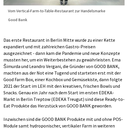
Vom Vertical-Farm-to-Table-Restaurant zur Handelsmarke
Good Bank
Das erste Restaurant in Berlin Mitte wurde zu einer Kette
expandiert und mit zahlreichen Gastro-Preisen
ausgezeichnet - dann kam die Pandemie und neue Konzepte
mussten her, um ein Weiterbestehen zu gewährleisten. Ema
Šimurda und Leandro Vergani, die Gründer von GOOD BANK,
machten aus der Not eine Tugend und starteten erst mit der
Good Farm Box, einer Kochbox und Gemüsekiste, dann folgte
2021 der Start im LEH mit den kreativen, frischen Bowls und
Snacks. Genau ein Jahr nach dem Start im ersten EDEKA-
Markt in Berlin Treptow (EDEKA Treugut) sind diese Ready-to-
Eat Produkte das Herzstück von GOOD BANK geworden.
Inzwischen sind die GOOD BANK Produkte mit und ohne POS-
Module samt hydroponischer, vertikaler Farm in weiteren