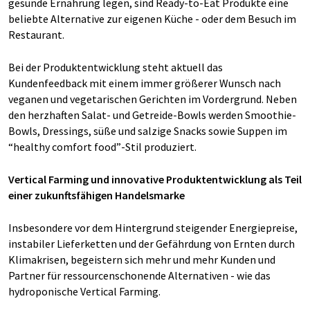
gesunde Ernährung legen, sind Ready-to-Eat Produkte eine
beliebte Alternative zur eigenen Küche - oder dem Besuch im
Restaurant.
Bei der Produktentwicklung steht aktuell das
Kundenfeedback mit einem immer größerer Wunsch nach
veganen und vegetarischen Gerichten im Vordergrund. Neben
den herzhaften Salat- und Getreide-Bowls werden Smoothie-
Bowls, Dressings, süße und salzige Snacks sowie Suppen im
“healthy comfort food”-Stil produziert.
Vertical Farming und innovative Produktentwicklung als Teil
einer zukunftsfähigen Handelsmarke
Insbesondere vor dem Hintergrund steigender Energiepreise,
instabiler Lieferketten und der Gefährdung von Ernten durch
Klimakrisen, begeistern sich mehr und mehr Kunden und
Partner für ressourcenschonende Alternativen - wie das
hydroponische Vertical Farming.