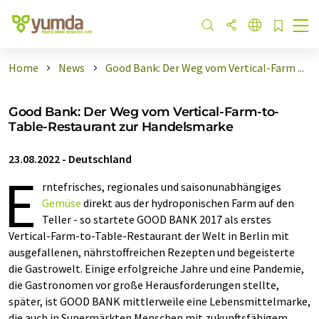
Home
News
Good Bank: Der Weg vom Vertical-Farm ...
Good Bank: Der Weg vom Vertical-Farm-to-
Table-Restaurant zur Handelsmarke
23.08.2022
-
Deutschland
E
rntefrisches, regionales und saisonunabhängiges
Gemüse
direkt aus der hydroponischen Farm auf den
Teller - so startete GOOD BANK 2017 als erstes
Vertical-Farm-to-Table-Restaurant der Welt in Berlin mit
ausgefallenen, nährstoffreichen Rezepten und begeisterte
die Gastrowelt. Einige erfolgreiche Jahre und eine Pandemie,
die Gastronomen vor große Herausforderungen stellte,
später, ist GOOD BANK mittlerweile eine Lebensmittelmarke,
die auch in Supermärkten Menschen mit zukunftsfähigem