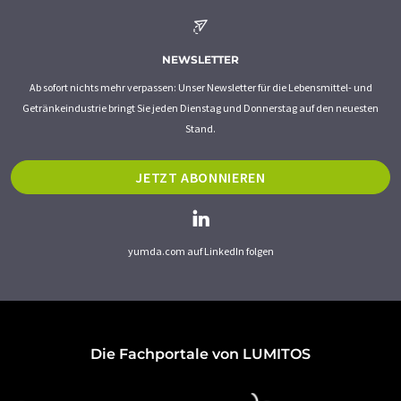
NEWSLETTER
Ab sofort nichts mehr verpassen: Unser Newsletter für die Lebensmittel- und
Getränkeindustrie bringt Sie jeden Dienstag und Donnerstag auf den neuesten
Stand.
JETZT ABONNIEREN
yumda.com auf LinkedIn folgen
Die Fachportale von LUMITOS