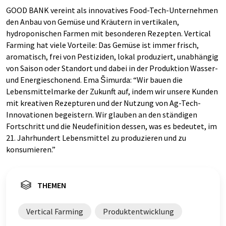
GOOD BANK vereint als innovatives Food-Tech-Unternehmen
den Anbau von Gemüse und Kräutern in vertikalen,
hydroponischen Farmen mit besonderen Rezepten. Vertical
Farming hat viele Vorteile: Das Gemüse ist immer frisch,
aromatisch, frei von Pestiziden, lokal produziert, unabhängig
von Saison oder Standort und dabei in der Produktion Wasser-
und Energieschonend. Ema Šimurda: “Wir bauen die
Lebensmittelmarke der Zukunft auf, indem wir unsere Kunden
mit kreativen Rezepturen und der Nutzung von Ag-Tech-
Innovationen begeistern. Wir glauben an den ständigen
Fortschritt und die Neudefinition dessen, was es bedeutet, im
21. Jahrhundert Lebensmittel zu produzieren und zu
konsumieren.”
THEMEN
Vertical Farming
Produktentwicklung