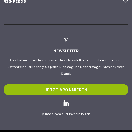
RSS-FEEDS
NEWSLETTER
Ab sofort nichts mehr verpassen: Unser Newsletter für die Lebensmittel- und
Getränkeindustrie bringt Sie jeden Dienstag und Donnerstag auf den neuesten
Stand.
JETZT ABONNIEREN
yumda.com auf LinkedIn folgen