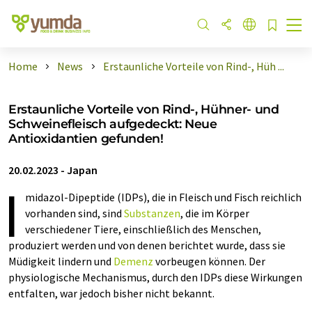
Home
News
Erstaunliche Vorteile von Rind-, Hüh ...
Erstaunliche Vorteile von Rind-, Hühner- und
Schweinefleisch aufgedeckt: Neue
Antioxidantien gefunden!
20.02.2023
-
Japan
I
midazol-Dipeptide (IDPs), die in Fleisch und Fisch reichlich
vorhanden sind, sind
Substanzen
, die im Körper
verschiedener Tiere, einschließlich des Menschen,
produziert werden und von denen berichtet wurde, dass sie
Müdigkeit lindern und
Demenz
vorbeugen können. Der
physiologische Mechanismus, durch den IDPs diese Wirkungen
entfalten, war jedoch bisher nicht bekannt.