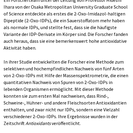
Ein Forscherteam unter der Leitung von Professor Hideshi
Ihara von der Osaka Metropolitan University Graduate School
of Science entdeckte als erstes die 2-Oxo-Imidazol-haltigen
Dipeptide (2-Oxo-IDPs), die ein Sauerstoffatom mehr haben
als normale IDPs, und stellte fest, dass sie die häufigste
Variante der IDP-Derivate im Körper sind. Die Forscher fanden
auch heraus, dass sie eine bemerkenswert hohe antioxidative
Aktivität haben.
In ihrer Studie entwickelten die Forscher eine Methode zum
selektiven und hochempfindlichen Nachweis von fünf Arten
von 2-Oxo-IDPs mit Hilfe der Massenspektrometrie, die einen
quantitativen Nachweis von Spuren von 2-Oxo-IDPs in
lebenden Organismen ermöglicht. Mit dieser Methode
konnten sie zum ersten Mal nachweisen, dass Rind-,
Schweine-, Hühner- und andere Fleischsorten Antioxidantien
enthalten, und zwar nicht nur IDPs, sondern eine Vielzahl
verschiedener 2-Oxo-IDPs. Ihre Ergebnisse wurden in der
Zeitschrift
Antioxidants
veröffentlicht.