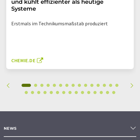
und kühlt effizienter als heutige
Systeme
Erstmals im Technikumsmaßstab produziert
CHEMIE.DE
NEWS