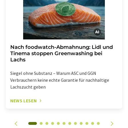
Abbestellung des entsprechenden Newsletters
enthalten.
Nach foodwatch-Abmahnung: Lidl und
Tinema stoppen Greenwashing bei
Lachs
Siegel ohne Substanz – Warum ASC und GGN
Verbrauchern keine echte Garantie für nachhaltige
Lachszucht geben
NEWS LESEN