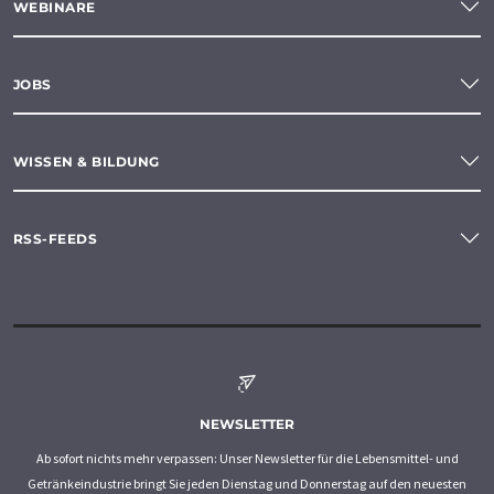
WEBINARE
JOBS
WISSEN & BILDUNG
RSS-FEEDS
NEWSLETTER
Ab sofort nichts mehr verpassen: Unser Newsletter für die Lebensmittel- und
Getränkeindustrie bringt Sie jeden Dienstag und Donnerstag auf den neuesten