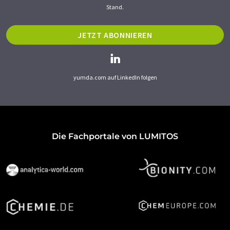
Stand.
JETZT ABONNIEREN
yumda.com auf LinkedIn folgen
Die Fachportale von LUMITOS