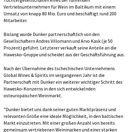
Tochtergesellschaften eines der führenden
Vertriebsunternehmen für Wein im Baltikum mit einem
Umsatz von knapp 80 Mio. Euro und beschäftigt rund 200
Mitarbeiter.
Bislang wurde Dunker partnerschaftlich von den
Gesellschaftern Andres Villomann und Arvo Kask (je 50
Prozent) geführt. Letzterer verkauft seine Anteile an die
Hawesko-Gruppe und scheidet aus der Geschäftsführung aus.
Nach der Übernahme des tschechischen Unternehmens
Global Wines & Spirits im vergangenen Jahr ist die
Partnerschaft mit Dunker ein weiterer wichtiger Schritt des
Hawesko-Konzerns in den sich entwickelnden
osteuropäischen Weinmarkt.
"Dunker bietet uns dank seiner guten Marktpräsenz und
relevanten Größe eine ideale Möglichkeit, in den baltischen
Markt einzutreten. Mit einer großen Anzahl von bereits
gemeinsam vertriebenen Weinmarken und einer starken