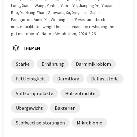
Long, Xiaolin Wang, Yanli Li, Yaorui Ye, Jianping Ye, Yuqian
Bao, Yueliang Zhao, Guowang Xu, Xinyu Liu, Gianni
Panagiotou, Aimin Xu, Weiping Jia; "Resistant starch
intake facilitates weight loss in humans by reshaping the
gut microbiota"; Nature Metabolism, 2024-2-26
THEMEN
Stärke
Ernährung
Darmmikrobiom
Fettleibigkeit
Darmflora
Ballaststoffe
Vollkornprodukte
Hülsenfrüchte
Übergewicht
Bakterien
Stoffwechselstörungen
Mikrobiome