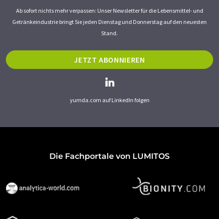
Ab sofort nichts mehr verpassen: Unser Newsletter für die Lebensmittel- und
Getränkeindustrie bringt Sie jeden Dienstag und Donnerstag auf den neuesten
Stand.
JETZT ABONNIEREN
yumda.com auf LinkedIn folgen
Die Fachportale von LUMITOS