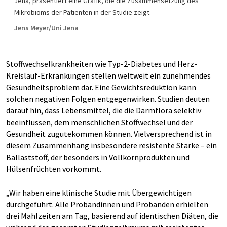
Jena, präsentiert eine Grafik, die die Zusammensetzung des
Mikrobioms der Patienten in der Studie zeigt.
Jens Meyer/Uni Jena
Stoffwechselkrankheiten wie Typ-2-Diabetes und Herz-
Kreislauf-Erkrankungen stellen weltweit ein zunehmendes
Gesundheitsproblem dar. Eine Gewichtsreduktion kann
solchen negativen Folgen entgegenwirken. Studien deuten
darauf hin, dass Lebensmittel, die die Darmflora selektiv
beeinflussen, dem menschlichen Stoffwechsel und der
Gesundheit zugutekommen können. Vielversprechend ist in
diesem Zusammenhang insbesondere resistente Stärke – ein
Ballaststoff, der besonders in Vollkornprodukten und
Hülsenfrüchten vorkommt.
„Wir haben eine klinische Studie mit Übergewichtigen
durchgeführt. Alle Probandinnen und Probanden erhielten
drei Mahlzeiten am Tag, basierend auf identischen Diäten, die