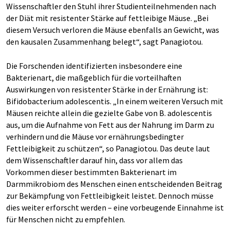
Wissenschaftler den Stuhl ihrer Studienteilnehmenden nach
der Diät mit resistenter Stärke auf fettleibige Mäuse. „Bei
diesem Versuch verloren die Mäuse ebenfalls an Gewicht, was
den kausalen Zusammenhang belegt“, sagt Panagiotou.
Die Forschenden identifizierten insbesondere eine
Bakterienart, die maßgeblich für die vorteilhaften
Auswirkungen von resistenter Stärke in der Ernährung ist:
Bifidobacterium adolescentis. „In einem weiteren Versuch mit
Mäusen reichte allein die gezielte Gabe von B. adolescentis
aus, um die Aufnahme von Fett aus der Nahrung im Darm zu
verhindern und die Mäuse vor ernährungsbedingter
Fettleibigkeit zu schützen“, so Panagiotou. Das deute laut
dem Wissenschaftler darauf hin, dass vor allem das
Vorkommen dieser bestimmten Bakterienart im
Darmmikrobiom des Menschen einen entscheidenden Beitrag
zur Bekämpfung von Fettleibigkeit leistet. Dennoch müsse
dies weiter erforscht werden – eine vorbeugende Einnahme ist
für Menschen nicht zu empfehlen.