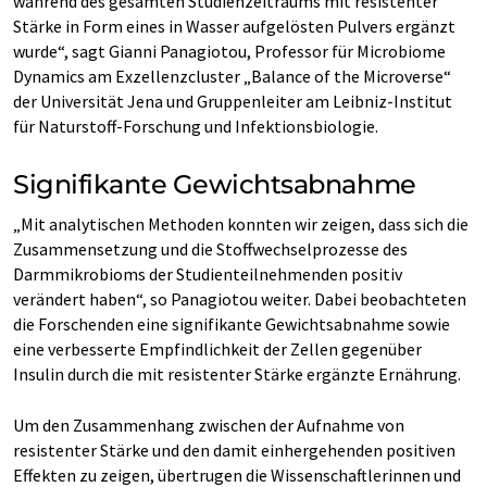
während des gesamten Studienzeitraums mit resistenter
Stärke in Form eines in Wasser aufgelösten Pulvers ergänzt
wurde“, sagt Gianni Panagiotou, Professor für Microbiome
Dynamics am Exzellenzcluster „Balance of the Microverse“
der Universität Jena und Gruppenleiter am Leibniz-Institut
für Naturstoff-Forschung und Infektionsbiologie.
Signifikante Gewichtsabnahme
„Mit analytischen Methoden konnten wir zeigen, dass sich die
Zusammensetzung und die Stoffwechselprozesse des
Darmmikrobioms der Studienteilnehmenden positiv
verändert haben“, so Panagiotou weiter. Dabei beobachteten
die Forschenden eine signifikante Gewichtsabnahme sowie
eine verbesserte Empfindlichkeit der Zellen gegenüber
Insulin durch die mit resistenter Stärke ergänzte Ernährung.
Um den Zusammenhang zwischen der Aufnahme von
resistenter Stärke und den damit einhergehenden positiven
Effekten zu zeigen, übertrugen die Wissenschaftlerinnen und