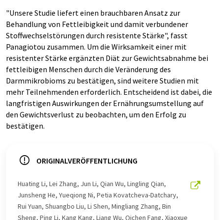
"Unsere Studie liefert einen brauchbaren Ansatz zur
Behandlung von Fettleibigkeit und damit verbundener
Stoffwechselstörungen durch resistente Stärke", fasst
Panagiotou zusammen. Um die Wirksamkeit einer mit
resistenter Stärke ergänzten Diät zur Gewichtsabnahme bei
fettleibigen Menschen durch die Veränderung des
Darmmikrobioms zu bestätigen, sind weitere Studien mit
mehr Teilnehmenden erforderlich. Entscheidend ist dabei, die
langfristigen Auswirkungen der Ernährungsumstellung auf
den Gewichtsverlust zu beobachten, um den Erfolg zu
bestätigen.
ORIGINALVERÖFFENTLICHUNG
Huating Li, Lei Zhang, Jun Li, Qian Wu, Lingling Qian,
Junsheng He, Yueqiong Ni, Petia Kovatcheva-Datchary,
Rui Yuan, Shuangbo Liu, Li Shen, Mingliang Zhang, Bin
Sheng, Ping Li, Kang Kang, Liang Wu, Qichen Fang, Xiaoxue