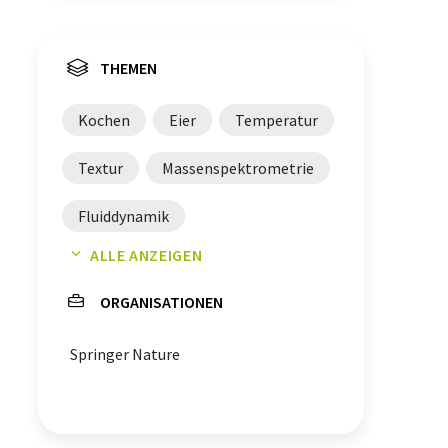
THEMEN
Kochen
Eier
Temperatur
Textur
Massenspektrometrie
Fluiddynamik
ALLE ANZEIGEN
Chemische Analytik
ORGANISATIONEN
Magnetresonanztomografen
Springer Nature