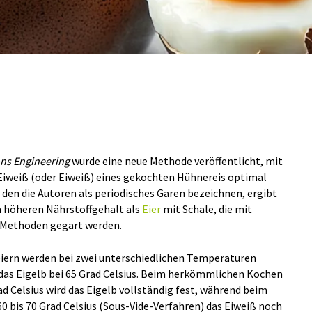
ns Engineering
wurde eine neue Methode veröffentlicht, mit
 Eiweiß (oder Eiweiß) eines gekochten Hühnereis optimal
den die Autoren als periodisches Garen bezeichnen, ergibt
m höheren Nährstoffgehalt als
Eier
mit Schale, die mit
-Methoden gegart werden.
eiern werden bei zwei unterschiedlichen Temperaturen
, das Eigelb bei 65 Grad Celsius. Beim herkömmlichen Kochen
d Celsius wird das Eigelb vollständig fest, während beim
0 bis 70 Grad Celsius (Sous-Vide-Verfahren) das Eiweiß noch