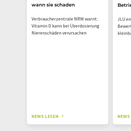
wann sie schaden
Betri
Verbraucherzentrale NRW warnt:
JLU en
Vitamin D kann bei Überdosierung
Bewer
Nierenschäden verursachen
kleinb
NEWS LESEN
NEWS