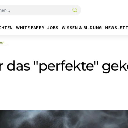
CHTEN
WHITE PAPER
JOBS
WISSEN & BILDUNG
NEWSLETT
 ...
 das "perfekte" gek