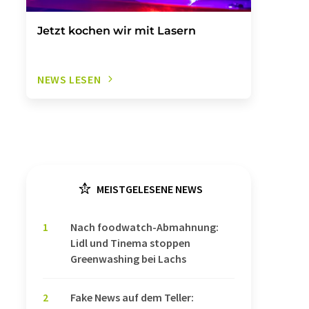
Jetzt kochen wir mit Lasern
NEWS LESEN
MEISTGELESENE NEWS
1
Nach foodwatch-Abmahnung:
Lidl und Tinema stoppen
Greenwashing bei Lachs
2
Fake News auf dem Teller: