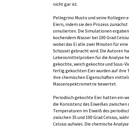
nicht gar ist.
Pellegrino Musto und seine Kollegen
Eiern, indem sie den Prozess zunächs
simulierten. Die Simulationen ergaben
kochendem Wasser bei 100 Grad Celsius 
wobei das Ei alle zwei Minuten für ein
Schüssel gebracht wird. Die Autoren ha
Lebensmittelproben für die Analyse he
gekochte, weich gekochte und Sous-Vid
fertig gekochten Eier wurden auf ihre 
ihre chemischen Eigenschaften mitte
Massenspektrometrie bewertet.
Periodisch gekochte Eier hatten ein w
die Konsistenz des Eiweißes zwischen d
Temperaturen im Eiweiß des periodis
zwischen 35 und 100 Grad Celsius, wäh
Celsius aufwies. Die chemische Analys