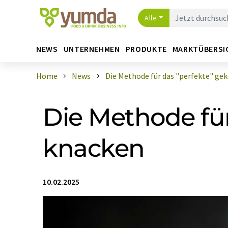
Alle
NEWS
UNTERNEHMEN
PRODUKTE
MARKTÜBERSI
Home
News
Die Methode für das "perfekte" gekoc
Die Methode für
knacken
10.02.2025