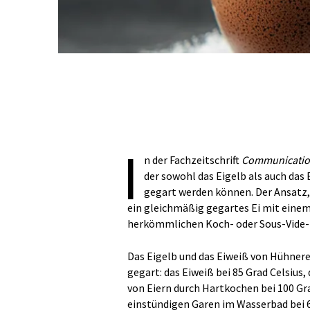
I
n der Fachzeitschrift
Communicatio
der sowohl das Eigelb als auch das
gegart werden können. Der Ansatz, 
ein gleichmäßig gegartes Ei mit eine
herkömmlichen Koch- oder Sous-Vide
Das Eigelb und das Eiweiß von Hühner
gegart: das Eiweiß bei 85 Grad Celsius
von Eiern durch Hartkochen bei 100 Gra
einstündigen Garen im Wasserbad bei 6