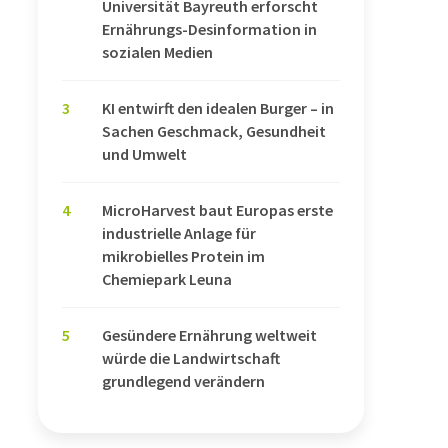
Universität Bayreuth erforscht
Ernährungs-Desinformation in
sozialen Medien
3
KI entwirft den idealen Burger – in
Sachen Geschmack, Gesundheit
und Umwelt
4
MicroHarvest baut Europas erste
industrielle Anlage für
mikrobielles Protein im
Chemiepark Leuna
5
Gesündere Ernährung weltweit
würde die Landwirtschaft
grundlegend verändern