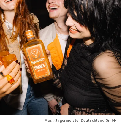
Mast-Jägermeister Deutschland GmbH