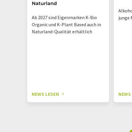
Naturland
Alkoho
Ab 2027 sind Eigenmarken K-Bio
junge 
Organic und K-Plant Based auch in
Naturland-Qualität erhältlich
NEWS LESEN
NEWS