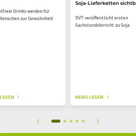
Soja-Lieferketten sichtb
lfreie Drinks werden für
DVT veröffentlicht ersten
Menschen zur Gewohnheit
Sachstandsbericht zu Soja
 LESEN
NEWS LESEN