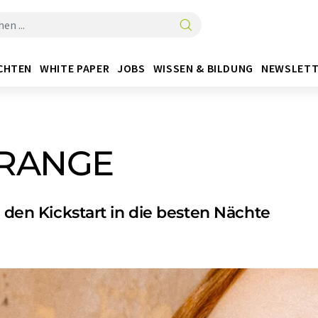
CHTEN
WHITE PAPER
JOBS
WISSEN & BILDUNG
NEWSLETT
ORANGE
r den Kickstart in die besten Nächte