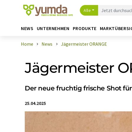
Alle
NEWS
UNTERNEHMEN
PRODUKTE
MARKTÜBERSI
Home
News
Jägermeister ORANGE
Jägermeister 
Der neue fruchtig frische Shot fü
25.04.2025