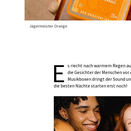
Jägermeister Orange
E
s riecht nach warmem Regen auf
die Gesichter der Menschen vor
Musikboxen dringt der Sound u
die besten Nächte starten erst noch!