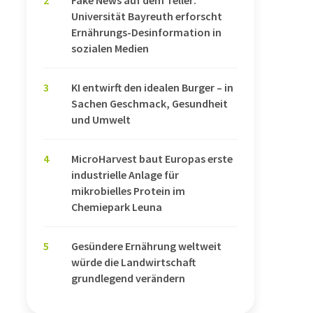
Universität Bayreuth erforscht
Ernährungs-Desinformation in
sozialen Medien
3
KI entwirft den idealen Burger – in
Sachen Geschmack, Gesundheit
und Umwelt
4
MicroHarvest baut Europas erste
industrielle Anlage für
mikrobielles Protein im
Chemiepark Leuna
5
Gesündere Ernährung weltweit
würde die Landwirtschaft
grundlegend verändern