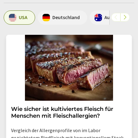
USA
Deutschland
Australien
Wie sicher ist kultiviertes Fleisch für
Menschen mit Fleischallergien?
Vergleich der Allergenprofile von im Labor
gezüchtetem Rindfleisch mit konventionellem Steak