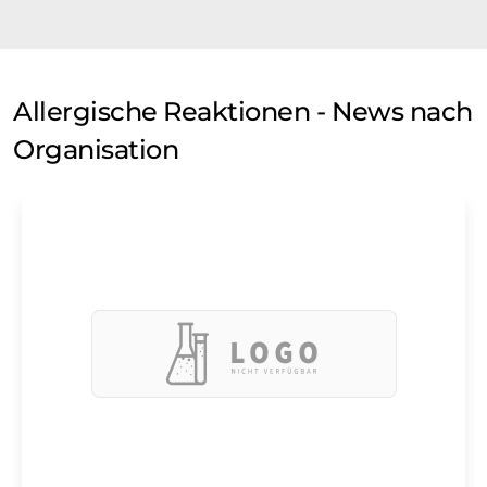
Allergische Reaktionen - News nach
Organisation