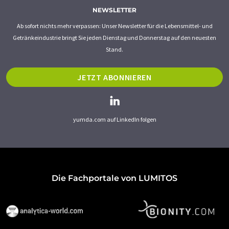
NEWSLETTER
Ab sofort nichts mehr verpassen: Unser Newsletter für die Lebensmittel- und
Getränkeindustrie bringt Sie jeden Dienstag und Donnerstag auf den neuesten
Stand.
JETZT ABONNIEREN
yumda.com auf LinkedIn folgen
Die Fachportale von LUMITOS