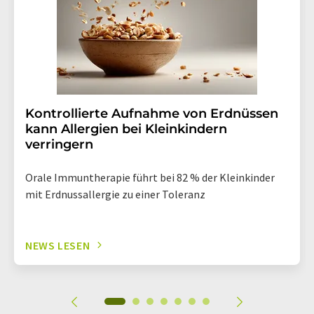
Kontrollierte Aufnahme von Erdnüssen
kann Allergien bei Kleinkindern
verringern
Orale Immuntherapie führt bei 82 % der Kleinkinder
mit Erdnussallergie zu einer Toleranz
NEWS LESEN