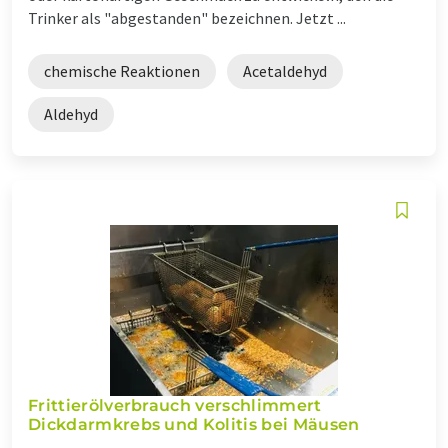
Trinker als "abgestanden" bezeichnen. Jetzt ...
chemische Reaktionen
Acetaldehyd
Aldehyd
Frittierölverbrauch verschlimmert
Dickdarmkrebs und Kolitis bei Mäusen