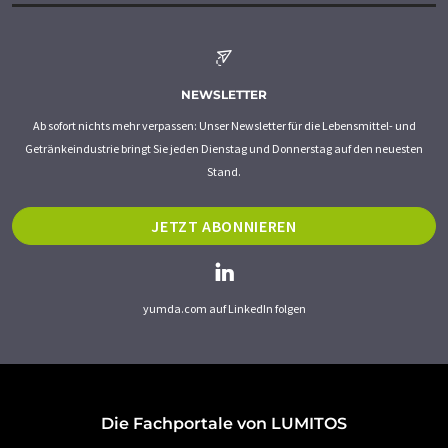
NEWSLETTER
Ab sofort nichts mehr verpassen: Unser Newsletter für die Lebensmittel- und
Getränkeindustrie bringt Sie jeden Dienstag und Donnerstag auf den neuesten
Stand.
JETZT ABONNIEREN
yumda.com auf LinkedIn folgen
Die Fachportale von LUMITOS