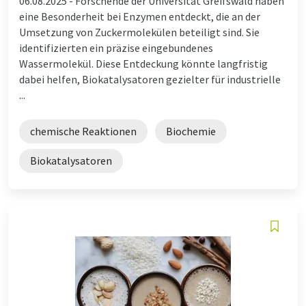
06.08.2025 -
Forschende der Universität Greifswald haben
eine Besonderheit bei Enzymen entdeckt, die an der
Umsetzung von Zuckermolekülen beteiligt sind. Sie
identifizierten ein präzise eingebundenes
Wassermolekül. Diese Entdeckung könnte langfristig
dabei helfen, Biokatalysatoren gezielter für industrielle
...
chemische Reaktionen
Biochemie
Biokatalysatoren