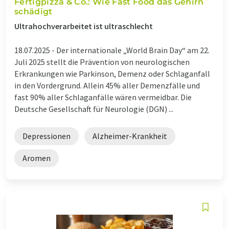
Fertigpizza & Co.: Wie Fast Food das Gehirn
schädigt
Ultrahochverarbeitet ist ultraschlecht
18.07.2025 -
Der internationale „World Brain Day“ am 22.
Juli 2025 stellt die Prävention von neurologischen
Erkrankungen wie Parkinson, Demenz oder Schlaganfall
in den Vordergrund. Allein 45% aller Demenzfälle und
fast 90% aller Schlaganfälle wären vermeidbar. Die
Deutsche Gesellschaft für Neurologie (DGN) ...
Depressionen
Alzheimer-Krankheit
Aromen