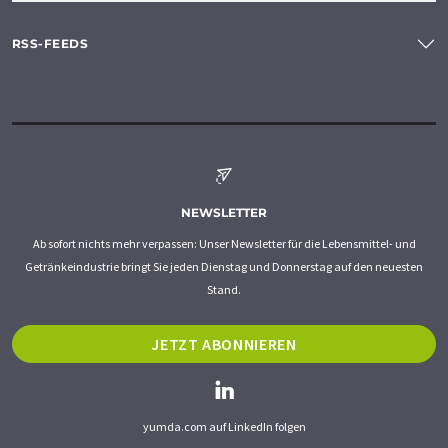
RSS-FEEDS
NEWSLETTER
Ab sofort nichts mehr verpassen: Unser Newsletter für die Lebensmittel- und
Getränkeindustrie bringt Sie jeden Dienstag und Donnerstag auf den neuesten
Stand.
JETZT ABONNIEREN
yumda.com auf LinkedIn folgen