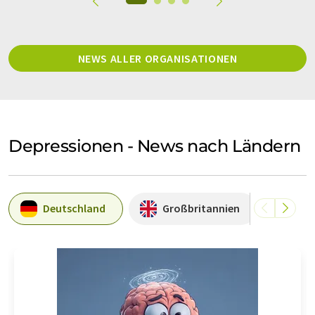
NEWS ALLER ORGANISATIONEN
Depressionen - News nach Ländern
Deutschland
Großbritannien
Öst