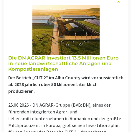
Die DN AGRAR investiert 13,5 Millionen Euro
in neue landwirtschaftliche Anlagen und
Kompostieranlagen
Der Betrieb „CUT 2“ im Alba County wird voraussichtlich
ab 2028 jährlich über 50 Millionen Liter Milch
produzieren.
25.06.2026 -
DN AGRAR-Gruppe (BVB: DN), eines der
führenden integrierten Agrar- und
Lebensmittelunternehmen in Rumänien und der größte
Milchproduzent in Europa, gibt seinen Investitionsplan
für den Ausbau des Betriebs CUT 2 – des sechsten