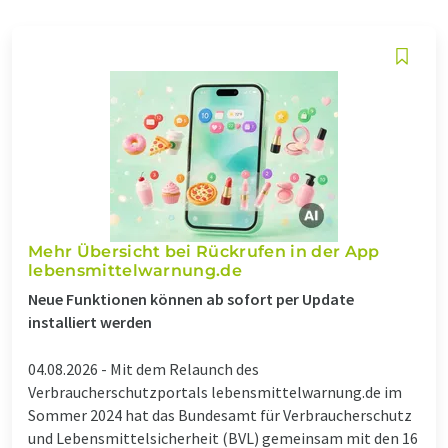
Mehr Übersicht bei Rückrufen in der App
lebensmittelwarnung.de
Neue Funktionen können ab sofort per Update
installiert werden
04.08.2026 -
Mit dem Relaunch des
Verbraucherschutzportals lebensmittelwarnung.de im
Sommer 2024 hat das Bundesamt für Verbraucherschutz
und Lebensmittelsicherheit (BVL) gemeinsam mit den 16