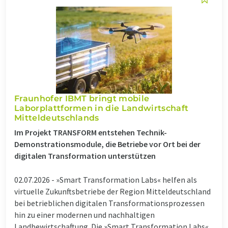
Fraunhofer IBMT bringt mobile
Laborplattformen in die Landwirtschaft
Mitteldeutschlands
Im Projekt TRANSFORM entstehen Technik-
Demonstrationsmodule, die Betriebe vor Ort bei der
digitalen Transformation unterstützen
02.07.2026 -
»Smart Transformation Labs« helfen als
virtuelle Zukunftsbetriebe der Region Mitteldeutschland
bei betrieblichen digitalen Transformationsprozessen
hin zu einer modernen und nachhaltigen
Landbewirtschaftung. Die »Smart Transformation Labs«