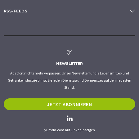
RSS-FEEDS
NEWSLETTER
Ab sofort nichts mehr verpassen: Unser Newsletter für die Lebensmittel- und
Getränkeindustrie bringt Sie jeden Dienstag und Donnerstag auf den neuesten
Stand.
JETZT ABONNIEREN
yumda.com auf LinkedIn folgen