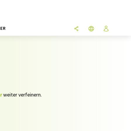
ER
r
weiter verfeinern.