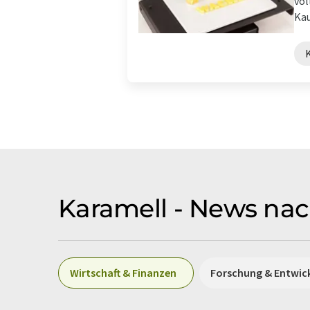
völ
Kau
Karamell - News nac
Wirtschaft & Finanzen
Forschung & Entwic