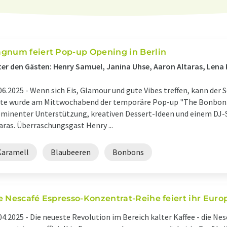
gnum feiert Pop-up Opening in Berlin
er den Gästen: Henry Samuel, Janina Uhse, Aaron Altaras, Lena 
06.2025 -
Wenn sich Eis, Glamour und gute Vibes treffen, kann de
te wurde am Mittwochabend der temporäre Pop-up "The Bonbon 
minenter Unterstützung, kreativen Dessert-Ideen und einem DJ-S
aras. Überraschungsgast Henry ...
Karamell
Blaubeeren
Bonbons
e Nescafé Espresso-Konzentrat-Reihe feiert ihr Euro
04.2025 -
Die neueste Revolution im Bereich kalter Kaffee - die N