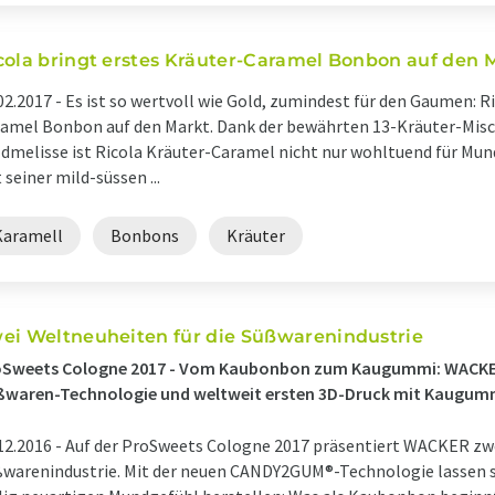
cola bringt erstes Kräuter-Caramel Bonbon auf den 
02.2017 -
Es ist so wertvoll wie Gold, zumindest für den Gaumen: Ri
amel Bonbon auf den Markt. Dank der bewährten 13-Kräuter-Misc
dmelisse ist Ricola Kräuter-Caramel nicht nur wohltuend für Mun
 seiner mild-süssen ...
Karamell
Bonbons
Kräuter
ei Weltneuheiten für die Süßwarenindustrie
oSweets Cologne 2017 - Vom Kaubonbon zum Kaugummi: WACKER
ßwaren-Technologie und weltweit ersten 3D-Druck mit Kaugum
12.2016 -
Auf der ProSweets Cologne 2017 präsentiert WACKER zwe
warenindustrie. Mit der neuen CANDY2GUM®-Technologie lassen s