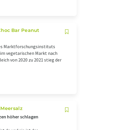
Choc Bar Peanut
es Marktforschungsinstituts
e im vegetarischen Markt nach
eich von 2020 zu 2021 stieg der
 Meersalz
zen höher schlagen