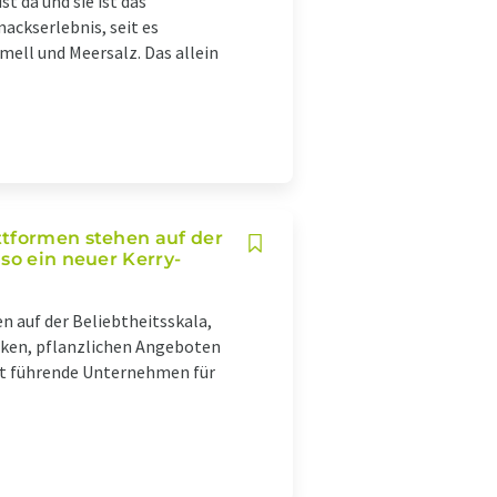
t da und sie ist das
ackserlebnis, seit es
ell und Meersalz. Das allein
ttformen stehen auf der
so ein neuer Kerry-
 auf der Beliebtheitsskala,
nken, pflanzlichen Angeboten
it führende Unternehmen für