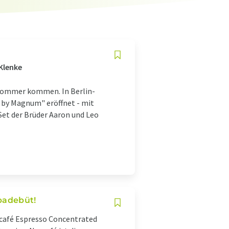
Klenke
r Sommer kommen. In Berlin-
by Magnum" eröffnet - mit
et der Brüder Aaron und Leo
padebüt!
escafé Espresso Concentrated