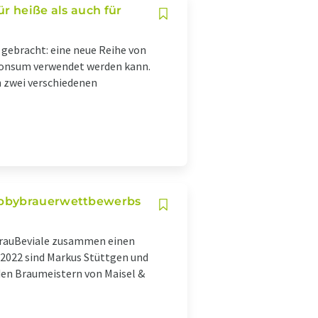
r heiße als auch für
 gebracht: eine neue Reihe von
n Konsum verwendet werden kann.
n zwei verschiedenen
Hobbybrauerwettbewerbs
 BrauBeviale zusammen einen
2022 sind Markus Stüttgen und
en Braumeistern von Maisel &