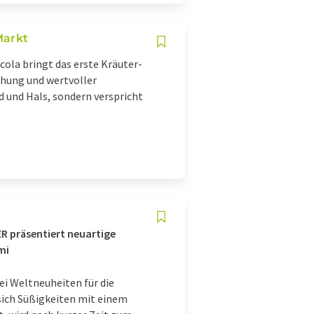
Markt
cola bringt das erste Kräuter-
hung und wertvoller
d und Hals, sondern verspricht
 präsentiert neuartige
mi
i Weltneuheiten für die
ich Süßigkeiten mit einem