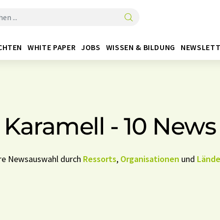
CHTEN
WHITE PAPER
JOBS
WISSEN & BILDUNG
NEWSLETT
Karamell - 10 News
Ihre Newsauswahl durch
Ressorts
,
Organisationen
und
Lände