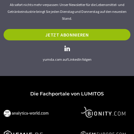
Ab sofort nichts mehr verpassen: Unser Newsletter für die Lebensmittel- und
Getränkeindustrie bringt Sie jeden Dienstag und Donnerstag auf den neuesten
Stand.
JETZT ABONNIEREN
yumda.com auf LinkedIn folgen
Die Fachportale von LUMITOS