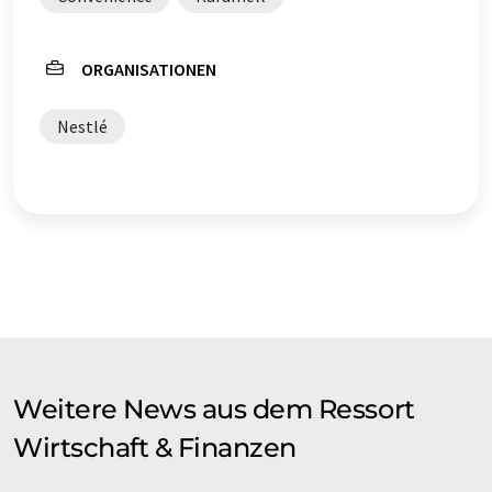
in der Grammatik enthält. Den ursprünglichen Artikel in
Englisch finden Sie
hier
.
ORGANISATIONEN
Nestlé
Weitere News aus dem Ressort
Wirtschaft & Finanzen