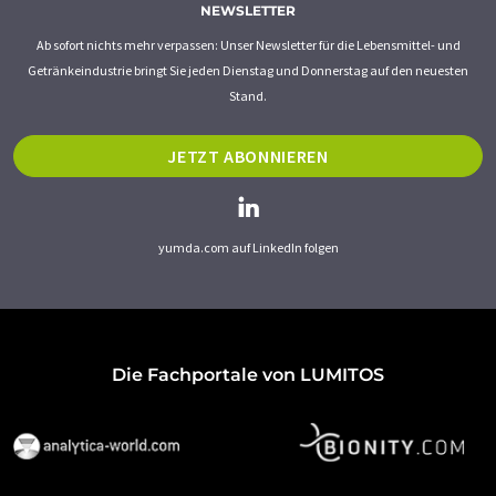
NEWSLETTER
Ab sofort nichts mehr verpassen: Unser Newsletter für die Lebensmittel- und
Getränkeindustrie bringt Sie jeden Dienstag und Donnerstag auf den neuesten
Stand.
JETZT ABONNIEREN
yumda.com auf LinkedIn folgen
Die Fachportale von LUMITOS