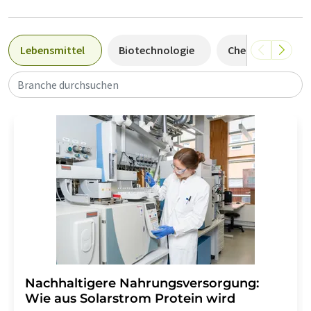
Lebensmittel
Biotechnologie
Chemie
Um
Branche durchsuchen
Nachhaltigere Nahrungsversorgung:
Wie aus Solarstrom Protein wird