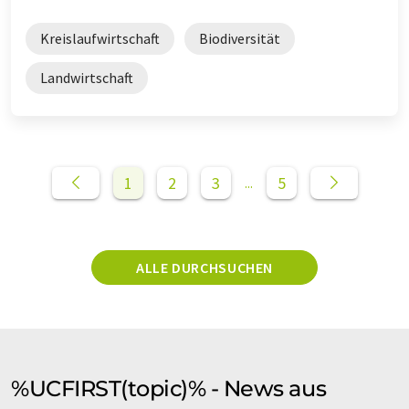
Kreislaufwirtschaft
Biodiversität
Landwirtschaft
1
2
3
5
...
ALLE DURCHSUCHEN
%UCFIRST(topic)% - News aus