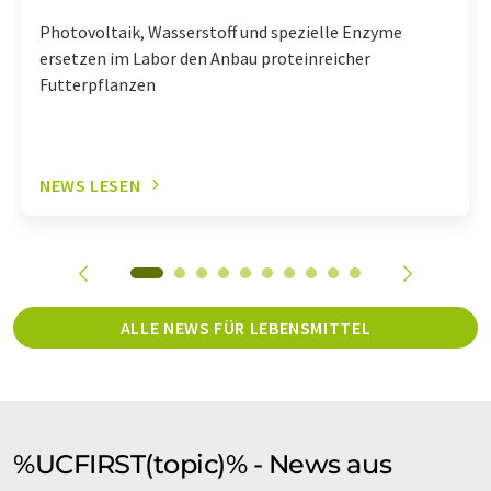
Photovoltaik, Wasserstoff und spezielle Enzyme
ersetzen im Labor den Anbau proteinreicher
Futterpflanzen
NEWS LESEN
ALLE NEWS FÜR LEBENSMITTEL
%UCFIRST(topic)% - News aus