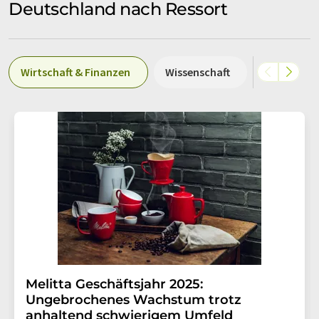
Deutschland nach Ressort
Wirtschaft & Finanzen
Wissenschaft
Forschung
Melitta Geschäftsjahr 2025:
Ungebrochenes Wachstum trotz
anhaltend schwierigem Umfeld