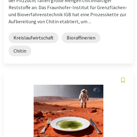
der Pilzzucht fallen große Mengen chitinhaltiger
Reststoffe an. Das Fraunhofer-Institut für Grenzflächen-
und Bioverfahrenstechnik IGB hat eine Prozesskette zur
Aufbereitung von Chitin etabliert, um ...
Kreislaufwirtschaft
Bioraffinerien
Chitin