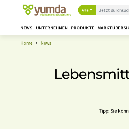
Alle
NEWS
UNTERNEHMEN
PRODUKTE
MARKTÜBERSI
Home
News
Lebensmitt
Tipp: Sie kön