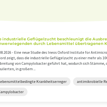
e industrielle Geflügelzucht beschleunigt die Ausbre
hwerwiegenden durch Lebensmittel übertragenen K
08.2026 -
Eine neue Studie des Ineos Oxford Institute for Antimicr
ord zeigt, dass die industrielle Geflügelzucht zu einer mehr als 
breitung von Campylobacter geführt hat, wodurch sich Stämme, d
kulierten, in großem ...
Lebensmittelbedingte Krankheitserreger
antimikrobielle R
Campylobacter