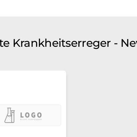
e Krankheitserreger - N