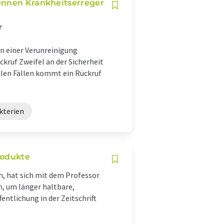
ennen Krankheitserreger
r
n einer Verunreinigung
ckruf Zweifel an der Sicherheit
ielen Fällen kommt ein Rückruf
kterien
rodukte
n, hat sich mit dem Professor
, um länger haltbare,
entlichung in der Zeitschrift