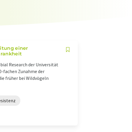
itung einer
rankheit
obial Research der Universität
100-fachen Zunahme der
ie früher bei Wildvögeln
esistenz