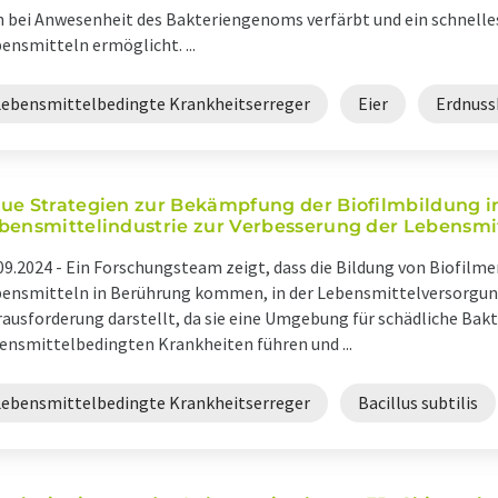
h bei Anwesenheit des Bakteriengenoms verfärbt und ein schnelle
ensmitteln ermöglicht. ...
Lebensmittelbedingte Krankheitserreger
Eier
Erdnuss
ue Strategien zur Bekämpfung der Biofilmbildung i
bensmittelindustrie zur Verbesserung der Lebensmit
09.2024 -
Ein Forschungsteam zeigt, dass die Bildung von Biofilme
ensmitteln in Berührung kommen, in der Lebensmittelversorgun
ausforderung darstellt, da sie eine Umgebung für schädliche Bakte
ensmittelbedingten Krankheiten führen und ...
Lebensmittelbedingte Krankheitserreger
Bacillus subtilis