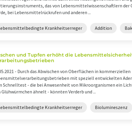
tierungsinstruments, das von Lebensmittelwissenschaftlern der C
de, bei Lebensmittelrückrufen und anderen ...
Lebensmittelbedingte Krankheitserreger
Addition
Bak
schen und Tupfen erhöht die Lebensmittelsicherheit
rarbeitungsbetrieben
05.2021 -
Durch das Abwischen von Oberflächen in kommerziellen
ensmittelverarbeitungsbetrieben mit speziell entwickelten Ade
 Schnelltest - die bei Anwesenheit von Mikroorganismen ein Lic
 Glühwürmchen ähnelt - könnten Verderb und ...
Lebensmittelbedingte Krankheitserreger
Biolumineszenz