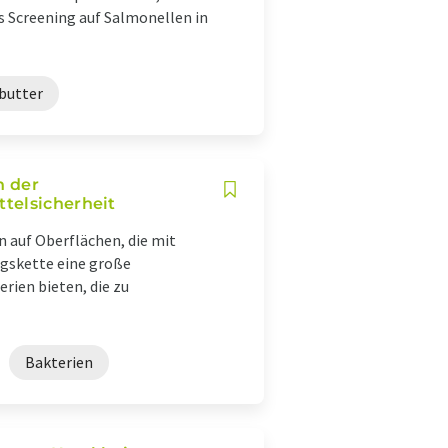
s Screening auf Salmonellen in
butter
n der
telsicherheit
n auf Oberflächen, die mit
gskette eine große
rien bieten, die zu
Bakterien