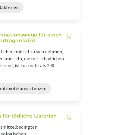
Bakterien
minationswege für einen
bertragen wird
e Lebensmittel zu sich nehmen,
nsmitteln, die mit schädlichen
sind, ist für mehr als 200
Antibiotikaresistenzen
 für tödliche Listerien
nsmittelbedingten
geologischen