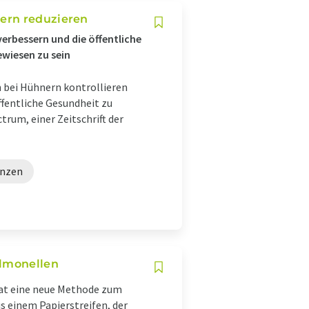
ern reduzieren
erbessern und die öffentliche
ewiesen zu sein
 bei Hühnern kontrollieren
ffentliche Gesundheit zu
trum, einer Zeitschrift der
enzen
almonellen
hat eine neue Methode zum
s einem Papierstreifen, der