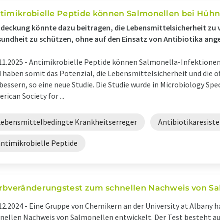
timikrobielle Peptide können Salmonellen bei Hühn
deckung könnte dazu beitragen, die Lebensmittelsicherheit zu v
undheit zu schützen, ohne auf den Einsatz von Antibiotika ang
11.2025 -
Antimikrobielle Peptide können Salmonella-Infektionen
 haben somit das Potenzial, die Lebensmittelsicherheit und die ö
bessern, so eine neue Studie. Die Studie wurde in Microbiology Spec
rican Society for ...
Lebensmittelbedingte Krankheitserreger
Antibiotikaresist
antimikrobielle Peptide
rbveränderungstest zum schnellen Nachweis von S
12.2024 -
Eine Gruppe von Chemikern an der University at Albany 
nellen Nachweis von Salmonellen entwickelt. Der Test besteht au