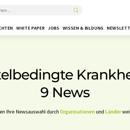
CHTEN
WHITE PAPER
JOBS
WISSEN & BILDUNG
NEWSLETT
elbedingte Krankhei
9 News
nen Ihre Newsauswahl durch
Organisationen
und
Länder
weit