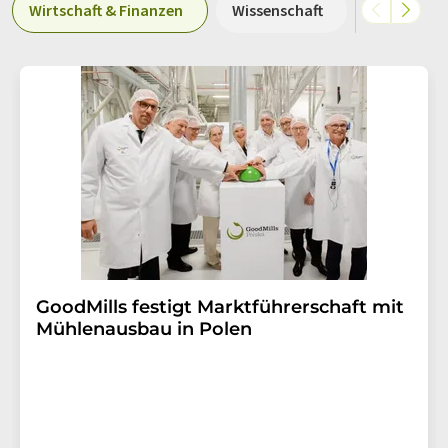
Wirtschaft & Finanzen
Wissenschaft
Preisentwi
GoodMills festigt Marktführerschaft mit
Mühlenausbau in Polen