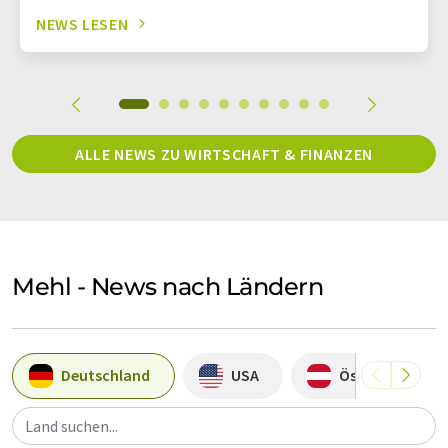
NEWS LESEN
ALLE NEWS ZU WIRTSCHAFT & FINANZEN
Mehl - News nach Ländern
Deutschland
USA
Österreich
Land suchen...