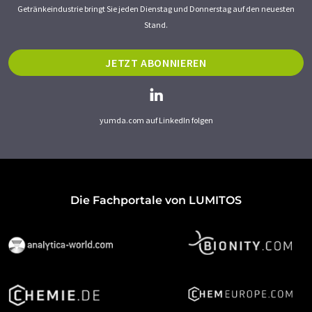
Getränkeindustrie bringt Sie jeden Dienstag und Donnerstag auf den neuesten
Stand.
JETZT ABONNIEREN
yumda.com auf LinkedIn folgen
Die Fachportale von LUMITOS