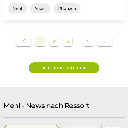
Mehl
Arsen
Pflanzen
1
2
3
5
...
ALLE DURCHSUCHEN
Mehl - News nach Ressort