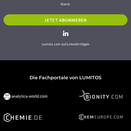
Stand.
JETZT ABONNIEREN
yumda.com auf LinkedIn folgen
Die Fachportale von LUMITOS