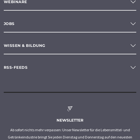
WEBINARE
JOBS
WISSEN & BILDUNG
RSS-FEEDS
NEWSLETTER
Ab sofort nichts mehr verpassen: Unser Newsletter für die Lebensmittel- und
Getränkeindustrie bringt Sie jeden Dienstag und Donnerstag auf den neuesten