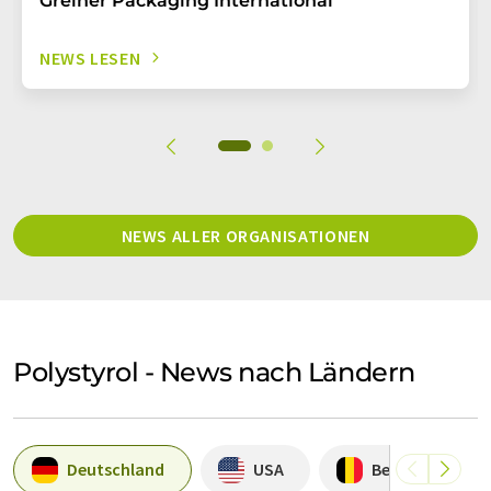
Greiner Packaging International
NEWS LESEN
NEWS ALLER ORGANISATIONEN
Polystyrol - News nach Ländern
Deutschland
USA
Belgien