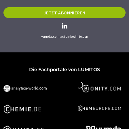
JETZT ABONNIEREN
yumda.com auf LinkedIn folgen
Die Fachportale von LUMITOS