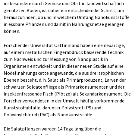
insbesondere durch Gemüse und Obst in landwirtschaftlich
genutzten Böden, ist daher ein entscheidender Schritt, um
herauszufinden, ob und in welchem Umfang Nanokunststoffe
in essbare Pflanzen und damit in Nahrungsnetze gelangen
können.
Forscher der Universität Ostfinnland haben eine neuartige,
auf einem metallischen Fingerabdruck basierende Technik
zum Nachweis und zur Messung von Nanoplastik in
Organismen entwickelt und in dieser neuen Studie auf eine
Modellnahrungskette angewandt, die aus drei trophischen
Ebenen besteht, d. h. Salat als Primärproduzent, Larven der
schwarzen Soldatenfliege als Primärkonsumenten und der
insektenfressende Fisch (Plötze) als Sekundärkonsument. Die
Forscher verwendeten in der Umwelt häufig vorkommende
Kunststoffabfälle, darunter Polystyrol (PS) und
Polyvinylchlorid (PVC) als Nanokunststoffe.
Die Salatpflanzen wurden 14 Tage lang über die