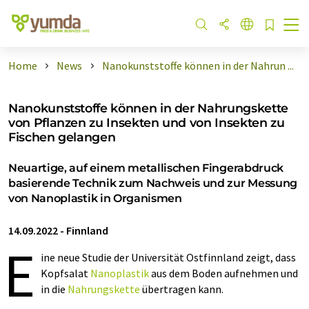
Home
News
Nanokunststoffe können in der Nahrun ...
Nanokunststoffe können in der Nahrungskette
von Pflanzen zu Insekten und von Insekten zu
Fischen gelangen
Neuartige, auf einem metallischen Fingerabdruck
basierende Technik zum Nachweis und zur Messung
von Nanoplastik in Organismen
14.09.2022
-
Finnland
E
ine neue Studie der Universität Ostfinnland zeigt, dass
Kopfsalat
Nanoplastik
aus dem Boden aufnehmen und
in die
Nahrungskette
übertragen kann.