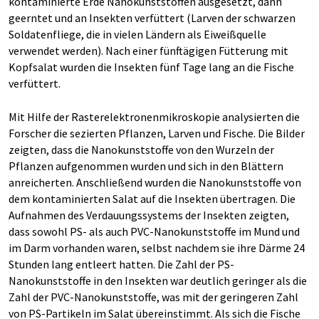
kontaminierte Erde Nanokunststoffen ausgesetzt, dann
geerntet und an Insekten verfüttert (Larven der schwarzen
Soldatenfliege, die in vielen Ländern als Eiweißquelle
verwendet werden). Nach einer fünftägigen Fütterung mit
Kopfsalat wurden die Insekten fünf Tage lang an die Fische
verfüttert.
Mit Hilfe der Rasterelektronenmikroskopie analysierten die
Forscher die sezierten Pflanzen, Larven und Fische. Die Bilder
zeigten, dass die Nanokunststoffe von den Wurzeln der
Pflanzen aufgenommen wurden und sich in den Blättern
anreicherten. Anschließend wurden die Nanokunststoffe von
dem kontaminierten Salat auf die Insekten übertragen. Die
Aufnahmen des Verdauungssystems der Insekten zeigten,
dass sowohl PS- als auch PVC-Nanokunststoffe im Mund und
im Darm vorhanden waren, selbst nachdem sie ihre Därme 24
Stunden lang entleert hatten. Die Zahl der PS-
Nanokunststoffe in den Insekten war deutlich geringer als die
Zahl der PVC-Nanokunststoffe, was mit der geringeren Zahl
von PS-Partikeln im Salat übereinstimmt. Als sich die Fische