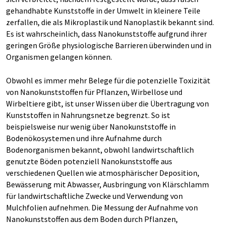
gehandhabte Kunststoffe in der Umwelt in kleinere Teile
zerfallen, die als Mikroplastik und Nanoplastik bekannt sind.
Es ist wahrscheinlich, dass Nanokunststoffe aufgrund ihrer
geringen Größe physiologische Barrieren überwinden und in
Organismen gelangen können.
Obwohl es immer mehr Belege für die potenzielle Toxizität
von Nanokunststoffen für Pflanzen, Wirbellose und
Wirbeltiere gibt, ist unser Wissen über die Übertragung von
Kunststoffen in Nahrungsnetze begrenzt. So ist
beispielsweise nur wenig über Nanokunststoffe in
Bodenökosystemen und ihre Aufnahme durch
Bodenorganismen bekannt, obwohl landwirtschaftlich
genutzte Böden potenziell Nanokunststoffe aus
verschiedenen Quellen wie atmosphärischer Deposition,
Bewässerung mit Abwasser, Ausbringung von Klärschlamm
für landwirtschaftliche Zwecke und Verwendung von
Mulchfolien aufnehmen. Die Messung der Aufnahme von
Nanokunststoffen aus dem Boden durch Pflanzen,