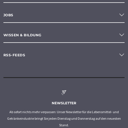
JOBS
WISSEN & BILDUNG
RSS-FEEDS
NEWSLETTER
Ab sofort nichts mehr verpassen: Unser Newsletter für die Lebensmittel- und
Getränkeindustrie bringt Sie jeden Dienstag und Donnerstag auf den neuesten
Stand.