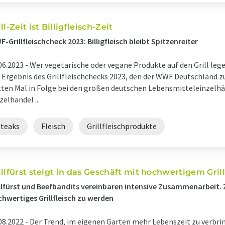
ll-Zeit ist Billigfleisch-Zeit
-Grillfleischcheck 2023: Billigfleisch bleibt Spitzenreiter
06.2023 -
Wer vegetarische oder vegane Produkte auf den Grill legen 
 Ergebnis des Grillfleischchecks 2023, den der WWF Deutschland 
tten Mal in Folge bei den großen deutschen Lebensmitteleinzelhä
zelhandel ...
Steaks
Fleisch
Grillfleischprodukte
illfürst steigt in das Geschäft mit hochwertigem Grill
llfürst und Beefbandits vereinbaren intensive Zusammenarbeit. Zi
hwertiges Grillfleisch zu werden
08.2022 -
Der Trend, im eigenen Garten mehr Lebenszeit zu verbrin