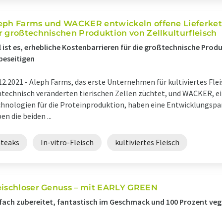
eph Farms und WACKER entwickeln offene Lieferket
r großtechnischen Produktion von Zellkulturfleisch
l ist es, erhebliche Kostenbarrieren für die großtechnische Prod
beseitigen
12.2021 -
Aleph Farms, das erste Unternehmen für kultiviertes Fleis
technisch veränderten tierischen Zellen züchtet, und WACKER, ei
hnologien für die Proteinproduktion, haben eine Entwicklungspa
en die beiden ...
Steaks
In-vitro-Fleisch
kultiviertes Fleisch
eischloser Genuss – mit EARLY GREEN
fach zubereitet, fantastisch im Geschmack und 100 Prozent ve