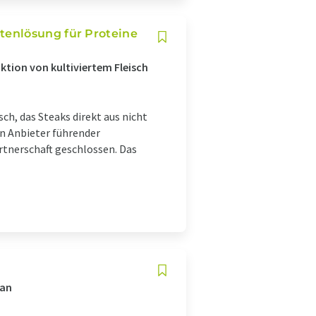
tenlösung für Proteine
uktion von kultiviertem Fleisch
ch, das Steaks direkt aus nicht
n Anbieter führender
rtnerschaft geschlossen. Das
gan