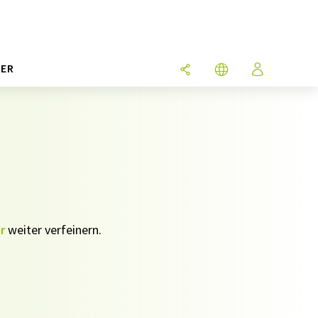
ER
r
weiter verfeinern.