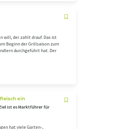
will, der zahlt drauf. Das ist
zum Beginn der Grillsaison zum
ndlern durchgeführt hat. Der
fleisch ein
el ist es Marktführer für
gen hat viele Garten-,