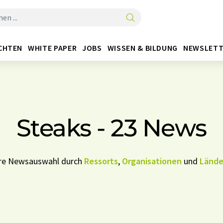
CHTEN
WHITE PAPER
JOBS
WISSEN & BILDUNG
NEWSLETT
Steaks - 23 News
Ihre Newsauswahl durch
Ressorts
,
Organisationen
und
Lände