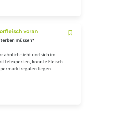
orfleisch voran
 sterben müssen?
 ähnlich sieht und sich im
ittelexperten, könnte Fleisch
upermarktregalen liegen.