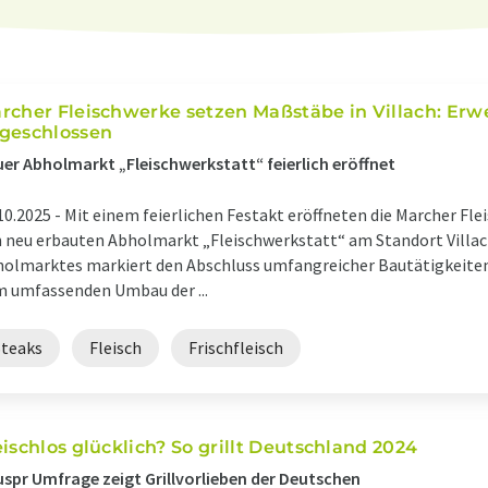
rcher Fleischwerke setzen Maßstäbe in Villach: Erw
geschlossen
er Abholmarkt „Fleischwerkstatt“ feierlich eröffnet
10.2025 -
Mit einem feierlichen Festakt eröffneten die Marcher Fl
 neu erbauten Abholmarkt „Fleischwerkstatt“ am Standort Villach
olmarktes markiert den Abschluss umfangreicher Bautätigkeiten
 umfassenden Umbau der ...
Steaks
Fleisch
Frischfleisch
eischlos glücklich? So grillt Deutschland 2024
spr Umfrage zeigt Grillvorlieben der Deutschen