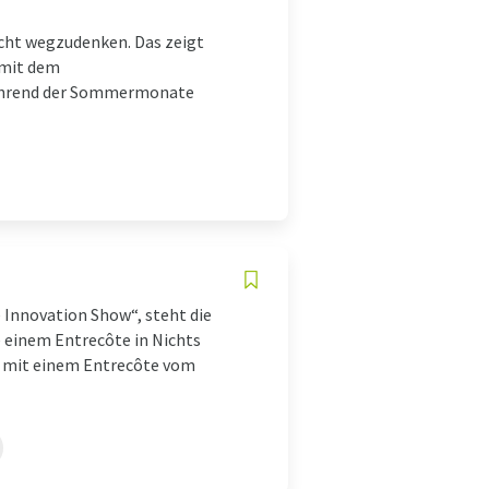
cht wegzudenken. Das zeigt
 mit dem
während der Sommermonate
Innovation Show“, steht die
e einem Entrecôte in Nichts
n, mit einem Entrecôte vom