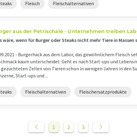
Steaks
Fleisch
Fleischalternativen
rger aus der Petrischale - Unternehmen treiben Lab
 wäre, wenn für Burger oder Steaks nicht mehr Tiere in Massen
09.2021 -
Burgerhack aus dem Labor, das gewöhnlichem Fleisch sehr
chmack kaum unterscheidet: Geht es nach Start-ups und Lebensm
 gezüchteten Zellen von Tieren schon in wenigen Jahren in den S
zerne, Start-ups und ...
Steaks
Fleischalternativen
Fleischersatzprodukte
1
2
3