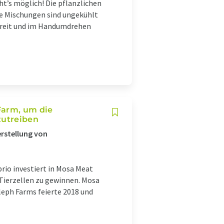
t’s möglich! Die pflanzlichen
ie Mischungen sind ungekühlt
fbereit und im Handumdrehen
Farm, um die
zutreiben
erstellung von
rio investiert in Mosa Meat
 Tierzellen zu gewinnen. Mosa
leph Farms feierte 2018 und