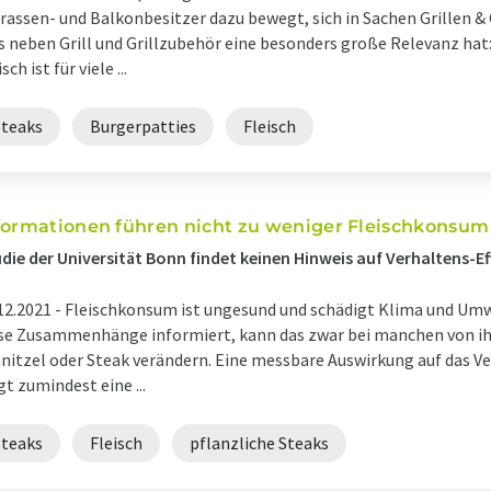
rassen- und Balkonbesitzer dazu bewegt, sich in Sachen Grillen &
 neben Grill und Grillzubehör eine besonders große Relevanz hat: 
sch ist für viele ...
Steaks
Burgerpatties
Fleisch
formationen führen nicht zu weniger Fleischkonsum
die der Universität Bonn findet keinen Hinweis auf Verhaltens-Ef
12.2021 -
Fleischkonsum ist ungesund und schädigt Klima und Um
se Zusammenhänge informiert, kann das zwar bei manchen von ihn
nitzel oder Steak verändern. Eine messbare Auswirkung auf das Ve
gt zumindest eine ...
Steaks
Fleisch
pflanzliche Steaks