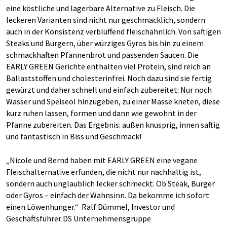
eine köstliche und lagerbare Alternative zu Fleisch. Die
leckeren Varianten sind nicht nur geschmacklich, sondern
auch in der Konsistenz verblüffend fleischähnlich. Von saftigen
Steaks und Burgern, über würziges Gyros bis hin zu einem
schmackhaften Pfannenbrot und passenden Saucen. Die
EARLY GREEN Gerichte enthalten viel Protein, sind reich an
Ballaststoffen und cholesterinfrei. Noch dazu sind sie fertig
gewürzt und daher schnell und einfach zubereitet: Nur noch
Wasser und Speiseöl hinzugeben, zu einer Masse kneten, diese
kurz ruhen lassen, formen und dann wie gewohnt in der
Pfanne zubereiten. Das Ergebnis: außen knusprig, innen saftig
und fantastisch in Biss und Geschmack!
„Nicole und Bernd haben mit EARLY GREEN eine vegane
Fleischalternative erfunden, die nicht nur nachhaltig ist,
sondern auch unglaublich lecker schmeckt. Ob Steak, Burger
oder Gyros – einfach der Wahnsinn. Da bekomme ich sofort
einen Löwenhunger.“ Ralf Dümmel, Investor und
Geschäftsführer DS Unternehmensgruppe