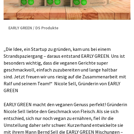
EARLY GREEN / DS Produkte
„Die Idee, ein Startup zu gründen, kam uns bei einem
Strandspaziergang – daraus entstand EARLY GREEN. Uns ist
besonders wichtig, dass die veganen Gerichte super
geschmackvoll, einfach zuzubereiten und lange haltbar
sind. Jetzt freuen wir uns riesig auf die Zusammenarbeit mit
Ralf und seinem Team!“ Nicole Sell, Gründerin von EARLY
GREEN
EARLY GREEN macht den veganen Genuss perfekt! Gründerin
Nicole Sell liebte den Geschmack von Fleisch. Als sie sich
entschied, sich nur noch vegan zu ernähren, fiel ihr die
Umstellung daher sehr schwer. Kurzerhand entwickelte sie
mit ihrem Mann Bernd Sell die EARLY GREEN Mischungen –