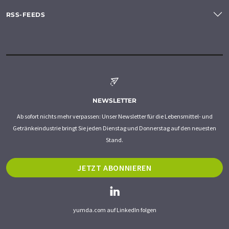
RSS-FEEDS
NEWSLETTER
Ab sofort nichts mehr verpassen: Unser Newsletter für die Lebensmittel- und
Getränkeindustrie bringt Sie jeden Dienstag und Donnerstag auf den neuesten
Stand.
JETZT ABONNIEREN
yumda.com auf LinkedIn folgen