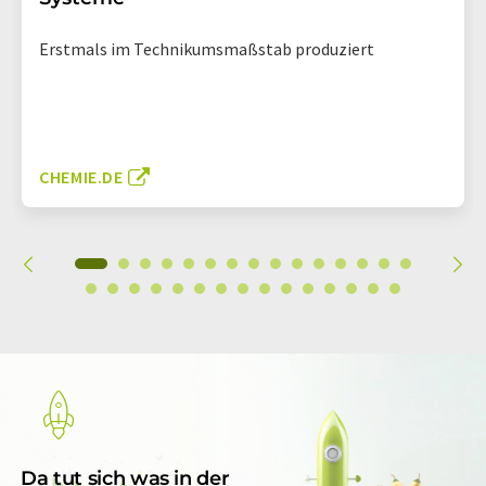
Erstmals im Technikumsmaßstab produziert
CHEMIE.DE
Da tut sich was in der