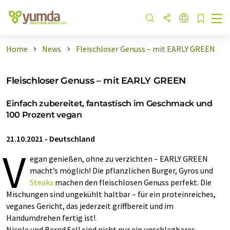
Home
News
Fleischloser Genuss – mit EARLY GREEN
Fleischloser Genuss – mit EARLY GREEN
Einfach zubereitet, fantastisch im Geschmack und
100 Prozent vegan
21.10.2021
-
Deutschland
V
egan genießen, ohne zu verzichten – EARLY GREEN
macht’s möglich! Die pflanzlichen Burger, Gyros und
Steaks
machen den fleischlosen Genuss perfekt. Die
Mischungen sind ungekühlt haltbar – für ein proteinreiches,
veganes Gericht, das jederzeit griffbereit und im
Handumdrehen fertig ist!
Nicole und Bernd Sell sind nicht nur ein unschlagbares