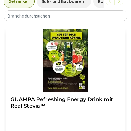
Getränke
Süß- und Backwaren
Rohstoffe und 
Branche durchsuchen
GUAMPA Refreshing Energy Drink mit
Real Stevia™