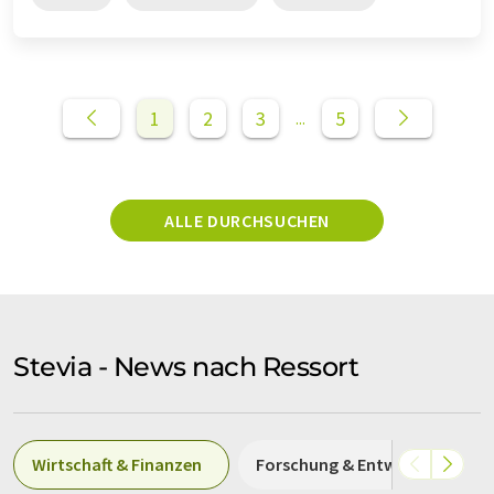
1
2
3
5
...
ALLE DURCHSUCHEN
Stevia - News nach Ressort
Wirtschaft & Finanzen
Forschung & Entwicklung