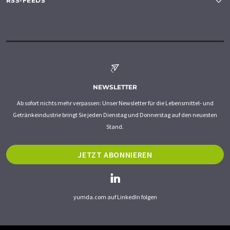
RSS-FEEDS
NEWSLETTER
Ab sofort nichts mehr verpassen: Unser Newsletter für die Lebensmittel- und
Getränkeindustrie bringt Sie jeden Dienstag und Donnerstag auf den neuesten
Stand.
JETZT ABONNIEREN
yumda.com auf LinkedIn folgen