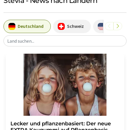
Stevia - News nach Ländern
Deutschland
Schweiz
USA
Land suchen...
Lecker und pflanzenbasiert: Der neue
EXTRA Kaugummi auf Pflanzenbasis