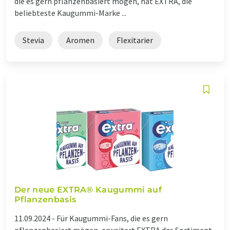
die es gern pflanzenbasiert mögen, hat EXTRA, die
beliebteste Kaugummi-Marke ...
Stevia
Aromen
Flexitarier
Der neue EXTRA® Kaugummi auf
Pflanzenbasis
11.09.2024 -
Für Kaugummi-Fans, die es gern
pflanzenbasiert mögen, erweitert EXTRA das Sortiment