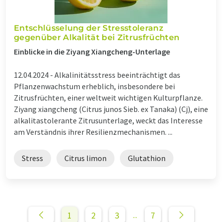
Entschlüsselung der Stresstoleranz
gegenüber Alkalität bei Zitrusfrüchten
Einblicke in die Ziyang Xiangcheng-Unterlage
12.04.2024 -
Alkalinitätsstress beeinträchtigt das
Pflanzenwachstum erheblich, insbesondere bei
Zitrusfrüchten, einer weltweit wichtigen Kulturpflanze.
Ziyang xiangcheng (Citrus junos Sieb. ex Tanaka) (Cj), eine
alkalitastolerante Zitrusunterlage, weckt das Interesse
am Verständnis ihrer Resilienzmechanismen. ...
Stress
Citrus limon
Glutathion
1
2
3
7
...