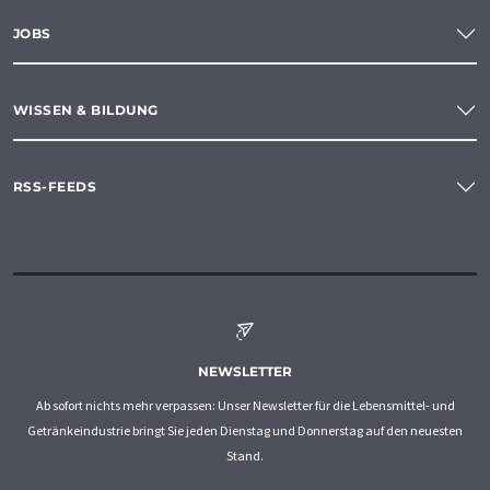
JOBS
WISSEN & BILDUNG
RSS-FEEDS
NEWSLETTER
Ab sofort nichts mehr verpassen: Unser Newsletter für die Lebensmittel- und
Getränkeindustrie bringt Sie jeden Dienstag und Donnerstag auf den neuesten
Stand.