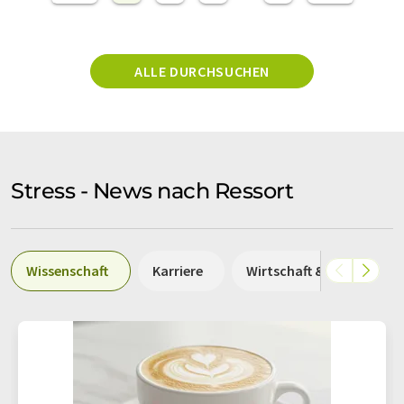
ALLE DURCHSUCHEN
Stress - News nach Ressort
Wissenschaft
Karriere
Wirtschaft & Finanzen