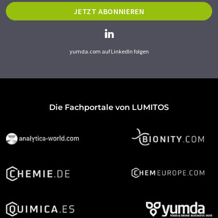
JETZT ABONNIEREN
yumda.com auf LinkedIn folgen
Die Fachportale von LUMITOS