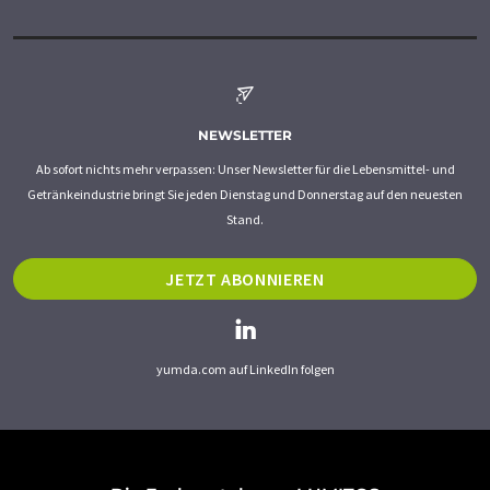
NEWSLETTER
Ab sofort nichts mehr verpassen: Unser Newsletter für die Lebensmittel- und
Getränkeindustrie bringt Sie jeden Dienstag und Donnerstag auf den neuesten
Stand.
JETZT ABONNIEREN
yumda.com auf LinkedIn folgen