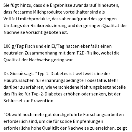
Sie fügt hinzu, dass die Ergebnisse zwar darauf hindeuten,
dass fettarme Milchprodukte vorteilhafter sind als
Vollfettmilchprodukte, dass aber aufgrund des geringen
Umfangs der Risikoreduzierung und der geringen Qualität der
Nachweise Vorsicht geboten ist.
100 g/Tag Fisch und ein Ei/Tag hatten ebenfalls einen
neutralen Zusammenhang mit dem T2D-Risiko, wobei die
Qualität der Nachweise gering war.
Dr. Giosuè sagt: "Typ-2-Diabetes ist weltweit eine der
Hauptursachen für ernährungsbedingte Todesfälle. Mehr
darüber zu erfahren, wie verschiedene Nahrungsbestandteile
das Risiko für Typ-2-Diabetes erhöhen oder senken, ist der
Schlüssel zur Prävention.
"Obwohl noch mehr gut durchgeführte Forschungsarbeiten
erforderlich sind, um die für solide Empfehlungen
erforderliche hohe Qualität der Nachweise zu erreichen, zeigt