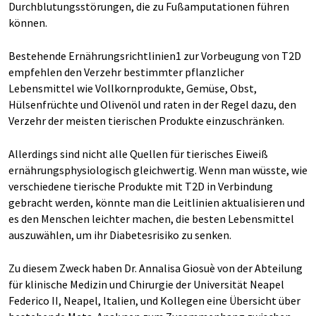
Durchblutungsstörungen, die zu Fußamputationen führen
können.
Bestehende Ernährungsrichtlinien1 zur Vorbeugung von T2D
empfehlen den Verzehr bestimmter pflanzlicher
Lebensmittel wie Vollkornprodukte, Gemüse, Obst,
Hülsenfrüchte und Olivenöl
und raten in der Regel dazu, den
Verzehr der meisten tierischen Produkte einzuschränken.
Allerdings sind nicht alle Quellen für tierisches Eiweiß
ernährungsphysiologisch gleichwertig. Wenn man wüsste, wie
verschiedene tierische Produkte mit T2D in Verbindung
gebracht werden, könnte man die Leitlinien aktualisieren und
es den Menschen leichter machen, die besten Lebensmittel
auszuwählen, um ihr Diabetesrisiko zu senken.
Zu diesem Zweck haben Dr. Annalisa Giosuè von der Abteilung
für klinische Medizin und Chirurgie der Universität Neapel
Federico II, Neapel, Italien, und Kollegen eine Übersicht über