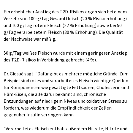
Ein erheblicher Anstieg des T2D-Risikos ergab sich bei einem
Verzehr von 100 g/Tag Gesamtfleisch (20 % Risikoerhöhung)
und 100 g/Tag rotem Fleisch (22 % Erhöhung) sowie bei 50
g/Tag verarbeitetem Fleisch (30 % Erhöhung). Die Qualität
der Nachweise war mäßig.
50 g/Tag weißes Fleisch wurde mit einem geringeren Anstieg
des T2D-Risikos in Verbindung gebracht (4 %).
Dr. Giosuè sagt: "Dafür gibt es mehrere mögliche Gründe. Zum
Beispiel sind rotes und verarbeitetes Fleisch wichtige Quellen
für Komponenten wie gesättigte Fettsäuren, Cholesterin und
Häm-Eisen, die alle dafür bekannt sind, chronische
Entzündungen auf niedrigem Niveau und oxidativen Stress zu
fördern, was wiederum die Empfindlichkeit der Zellen
gegenüber Insulin verringern kann.
"Verarbeitetes Fleisch enthält außerdem Nitrate, Nitrite und