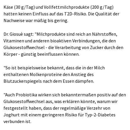
Käse (30 g/Tag) und Vollfettmilchprodukte (200 g/Tag)
hatten keinen Einfluss auf das T2D-Risiko. Die Qualität der
Nachweise war mäßig bis gering.
Dr. Giosuè sagt: "Milchprodukte sind reich an Nährstoffen,
Vitaminen und anderen bioaktiven Verbindungen, die den
Glukosestoffwechsel - die Verarbeitung von Zucker durch den
Körper - günstig beeinflussen können.
"So ist beispielsweise bekannt, dass die in der Milch
enthaltenen Molkenproteine den Anstieg des
Blutzuckerspiegels nach dem Essen dämpfen.
"Auch Probiotika wirken sich bekanntermaßen positiv auf den
Glukosestoffwechsel aus, was erklären könnte, warum wir
festgestellt haben, dass der regelmäßige Verzehr von
Joghurt mit einem geringeren Risiko für Typ-2-Diabetes
verbunden ist.