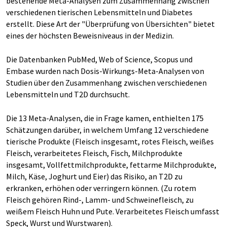
bestehende Meta-Analysen zum Zusammenhang zwischen
verschiedenen tierischen Lebensmitteln und Diabetes
erstellt. Diese Art der "Überprüfung von Übersichten" bietet
eines der höchsten Beweisniveaus in der Medizin.
Die Datenbanken PubMed, Web of Science, Scopus und
Embase wurden nach Dosis-Wirkungs-Meta-Analysen von
Studien über den Zusammenhang zwischen verschiedenen
Lebensmitteln und T2D durchsucht.
Die 13 Meta-Analysen, die in Frage kamen, enthielten 175
Schätzungen darüber, in welchem Umfang 12 verschiedene
tierische Produkte (Fleisch insgesamt, rotes Fleisch, weißes
Fleisch, verarbeitetes Fleisch, Fisch, Milchprodukte
insgesamt, Vollfettmilchprodukte, fettarme Milchprodukte,
Milch, Käse, Joghurt und Eier) das Risiko, an T2D zu
erkranken, erhöhen oder verringern können. (Zu rotem
Fleisch gehören Rind-, Lamm- und Schweinefleisch, zu
weißem Fleisch Huhn und Pute. Verarbeitetes Fleisch umfasst
Speck, Wurst und Wurstwaren).