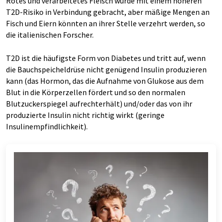
Rotes und verarbeitetes Fleisch wurde mit einem höheren
T2D-Risiko in Verbindung gebracht, aber mäßige Mengen an
Fisch und Eiern könnten an ihrer Stelle verzehrt werden, so
die italienischen Forscher.
T2D ist die häufigste Form von Diabetes und tritt auf, wenn
die Bauchspeicheldrüse nicht genügend Insulin produzieren
kann (das Hormon, das die Aufnahme von Glukose aus dem
Blut in die Körperzellen fördert und so den normalen
Blutzuckerspiegel aufrechterhält) und/oder das von ihr
produzierte Insulin nicht richtig wirkt (geringe
Insulinempfindlichkeit).