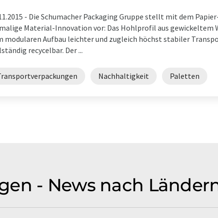
11.2015 -
Die Schumacher Packaging Gruppe stellt mit dem Papier-
malige Material-Innovation vor: Das Hohlprofil aus gewickeltem
 modularen Aufbau leichter und zugleich höchst stabiler Transp
lständig recycelbar. Der ...
Transportverpackungen
Nachhaltigkeit
Paletten
gen - News nach Länder