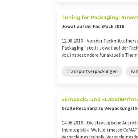
Tuning for Packaging: Innov
Jowat auf der FachPack 2016
12.08.2016 -
Von der Packmittelherst
Packaging“ stellt Jowat auf der Fa
vor. Insbesondere für aktuelle Themen
Transportverpackungen
Fal
«Empack» und «Label&Print»:
Große Resonanz zu Verpackungsth
14.06.2016 -
Die strategische Ausric
Intralogistik- Weltleitmesse CeMAT i
Verpackungstechnik, Verpackungsdru