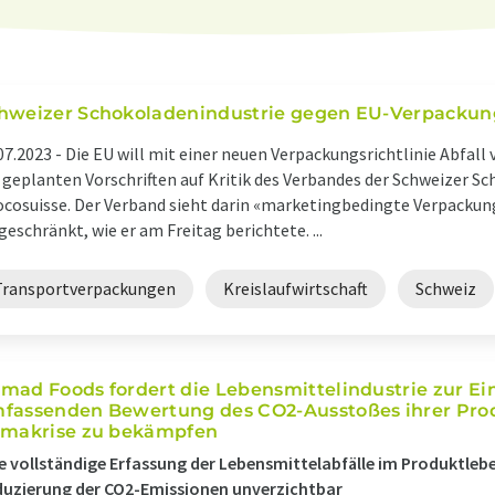
hweizer Schokoladenindustrie gegen EU-Verpackung
07.2023 -
Die EU will mit einer neuen Verpackungsrichtlinie Abfal
 geplanten Vorschriften auf Kritik des Verbandes der Schweizer S
cosuisse. Der Verband sieht darin «marketingbedingte Verpack
geschränkt, wie er am Freitag berichtete. ...
Transportverpackungen
Kreislaufwirtschaft
Schweiz
mad Foods fordert die Lebensmittelindustrie zur Ei
fassenden Bewertung des CO2-Ausstoßes ihrer Prod
imakrise zu bekämpfen
e vollständige Erfassung der Lebensmittelabfälle im Produktleben
uzierung der CO2-Emissionen unverzichtbar