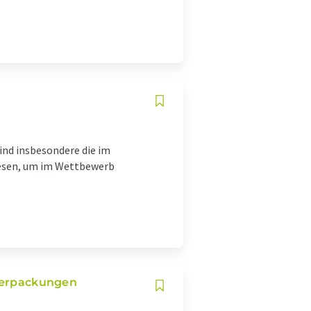
ind insbesondere die im
iesen, um im Wettbewerb
tverpackungen