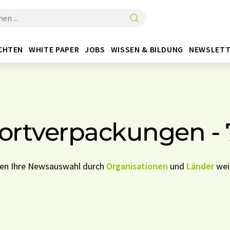
CHTEN
WHITE PAPER
JOBS
WISSEN & BILDUNG
NEWSLETT
ortverpackungen -
nen Ihre Newsauswahl durch
Organisationen
und
Länder
weit