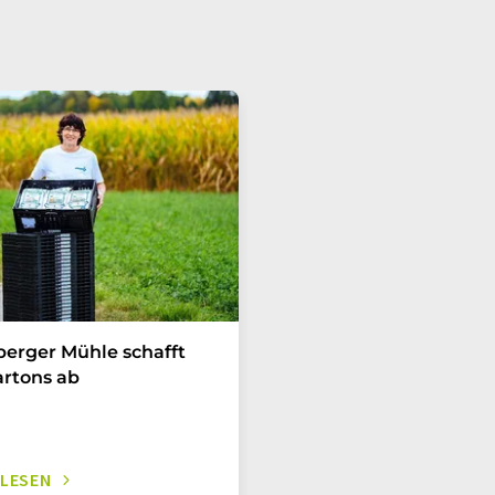
berger Mühle schafft
rtons ab
 LESEN