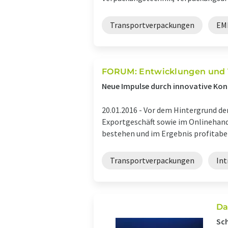
Transportverpackungen
EM
FORUM: Entwicklungen und T
Neue Impulse durch innovative Ko
20.01.2016 -
Vor dem Hintergrund de
Exportgeschäft sowie im Onlinehan
bestehen und im Ergebnis profitabel 
Transportverpackungen
Int
Da
Sch