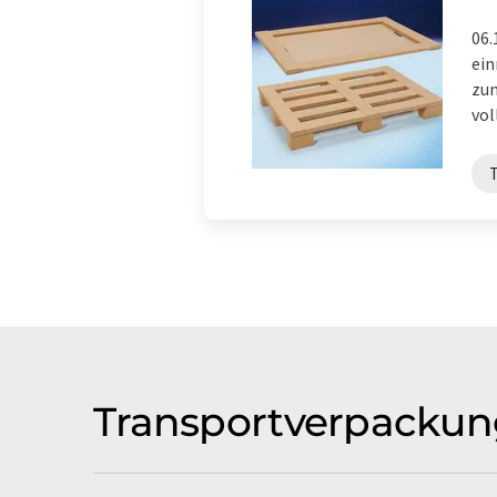
06.
ein
zum
vol
Transportverpackun