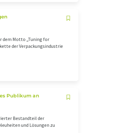
gen
er dem Motto „Tuning for
kette der Verpackungsindustrie
les Publikum an
ierter Bestandteil der
n Neuheiten und Lösungen zu