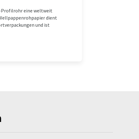
Profilrohr eine weltweit
 Wellpappenrohpapier dient
ortverpackungen und ist
n