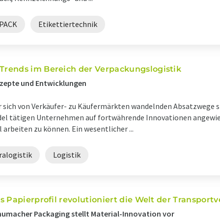
PACK
Etikettiertechnik
rends im Bereich der Verpackungslogistik
nzepte und Entwicklungen
r sich von Verkäufer- zu Käufermärkten wandelnden Absatzwege s
del tätigen Unternehmen auf fortwährende Innovationen angew
arbeiten zu können. Ein wesentlicher ...
ralogistik
Logistik
s Papierprofil revolutioniert die Welt der Transpor
umacher Packaging stellt Material-Innovation vor