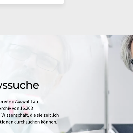
wssuche
 breiten Auswahl an
rchiv von 16.203
issenschaft, die sie zeitlich
ationen durchsuchen können.