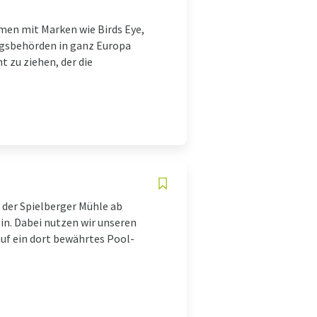
en mit Marken wie Birds Eye,
ungsbehörden in ganz Europa
 zu ziehen, der die
 der Spielberger Mühle ab
n. Dabei nutzen wir unseren
auf ein dort bewährtes Pool-