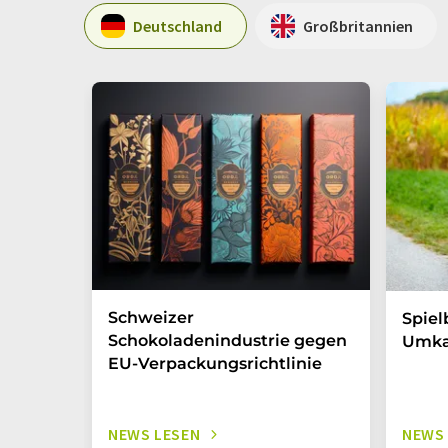
Deutschland
Großbritannien
Schweizer
Spiel
Schokoladenindustrie gegen
Umka
EU-Verpackungsrichtlinie
NEWS LESEN
NEWS