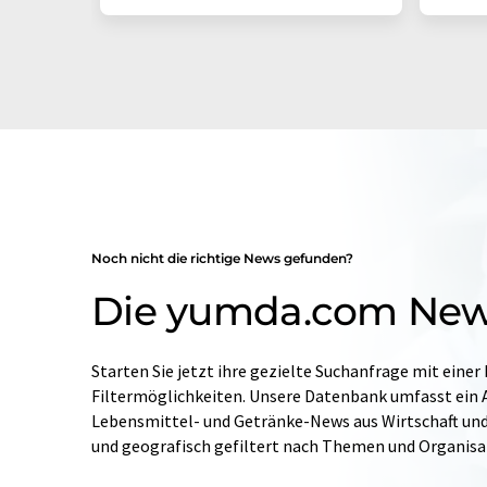
Noch nicht die richtige News gefunden?
Die yumda.com Ne
Starten Sie jetzt ihre gezielte Suchanfrage mit einer
Filtermöglichkeiten. Unsere Datenbank umfasst ein A
Lebensmittel- und Getränke-News aus Wirtschaft und W
und geografisch gefiltert nach Themen und Organis