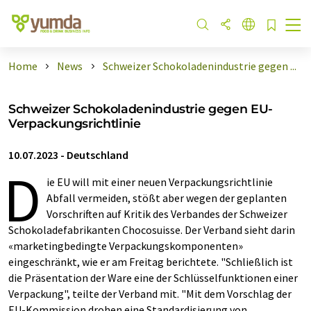
Home
News
Schweizer Schokoladenindustrie gegen ...
Schweizer Schokoladenindustrie gegen EU-
Verpackungsrichtlinie
10.07.2023
-
Deutschland
D
ie EU will mit einer neuen Verpackungsrichtlinie
Abfall vermeiden, stößt aber wegen der geplanten
Vorschriften auf Kritik des Verbandes der Schweizer
Schokoladefabrikanten Chocosuisse. Der Verband sieht darin
«marketingbedingte Verpackungskomponenten»
eingeschränkt, wie er am Freitag berichtete. "Schließlich ist
die Präsentation der Ware eine der Schlüsselfunktionen einer
Verpackung", teilte der Verband mit. "Mit dem Vorschlag der
EU-Kommission drohen eine Standardisierung von