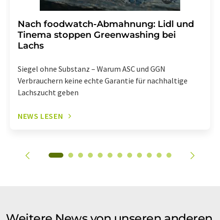
Nach foodwatch-Abmahnung: Lidl und
Tinema stoppen Greenwashing bei
Lachs
Siegel ohne Substanz – Warum ASC und GGN
Verbrauchern keine echte Garantie für nachhaltige
Lachszucht geben
NEWS LESEN
Weitere News von unseren anderen