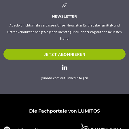
NEWSLETTER
Ab sofort nichts mehr verpassen: Unser Newsletter für die Lebensmittel- und
Getränkeindustrie bringt Sie jeden Dienstag und Donnerstag auf den neuesten
Stand.
JETZT ABONNIEREN
yumda.com auf LinkedIn folgen
Die Fachportale von LUMITOS