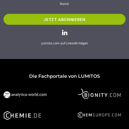
Stand.
JETZT ABONNIEREN
yumda.com auf LinkedIn folgen
Die Fachportale von LUMITOS