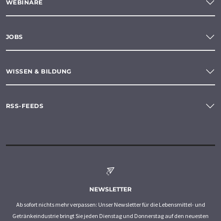
WEBINARE
JOBS
WISSEN & BILDUNG
RSS-FEEDS
NEWSLETTER
Ab sofort nichts mehr verpassen: Unser Newsletter für die Lebensmittel- und
Getränkeindustrie bringt Sie jeden Dienstag und Donnerstag auf den neuesten