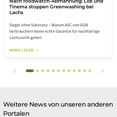
Nach foodwatch-Abmahnung: Lidl und
Tinema stoppen Greenwashing bei
Lachs
Siegel ohne Substanz – Warum ASC und GGN
Verbrauchern keine echte Garantie für nachhaltige
Lachszucht geben
NEWS LESEN
Weitere News von unseren anderen
Portalen