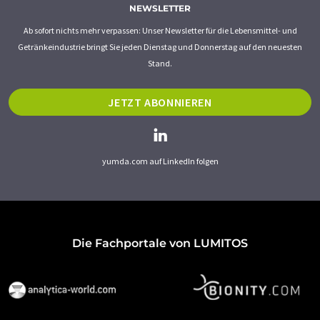
NEWSLETTER
Ab sofort nichts mehr verpassen: Unser Newsletter für die Lebensmittel- und
Getränkeindustrie bringt Sie jeden Dienstag und Donnerstag auf den neuesten
Stand.
JETZT ABONNIEREN
yumda.com auf LinkedIn folgen
Die Fachportale von LUMITOS