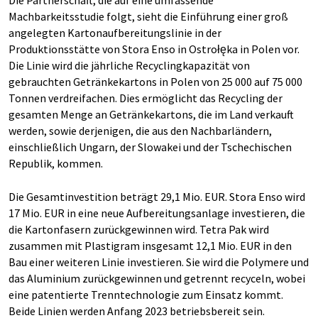
Die Partnerschaft, die auf eine umfassende
Machbarkeitsstudie folgt, sieht die Einführung einer groß
angelegten Kartonaufbereitungslinie in der
Produktionsstätte von Stora Enso in Ostrołęka in Polen vor.
Die Linie wird die jährliche Recyclingkapazität von
gebrauchten Getränkekartons in Polen von 25 000 auf 75 000
Tonnen verdreifachen. Dies ermöglicht das Recycling der
gesamten Menge an Getränkekartons, die im Land verkauft
werden, sowie derjenigen, die aus den Nachbarländern,
einschließlich Ungarn, der Slowakei und der Tschechischen
Republik, kommen.
Die Gesamtinvestition beträgt 29,1 Mio. EUR. Stora Enso wird
17 Mio. EUR in eine neue Aufbereitungsanlage investieren, die
die Kartonfasern zurückgewinnen wird. Tetra Pak wird
zusammen mit Plastigram insgesamt 12,1 Mio. EUR in den
Bau einer weiteren Linie investieren. Sie wird die Polymere und
das Aluminium zurückgewinnen und getrennt recyceln, wobei
eine patentierte Trenntechnologie zum Einsatz kommt.
Beide Linien werden Anfang 2023 betriebsbereit sein.