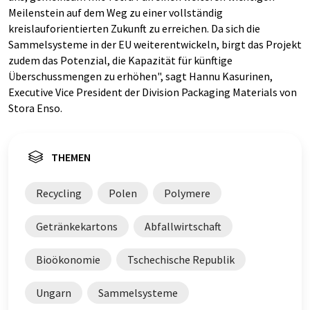
Meilenstein auf dem Weg zu einer vollständig
kreislauforientierten Zukunft zu erreichen. Da sich die
Sammelsysteme in der EU weiterentwickeln, birgt das Projekt
zudem das Potenzial, die Kapazität für künftige
Überschussmengen zu erhöhen", sagt Hannu Kasurinen,
Executive Vice President der Division Packaging Materials von
Stora Enso.
THEMEN
Recycling
Polen
Polymere
Getränkekartons
Abfallwirtschaft
Bioökonomie
Tschechische Republik
Ungarn
Sammelsysteme