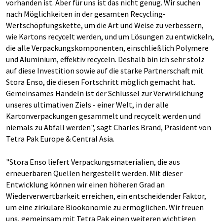
vorhanden ist. Aber für uns ist das nicht genug. Wir suchen
nach Möglichkeiten in der gesamten Recycling-
Wertschöpfungskette, um die Art und Weise zu verbessern,
wie Kartons recycelt werden, und um Lösungen zu entwickeln,
die alle Verpackungskomponenten, einschließlich Polymere
und Aluminium, effektiv recyceln. Deshalb bin ich sehr stolz
auf diese Investition sowie auf die starke Partnerschaft mit
Stora Enso, die diesen Fortschritt möglich gemacht hat.
Gemeinsames Handeln ist der Schlüssel zur Verwirklichung
unseres ultimativen Ziels - einer Welt, in der alle
Kartonverpackungen gesammelt und recycelt werden und
niemals zu Abfall werden", sagt Charles Brand, Präsident von
Tetra Pak Europe & Central Asia.
"Stora Enso liefert Verpackungsmaterialien, die aus
erneuerbaren Quellen hergestellt werden. Mit dieser
Entwicklung können wir einen höheren Grad an
Wiederverwertbarkeit erreichen, ein entscheidender Faktor,
um eine zirkuläre Bioökonomie zu ermöglichen. Wir freuen
uns, gemeinsam mit Tetra Pak einen weiteren wichtigen