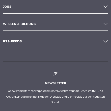
JOBS
WISSEN & BILDUNG
RSS-FEEDS
NEWSLETTER
Ab sofort nichts mehr verpassen: Unser Newsletter für die Lebensmittel- und
Getränkeindustrie bringt Sie jeden Dienstag und Donnerstag auf den neuesten
Stand.