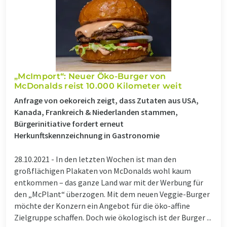
„McImport“: Neuer Öko-Burger von
McDonalds reist 10.000 Kilometer weit
Anfrage von oekoreich zeigt, dass Zutaten aus USA,
Kanada, Frankreich & Niederlanden stammen,
Bürgerinitiative fordert erneut
Herkunftskennzeichnung in Gastronomie
28.10.2021 -
In den letzten Wochen ist man den
großflächigen Plakaten von McDonalds wohl kaum
entkommen – das ganze Land war mit der Werbung für
den „McPlant“ überzogen. Mit dem neuen Veggie-Burger
möchte der Konzern ein Angebot für die öko-affine
Zielgruppe schaffen. Doch wie ökologisch ist der Burger ...