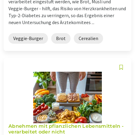
verarbeitet eingestuft werden, wie Brot, Müsli und
Veggie-Burger - hilft, das Risiko von Herzkrankheiten und
Typ-2-Diabetes zu verringern, so das Ergebnis einer
neuen Untersuchung des Ärztekomitees ...
Veggie-Burger
Brot
Cerealien
Abnehmen mit pflanzlichen Lebensmitteln -
verarbeitet oder nicht