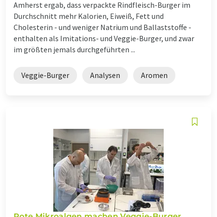
Amherst ergab, dass verpackte Rindfleisch-Burger im
Durchschnitt mehr Kalorien, Eiweiß, Fett und
Cholesterin - und weniger Natrium und Ballaststoffe -
enthalten als Imitations- und Veggie-Burger, und zwar
im größten jemals durchgeführten ...
Veggie-Burger
Analysen
Aromen
Rote Mikroalgen machen Veggie-Burger