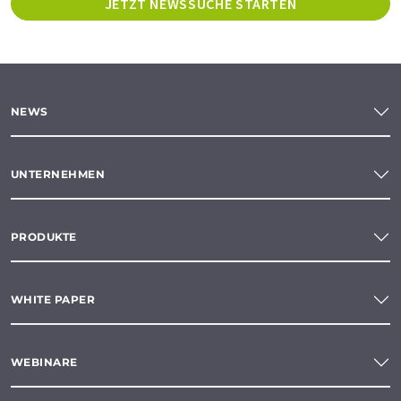
JETZT NEWSSUCHE STARTEN
NEWS
UNTERNEHMEN
PRODUKTE
WHITE PAPER
WEBINARE