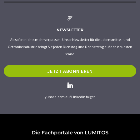
NEWSLETTER
Ab sofort nichts mehr verpassen: Unser Newsletter für die Lebensmittel- und
Getränkeindustrie bringt Sie jeden Dienstag und Donnerstag auf den neuesten
Stand.
JETZT ABONNIEREN
yumda.com auf LinkedIn folgen
Die Fachportale von LUMITOS