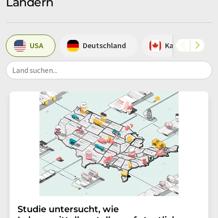
Ländern
USA
Deutschland
Kanada
Land suchen...
Studie untersucht, wie