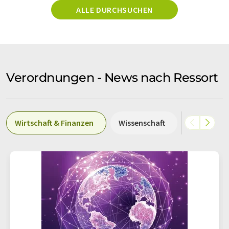
ALLE DURCHSUCHEN
Verordnungen - News nach Ressort
Wirtschaft & Finanzen
Wissenschaft
Politik & G