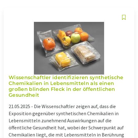
Wissenschaftler identifizieren synthetische
Chemikalien in Lebensmitteln als einen
großen blinden Fleck in der öffentlichen
Gesundheit
21.05.2025 -
Die Wissenschaftler zeigen auf, dass die
Exposition gegenüber synthetischen Chemikalien in
Lebensmitteln zunehmend Auswirkungen auf die
öffentliche Gesundheit hat, wobei der Schwerpunkt auf
Chemikalien liegt, die mit Lebensmitteln in Berührung