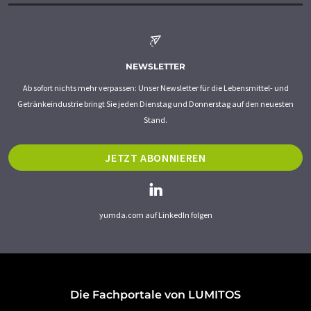
NEWSLETTER
Ab sofort nichts mehr verpassen: Unser Newsletter für die Lebensmittel- und
Getränkeindustrie bringt Sie jeden Dienstag und Donnerstag auf den neuesten
Stand.
JETZT ABONNIEREN
yumda.com auf LinkedIn folgen
Die Fachportale von LUMITOS