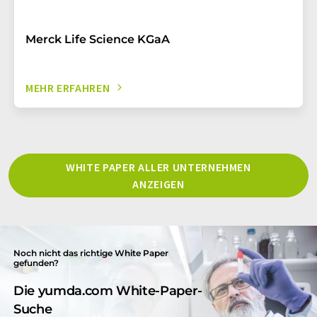
Merck Life Science KGaA
MEHR ERFAHREN
WHITE PAPER ALLER UNTERNEHMEN
ANZEIGEN
Noch nicht das richtige White Paper
gefunden?
Die yumda.com White-Paper-
Suche