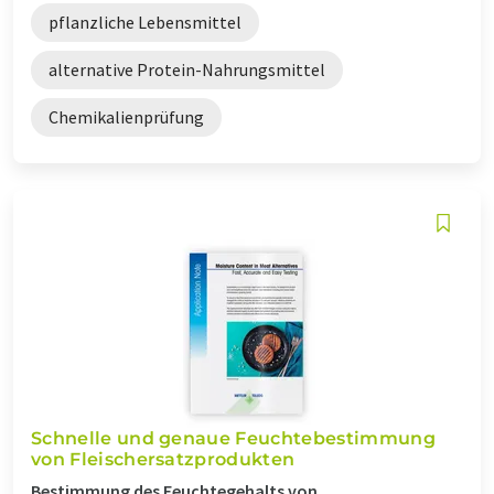
pflanzliche Lebensmittel
alternative Protein-Nahrungsmittel
Chemikalienprüfung
Schnelle und genaue Feuchtebestimmung
von Fleischersatzprodukten
Bestimmung des Feuchtegehalts von