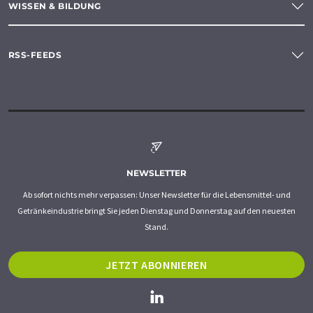
WISSEN & BILDUNG
RSS-FEEDS
NEWSLETTER
Ab sofort nichts mehr verpassen: Unser Newsletter für die Lebensmittel- und
Getränkeindustrie bringt Sie jeden Dienstag und Donnerstag auf den neuesten
Stand.
JETZT ABONNIEREN