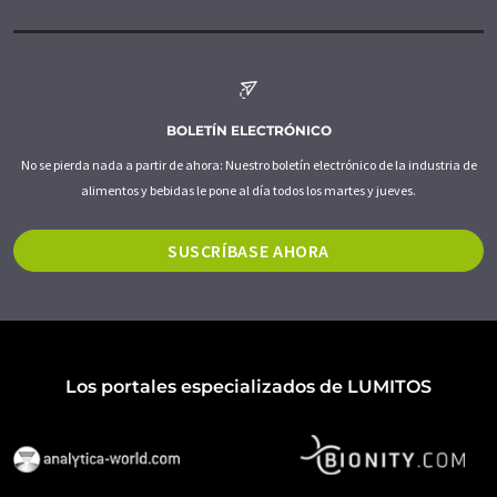
BOLETÍN ELECTRÓNICO
No se pierda nada a partir de ahora: Nuestro boletín electrónico de la industria de
alimentos y bebidas le pone al día todos los martes y jueves.
SUSCRÍBASE AHORA
Los portales especializados de LUMITOS