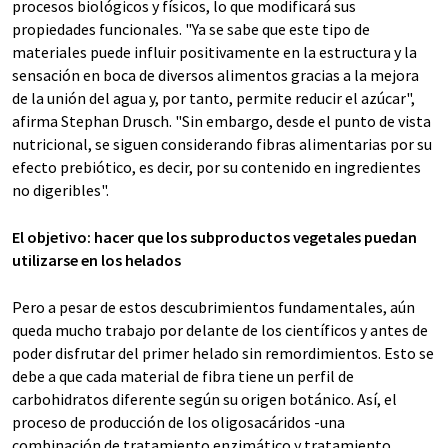
procesos biológicos y físicos, lo que modificará sus
propiedades funcionales. "Ya se sabe que este tipo de
materiales puede influir positivamente en la estructura y la
sensación en boca de diversos alimentos gracias a la mejora
de la unión del agua y, por tanto, permite reducir el azúcar",
afirma Stephan Drusch. "Sin embargo, desde el punto de vista
nutricional, se siguen considerando fibras alimentarias por su
efecto prebiótico, es decir, por su contenido en ingredientes
no digeribles".
El objetivo: hacer que los subproductos vegetales puedan
utilizarse en los helados
Pero a pesar de estos descubrimientos fundamentales, aún
queda mucho trabajo por delante de los científicos y antes de
poder disfrutar del primer helado sin remordimientos. Esto se
debe a que cada material de fibra tiene un perfil de
carbohidratos diferente según su origen botánico. Así, el
proceso de producción de los oligosacáridos -una
combinación de tratamiento enzimático y tratamiento