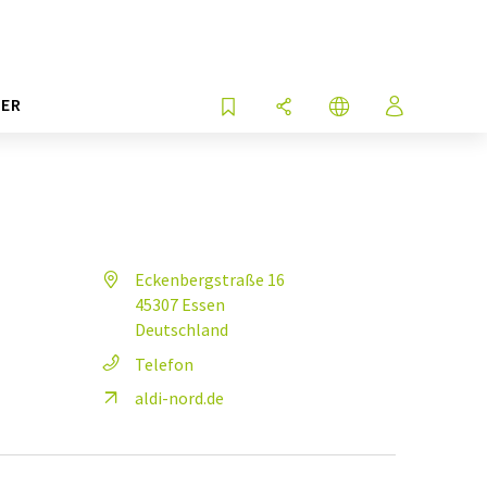
ER
Eckenbergstraße 16
45307 Essen
Deutschland
Telefon
aldi-nord.de