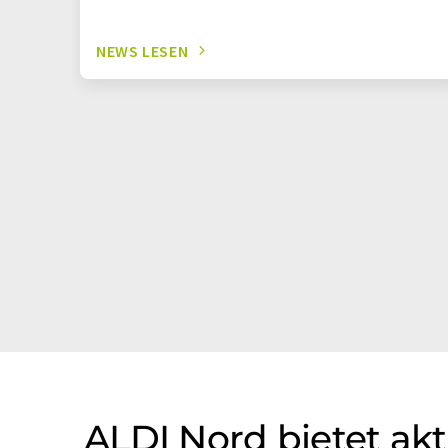
NEWS LESEN
ALDI Nord bietet akt