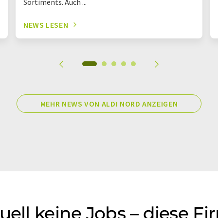
Sortiments. Auch ...
NEWS LESEN
MEHR NEWS VON ALDI NORD ANZEIGEN
uell keine Jobs – diese F