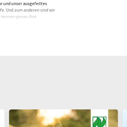
r und unser ausgefeiltes
fe. Und zum anderen sind wir
 kennen genau ihre