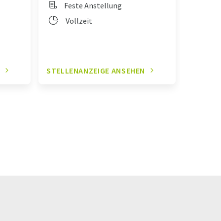
Feste Anstellung
Vol
Vollzeit
N
STELLENANZEIGE ANSEHEN
STELLE