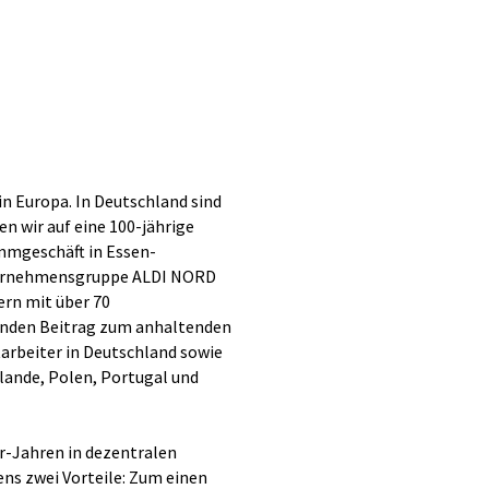
 Europa. In Deutschland sind
n wir auf eine 100-jährige
mmgeschäft in Essen-
nternehmensgruppe ALDI NORD
ern mit über 70
denden Beitrag zum anhaltenden
tarbeiter in Deutschland sowie
lande, Polen, Portugal und
r-Jahren in dezentralen
ens zwei Vorteile: Zum einen