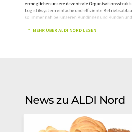
ermöglichen unsere dezentrale Organisationsstruktu
Logistiksystem einfache und effiziente Betriebsabläu
so immer nah bei unseren Kundinnen und Kunden und
Bedürfnisse.
MEHR ÜBER ALDI NORD LESEN
News zu ALDI Nord