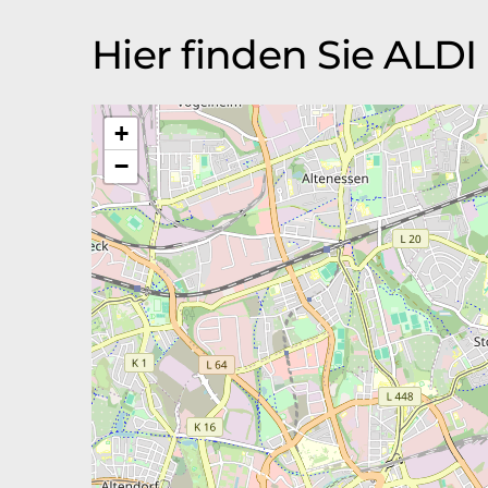
Hier finden Sie ALD
+
−