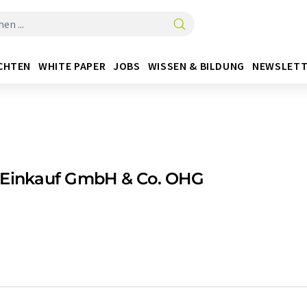
CHTEN
WHITE PAPER
JOBS
WISSEN & BILDUNG
NEWSLETT
 Einkauf GmbH & Co. OHG