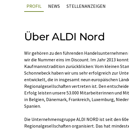
PROFIL
NEWS
STELLENANZEIGEN
Über ALDI Nord
Wir gehören zu den führenden Handelsunternehmen in
wir die Nummer eins im Discount. Im Jahr 2013 konnte
Kaufmannstradition zurückblicken: Vom kleinen Sta
Schonnebeck haben wir uns sehr erfolgreich zur U
entwickelt, die in insgesamt neun europäischen Länd
Regionalgesellschaften vertreten ist. Den entschei
Erfolg leisten unsere 53.000 Mitarbeiterinnen und Mi
in Belgien, Dänemark, Frankreich, Luxemburg, Nieder
Spanien.
Die Unternehmensgruppe ALDI NORD ist seit den 60e
Regionalgesellschaften organisiert. Das hat mindest