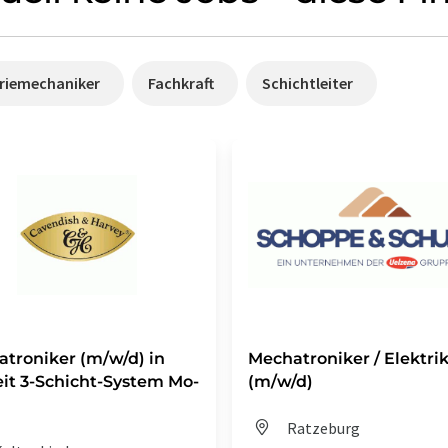
triemechaniker
Fachkraft
Schichtleiter
troniker (m/w/d) in
Mechatroniker / Elektri
eit 3-Schicht-System Mo-
(m/w/d)
Ratzeburg