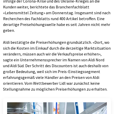
infolge der Corona-Krise und des Ukraine-Krieges an die
Kunden weiter, berichtete das Branchenfachblatt
«Lebensmittel Zeitung» am Donnerstag. Insgesamt sind nach
Recherchen des Fachblatts rund 400 Artikel betroffen. Eine
derartige Preisehöhungswelle habe es seit Jahren nicht mehr
geben.
Aldi bestätigte die Preiserhöhungen grundsätzlich. «Dort, wo
sich die Kosten im Einkauf durch die derzeitige Marktsituation
verändern, müssen auch wir die Verkaufspreise erhöhen»,
sagte ein Unternehmenssprecher im Namen von Aldi Nord
und Aldi Süd. Der Schritt des Discounters ist auch deshalb von
großer Bedeutung, weil sich im Preis-Einstiegssegment
erfahrungsgemäß viele Händler an den Preisen von Aldi
orientieren. Vom Wettbewerber Lidl war zunächst keine
Stellungnahme zu möglichen Preiserhöhungen zu erhalten.