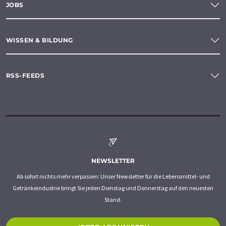
JOBS
WISSEN & BILDUNG
RSS-FEEDS
NEWSLETTER
Ab sofort nichts mehr verpassen: Unser Newsletter für die Lebensmittel- und
Getränkeindustrie bringt Sie jeden Dienstag und Donnerstag auf den neuesten
Stand.