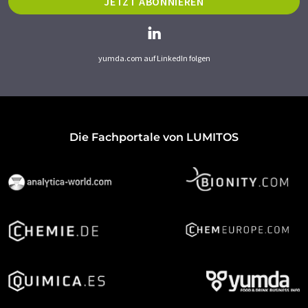
JETZT ABONNIEREN
yumda.com auf LinkedIn folgen
Die Fachportale von LUMITOS