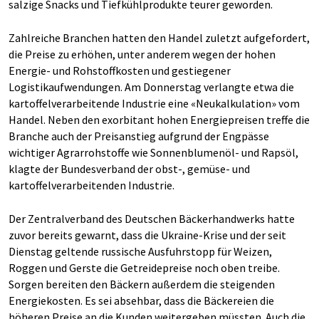
salzige Snacks und Tiefkühlprodukte teurer geworden.
Zahlreiche Branchen hatten den Handel zuletzt aufgefordert,
die Preise zu erhöhen, unter anderem wegen der hohen
Energie- und Rohstoffkosten und gestiegener
Logistikaufwendungen. Am Donnerstag verlangte etwa die
kartoffelverarbeitende Industrie eine «Neukalkulation» vom
Handel. Neben den exorbitant hohen Energiepreisen treffe die
Branche auch der Preisanstieg aufgrund der Engpässe
wichtiger Agrarrohstoffe wie Sonnenblumenöl- und Rapsöl,
klagte der Bundesverband der obst-, gemüse- und
kartoffelverarbeitenden Industrie.
Der Zentralverband des Deutschen Bäckerhandwerks hatte
zuvor bereits gewarnt, dass die Ukraine-Krise und der seit
Dienstag geltende russische Ausfuhrstopp für Weizen,
Roggen und Gerste die Getreidepreise noch oben treibe.
Sorgen bereiten den Bäckern außerdem die steigenden
Energiekosten. Es sei absehbar, dass die Bäckereien die
höheren Preise an die Kunden weitergeben müssten. Auch die