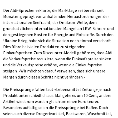
Der Aldi-Sprecher erklärte, die Marktlage sei bereits seit
Monaten geprägt von anhaltenden Herausforderungen der
internationalen Seefracht, der Omikron-Welle, dem
grundsätzlichen internationalen Mangel an LKW-Fahrern und
den gestiegenen Kosten für Energie und Rohstoffe. Durch den
Ukraine Krieg habe sich die Situation noch einmal verschärft.
Dies führe bei vielen Produkten zu steigenden
Einkaufspreisen. Zum Discounter-Modell gehöre es, dass Aldi
die Verkaufspreise reduziere, wenn die Einkaufspreise sinken
und die Verkaufspreise erhöhe, wenn die Einkaufspreise
steigen. «Wir möchten darauf verweisen, dass sich unsere
Margen durch diesen Schritt nicht verändern.»
Die Preissprünge fallen laut «Lebensmittel Zeitung» je nach
Produkt unterschiedlich aus. Mal gehe es um 10 Cent, andere
Artikel wiederum würden gleich um einen Euro teurer.
Besonders auffällig seien die Preissprünge bei Kaffee. Doch
seien auch diverse Drogerieartikel, Backwaren, Waschmittel,