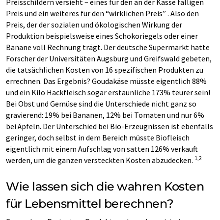
Preisschildern versieht – eines für den an der Kasse fälligen
Preis und ein weiteres für den “wirklichen Preis” . Also den
Preis, der der sozialen und ökologischen Wirkung der
Produktion beispielsweise eines Schokoriegels oder einer
Banane voll Rechnung trägt. Der deutsche Supermarkt hatte
Forscher der Universitäten Augsburg und Greifswald gebeten,
die tatsächlichen Kosten von 16 spezifischen Produkten zu
errechnen. Das Ergebnis? Goudakäse müsste eigentlich 88%
und ein Kilo Hackfleisch sogar erstaunliche 173% teurer sein!
Bei Obst und Gemüse sind die Unterschiede nicht ganz so
gravierend: 19% bei Bananen, 12% bei Tomaten und nur 6%
bei Äpfeln. Der Unterschied bei Bio-Erzeugnissen ist ebenfalls
geringer, doch selbst in dem Bereich müsste Biofleisch
eigentlich mit einem Aufschlag von satten 126% verkauft
1,2
werden, um die ganzen versteckten Kosten abzudecken.
Wie lassen sich die wahren Kosten
für Lebensmittel berechnen?