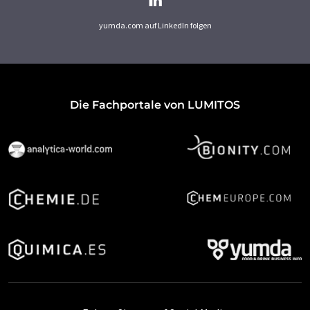
yumda.com auf LinkedIn folgen
Die Fachportale von LUMITOS