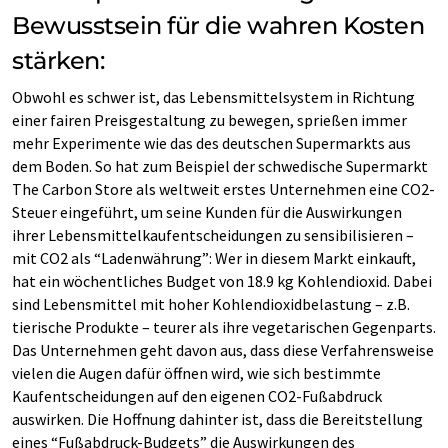
Bewusstsein für die wahren Kosten
stärken:
Obwohl es schwer ist, das Lebensmittelsystem in Richtung
einer fairen Preisgestaltung zu bewegen, sprießen immer
mehr Experimente wie das des deutschen Supermarkts aus
dem Boden. So hat zum Beispiel der schwedische Supermarkt
The Carbon Store als weltweit erstes Unternehmen eine CO2-
Steuer eingeführt, um seine Kunden für die Auswirkungen
ihrer Lebensmittelkaufentscheidungen zu sensibilisieren –
mit CO2 als “Ladenwährung”: Wer in diesem Markt einkauft,
hat ein wöchentliches Budget von 18.9 kg Kohlendioxid. Dabei
sind Lebensmittel mit hoher Kohlendioxidbelastung – z.B.
tierische Produkte – teurer als ihre vegetarischen Gegenparts.
Das Unternehmen geht davon aus, dass diese Verfahrensweise
vielen die Augen dafür öffnen wird, wie sich bestimmte
Kaufentscheidungen auf den eigenen CO2-Fußabdruck
auswirken. Die Hoffnung dahinter ist, dass die Bereitstellung
eines “Fußabdruck-Budgets” die Auswirkungen des