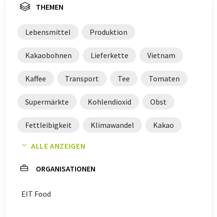
THEMEN
Lebensmittel
Produktion
Kakaobohnen
Lieferkette
Vietnam
Kaffee
Transport
Tee
Tomaten
Supermärkte
Kohlendioxid
Obst
Fettleibigkeit
Klimawandel
Kakao
ALLE ANZEIGEN
Gemüse
Bauern
Früchte
ORGANISATIONEN
EIT Food