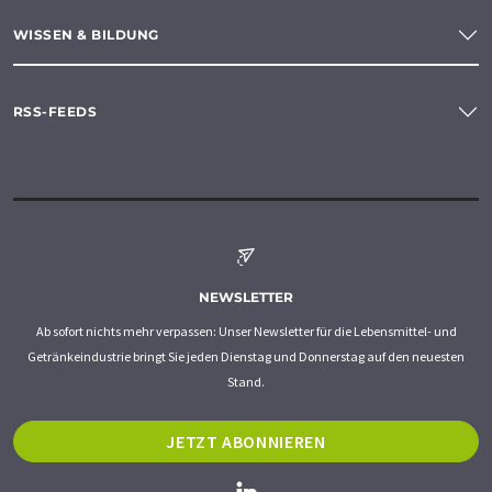
WISSEN & BILDUNG
RSS-FEEDS
NEWSLETTER
Ab sofort nichts mehr verpassen: Unser Newsletter für die Lebensmittel- und
Getränkeindustrie bringt Sie jeden Dienstag und Donnerstag auf den neuesten
Stand.
JETZT ABONNIEREN