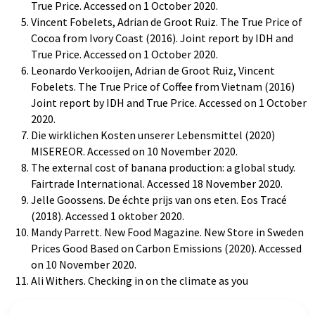
True Price. Accessed on 1 October 2020.
Vincent Fobelets, Adrian de Groot Ruiz. The True Price of
Cocoa from Ivory Coast (2016). Joint report by IDH and
True Price. Accessed on 1 October 2020.
Leonardo Verkooijen, Adrian de Groot Ruiz, Vincent
Fobelets. The True Price of Coffee from Vietnam (2016)
Joint report by IDH and True Price. Accessed on 1 October
2020.
Die wirklichen Kosten unserer Lebensmittel (2020)
MISEREOR. Accessed on 10 November 2020.
The external cost of banana production: a global study.
Fairtrade International. Accessed 18 November 2020.
Jelle Goossens. De échte prijs van ons eten. Eos Tracé
(2018). Accessed 1 oktober 2020.
Mandy Parrett. New Food Magazine. New Store in Sweden
Prices Good Based on Carbon Emissions (2020). Accessed
on 10 November 2020.
Ali Withers. Checking in on the climate as you