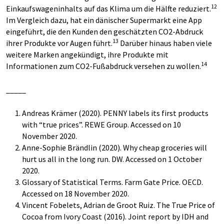
12
Einkaufswageninhalts auf das Klima um die Hälfte reduziert.
Im Vergleich dazu, hat ein dänischer Supermarkt eine App
eingeführt, die den Kunden den geschätzten CO2-Abdruck
13
ihrer Produkte vor Augen führt.
Darüber hinaus haben viele
weitere Marken angekündigt, ihre Produkte mit
14
Informationen zum CO2-Fußabdruck versehen zu wollen.
_____
Andreas Krämer (2020). PENNY labels its first products
with “true prices”. REWE Group. Accessed on 10
November 2020.
Anne-Sophie Brändlin (2020). Why cheap groceries will
hurt us all in the long run. DW. Accessed on 1 October
2020.
Glossary of Statistical Terms. Farm Gate Price. OECD.
Accessed on 18 November 2020.
Vincent Fobelets, Adrian de Groot Ruiz. The True Price of
Cocoa from Ivory Coast (2016). Joint report by IDH and