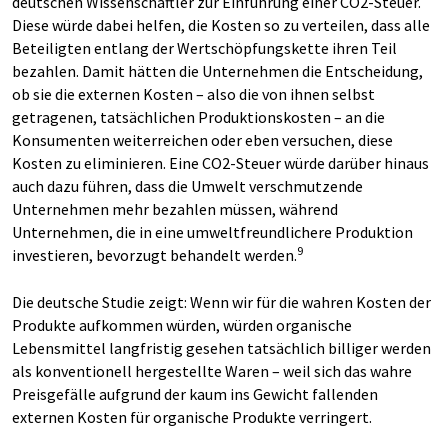
deutschen Wissenschaftler zur Einführung einer CO2-Steuer.
Diese würde dabei helfen, die Kosten so zu verteilen, dass alle
Beteiligten entlang der Wertschöpfungskette ihren Teil
bezahlen. Damit hätten die Unternehmen die Entscheidung,
ob sie die externen Kosten – also die von ihnen selbst
getragenen, tatsächlichen Produktionskosten – an die
Konsumenten weiterreichen oder eben versuchen, diese
Kosten zu eliminieren. Eine CO2-Steuer würde darüber hinaus
auch dazu führen, dass die Umwelt verschmutzende
Unternehmen mehr bezahlen müssen, während
Unternehmen, die in eine umweltfreundlichere Produktion
9
investieren, bevorzugt behandelt werden.
Die deutsche Studie zeigt: Wenn wir für die wahren Kosten der
Produkte aufkommen würden, würden organische
Lebensmittel langfristig gesehen tatsächlich billiger werden
als konventionell hergestellte Waren – weil sich das wahre
Preisgefälle aufgrund der kaum ins Gewicht fallenden
externen Kosten für organische Produkte verringert.