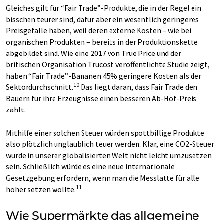
Gleiches gilt für “Fair Trade”-Produkte, die in der Regel ein
bisschen teurer sind, dafür aber ein wesentlich geringeres
Preisgefälle haben, weil deren externe Kosten – wie bei
organischen Produkten – bereits in der Produktionskette
abgebildet sind. Wie eine 2017 von True Price und der
britischen Organisation Trucost veröffentlichte Studie zeigt,
haben “Fair Trade”-Bananen 45% geringere Kosten als der
10
Sektordurchschnitt.
Das liegt daran, dass Fair Trade den
Bauern für ihre Erzeugnisse einen besseren Ab-Hof-Preis
zahlt.
Mithilfe einer solchen Steuer würden spottbillige Produkte
also plötzlich unglaublich teuer werden. Klar, eine CO2-Steuer
würde in unserer globalisierten Welt nicht leicht umzusetzen
sein. Schließlich würde es eine neue internationale
Gesetzgebung erfordern, wenn man die Messlatte für alle
11
höher setzen wollte.
Wie Supermärkte das allgemeine