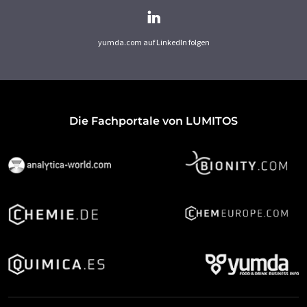
yumda.com auf LinkedIn folgen
Die Fachportale von LUMITOS