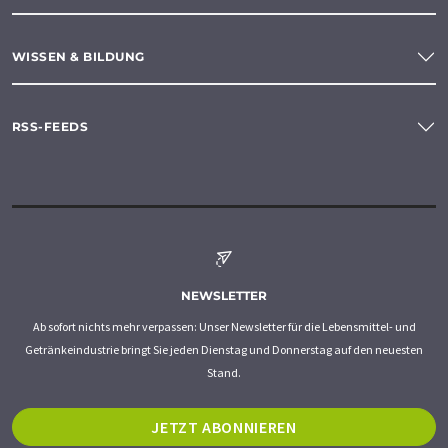
WISSEN & BILDUNG
RSS-FEEDS
NEWSLETTER
Ab sofort nichts mehr verpassen: Unser Newsletter für die Lebensmittel- und
Getränkeindustrie bringt Sie jeden Dienstag und Donnerstag auf den neuesten
Stand.
JETZT ABONNIEREN