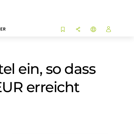
ER
l ein, so dass
EUR erreicht