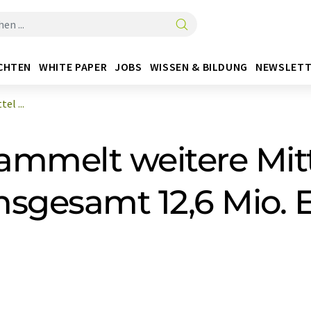
CHTEN
WHITE PAPER
JOBS
WISSEN & BILDUNG
NEWSLETT
l ...
mmelt weitere Mitte
insgesamt 12,6 Mio. 