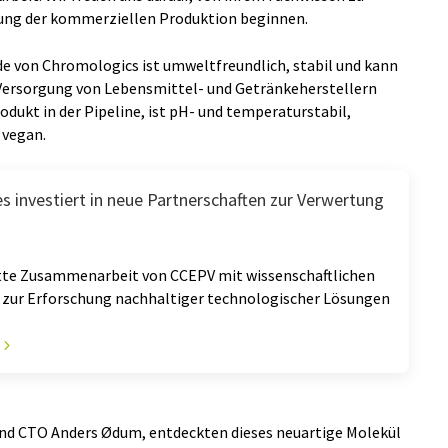
klung der kommerziellen Produktion beginnen.
 von Chromologics ist umweltfreundlich, stabil und kann
Versorgung von Lebensmittel- und Getränkeherstellern
odukt in der Pipeline, ist pH- und temperaturstabil,
 vegan.
s investiert in neue Partnerschaften zur Verwertung
dritte Zusammenarbeit von CCEPV mit wissenschaftlichen
 zur Erforschung nachhaltiger technologischer Lösungen
und CTO Anders Ødum, entdeckten dieses neuartige Molekül