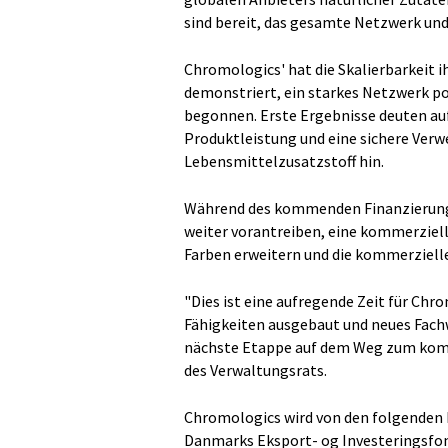
sind bereit, das gesamte Netzwerk un
Chromologics' hat die Skalierbarkeit 
demonstriert, ein starkes Netzwerk 
begonnen. Erste Ergebnisse deuten auf
Produktleistung und eine sichere Verw
Lebensmittelzusatzstoff hin.
Während des kommenden Finanzierungs
weiter vorantreiben, eine kommerziell
Farben erweitern und die kommerziell
"Dies ist eine aufregende Zeit für Chr
Fähigkeiten ausgebaut und neues Fachw
nächste Etappe auf dem Weg zum komme
des Verwaltungsrats.
Chromologics wird von den folgenden 
Danmarks Eksport- og Investeringsfond