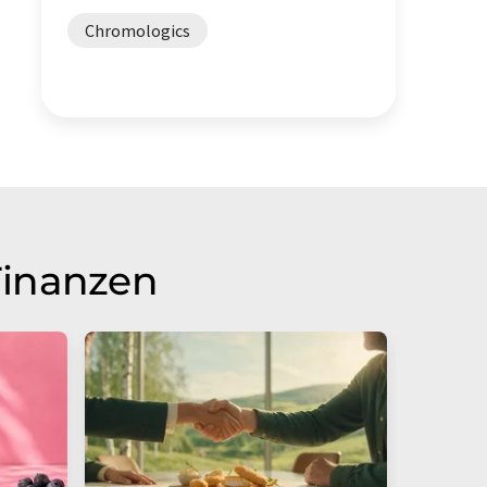
Chromologics
Finanzen