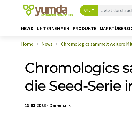
Alle
NEWS
UNTERNEHMEN
PRODUKTE
MARKTÜBERSI
Home
News
Chromologics sammelt weitere Mitte
Chromologics sa
die Seed-Serie 
15.03.2023
-
Dänemark