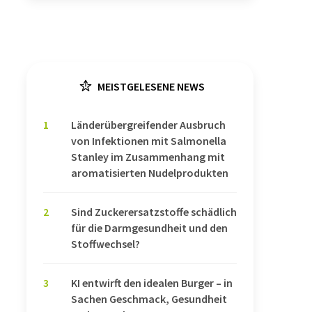
MEISTGELESENE NEWS
1
Länderübergreifender Ausbruch
von Infektionen mit Salmonella
Stanley im Zusammenhang mit
aromatisierten Nudelprodukten
2
Sind Zuckerersatzstoffe schädlich
für die Darmgesundheit und den
Stoffwechsel?
3
KI entwirft den idealen Burger – in
Sachen Geschmack, Gesundheit