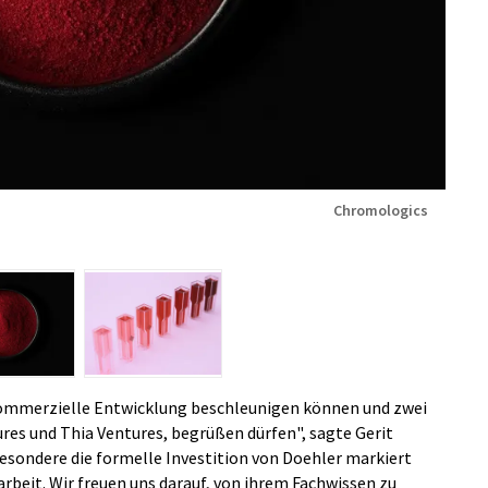
Chromologics
 kommerzielle Entwicklung beschleunigen können und zwei
res und Thia Ventures, begrüßen dürfen", sagte Gerit
sondere die formelle Investition von Doehler markiert
beit. Wir freuen uns darauf, von ihrem Fachwissen zu