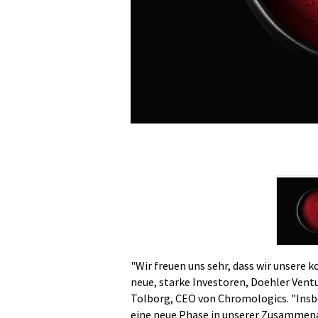
"Wir freuen uns sehr, dass wir unsere
neue, starke Investoren, Doehler Ventu
Tolborg, CEO von Chromologics. "Insbe
eine neue Phase in unserer Zusammenar