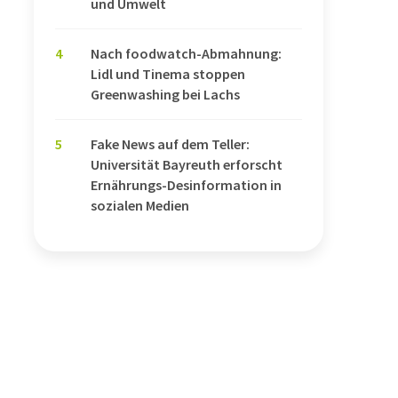
und Umwelt
4
Nach foodwatch-Abmahnung:
Lidl und Tinema stoppen
Greenwashing bei Lachs
5
Fake News auf dem Teller:
Universität Bayreuth erforscht
Ernährungs-Desinformation in
sozialen Medien