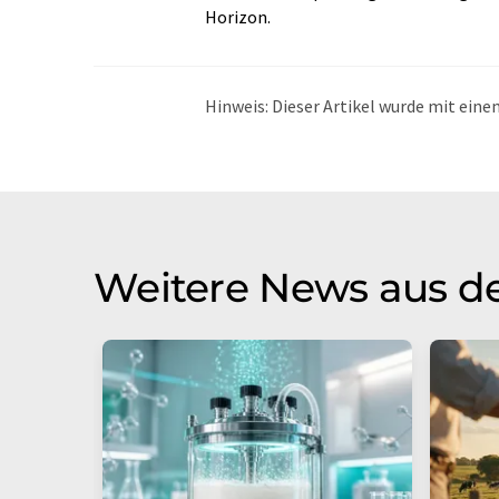
Horizon.
Hinweis: Dieser Artikel wurde mit ei
übersetzt. LUMITOS bietet diese auto
Bandbreite an aktuellen Nachrichten z
Übersetzung übersetzt wurde, ist es mö
in der Grammatik enthält. Den ursprüng
Weitere News aus de