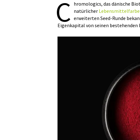
C
hromologics, das dänische Bio
natürlicher
Lebensmittelfarb
erweiterten Seed-Runde bekann
Eigenkapital von seinen bestehenden 