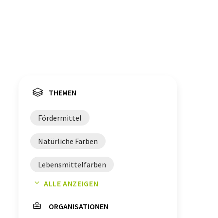
THEMEN
Fördermittel
Natürliche Farben
Lebensmittelfarben
ALLE ANZEIGEN
Seedfinanzierung
ORGANISATIONEN
Handlinggeräte