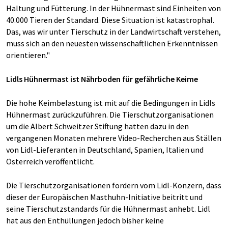
Haltung und Fütterung. In der Hühnermast sind Einheiten von
40.000 Tieren der Standard. Diese Situation ist katastrophal.
Das, was wir unter Tierschutz in der Landwirtschaft verstehen,
muss sich an den neuesten wissenschaftlichen Erkenntnissen
orientieren."
Lidls Hühnermast ist Nährboden für gefährliche Keime
Die hohe Keimbelastung ist mit auf die Bedingungen in Lidls
Hühnermast zurückzuführen. Die Tierschutzorganisationen
um die Albert Schweitzer Stiftung hatten dazu in den
vergangenen Monaten mehrere Video-Recherchen aus Ställen
von Lidl-Lieferanten in Deutschland, Spanien, Italien und
Österreich veröffentlicht.
Die Tierschutzorganisationen fordern vom Lidl-Konzern, dass
dieser der Europäischen Masthuhn-Initiative beitritt und
seine Tierschutzstandards für die Hühnermast anhebt. Lidl
hat aus den Enthüllungen jedoch bisher keine