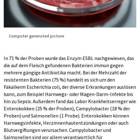
Computer generated picture
In 71 % der Proben wurde das Enzym ESBL nachgewiesen, das
die auf dem Fleisch gefundenen Bakterien immun gegen
mehrere gängige Antibiotika macht. Bei der Mehrzahl der
resistenten Bakterien (75 %) handelt es sich um den
Fäkalkeim Escherichia coli, der diverse Erkrankungen auslösen
kann, zum Beispiel Harnwegs- oder Magen-Darm-Infekte bis
hin zu Sepsis. Außerdem fand das Labor Krankheitserreger wie
Enterokokken (25 % der Proben), Campylobacter (18 % der
Proben) und Salmonellen (1 Probe). Enterokokken können
Harnwegsinfekte, Herzinnenhautentzündungen oder auch
Blutvergiftungen verursachen. Campylobacter und
Salmonellen sind vor allem verantwortlich für