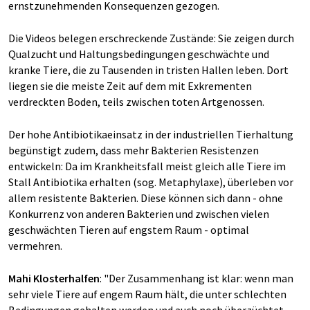
ernstzunehmenden Konsequenzen gezogen.
Die Videos belegen erschreckende Zustände: Sie zeigen durch
Qualzucht und Haltungsbedingungen geschwächte und
kranke Tiere, die zu Tausenden in tristen Hallen leben. Dort
liegen sie die meiste Zeit auf dem mit Exkrementen
verdreckten Boden, teils zwischen toten Artgenossen.
Der hohe Antibiotikaeinsatz in der industriellen Tierhaltung
begünstigt zudem, dass mehr Bakterien Resistenzen
entwickeln: Da im Krankheitsfall meist gleich alle Tiere im
Stall Antibiotika erhalten (sog. Metaphylaxe), überleben vor
allem resistente Bakterien. Diese können sich dann - ohne
Konkurrenz von anderen Bakterien und zwischen vielen
geschwächten Tieren auf engstem Raum - optimal
vermehren.
Mahi Klosterhalfen
: "Der Zusammenhang ist klar: wenn man
sehr viele Tiere auf engem Raum hält, die unter schlechten
Bedingungen gehalten werden und auch noch überzüchtet