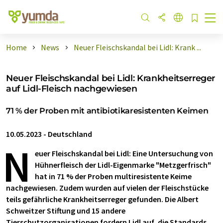
Home
News
Neuer Fleischskandal bei Lidl: Krank ...
Neuer Fleischskandal bei Lidl: Krankheitserreger
auf Lidl-Fleisch nachgewiesen
71 % der Proben mit antibiotikaresistenten Keimen
10.05.2023
-
Deutschland
N
euer Fleischskandal bei Lidl: Eine Untersuchung von
Hühnerfleisch der Lidl-Eigenmarke "Metzgerfrisch"
hat in 71 % der Proben multiresistente Keime
nachgewiesen. Zudem wurden auf vielen der Fleischstücke
teils gefährliche Krankheitserreger gefunden. Die Albert
Schweitzer Stiftung und 15 andere
Tierschutzorganisationen fordern Lidl auf, die Standards