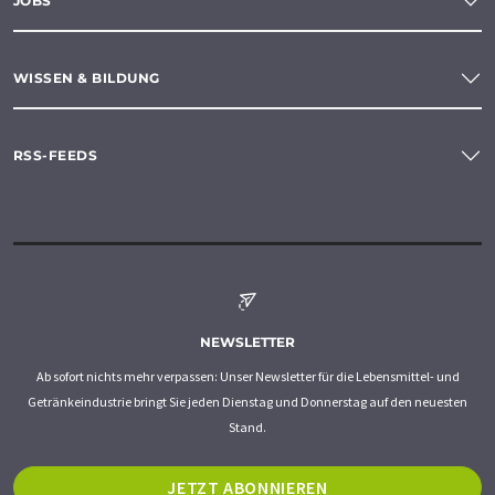
JOBS
WISSEN & BILDUNG
RSS-FEEDS
NEWSLETTER
Ab sofort nichts mehr verpassen: Unser Newsletter für die Lebensmittel- und
Getränkeindustrie bringt Sie jeden Dienstag und Donnerstag auf den neuesten
Stand.
JETZT ABONNIEREN