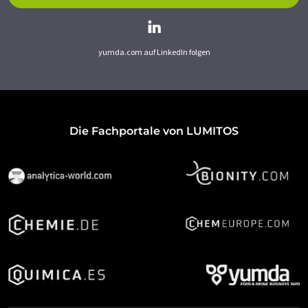
yumda.com auf LinkedIn folgen
Die Fachportale von LUMITOS