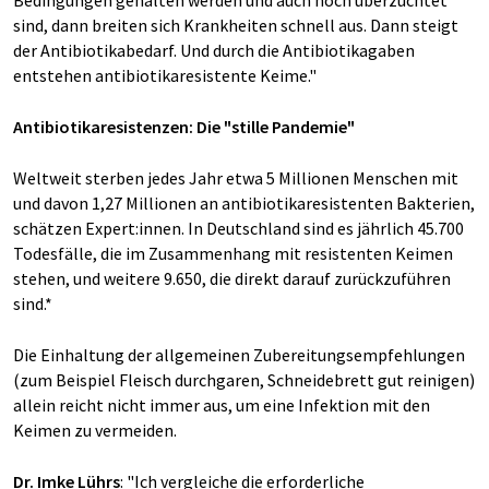
sind, dann breiten sich Krankheiten schnell aus. Dann steigt
der Antibiotikabedarf. Und durch die Antibiotikagaben
entstehen antibiotikaresistente Keime."
Antibiotikaresistenzen: Die "stille Pandemie"
Weltweit sterben jedes Jahr etwa 5 Millionen Menschen mit
und davon 1,27 Millionen an antibiotikaresistenten Bakterien,
schätzen Expert:innen. In Deutschland sind es jährlich 45.700
Todesfälle, die im Zusammenhang mit resistenten Keimen
stehen, und weitere 9.650, die direkt darauf zurückzuführen
sind.*
Die Einhaltung der allgemeinen Zubereitungsempfehlungen
(zum Beispiel Fleisch durchgaren, Schneidebrett gut reinigen)
allein reicht nicht immer aus, um eine Infektion mit den
Keimen zu vermeiden.
Dr. Imke Lührs
: "Ich vergleiche die erforderliche