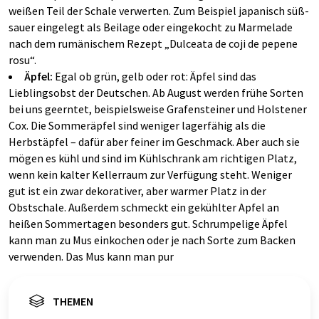
weißen Teil der Schale verwerten. Zum Beispiel japanisch süß-
sauer eingelegt als Beilage oder eingekocht zu Marmelade
nach dem rumänischem Rezept „Dulceata de coji de pepene
rosu“.
Äpfel:
Egal ob grün, gelb oder rot: Äpfel sind das
Lieblingsobst der Deutschen. Ab August werden frühe Sorten
bei uns geerntet, beispielsweise Grafensteiner und Holstener
Cox. Die Sommeräpfel sind weniger lagerfähig als die
Herbstäpfel – dafür aber feiner im Geschmack. Aber auch sie
mögen es kühl und sind im Kühlschrank am richtigen Platz,
wenn kein kalter Kellerraum zur Verfügung steht. Weniger
gut ist ein zwar dekorativer, aber warmer Platz in der
Obstschale. Außerdem schmeckt ein gekühlter Apfel an
heißen Sommertagen besonders gut. Schrumpelige Äpfel
kann man zu Mus einkochen oder je nach Sorte zum Backen
verwenden. Das Mus kann man pur
THEMEN