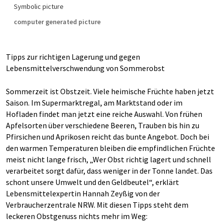
Symbolic picture
computer generated picture
Tipps zur richtigen Lagerung und gegen
Lebensmittelverschwendung von Sommerobst
Sommerzeit ist Obstzeit. Viele heimische Früchte haben jetzt
Saison. Im Supermarktregal, am Marktstand oder im
Hofladen findet man jetzt eine reiche Auswahl. Von frühen
Apfelsorten über verschiedene Beeren, Trauben bis hin zu
Pfirsichen und Aprikosen reicht das bunte Angebot. Doch bei
den warmen Temperaturen bleiben die empfindlichen Früchte
meist nicht lange frisch, „Wer Obst richtig lagert und schnell
verarbeitet sorgt dafür, dass weniger in der Tonne landet. Das
schont unsere Umwelt und den Geldbeutel“, erklärt
Lebensmittelexpertin Hannah Zeyßig von der
Verbraucherzentrale NRW. Mit diesen Tipps steht dem
leckeren Obstgenuss nichts mehr im Weg: