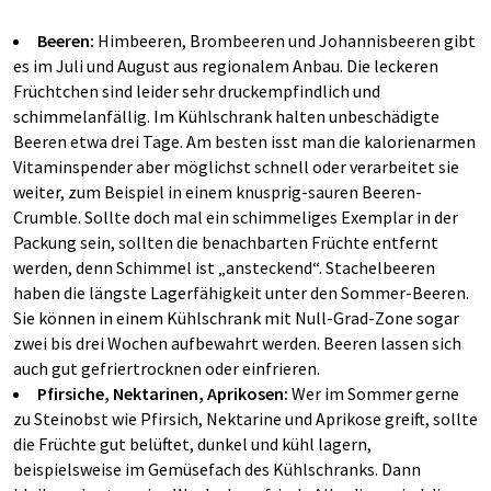
Beeren:
Himbeeren, Brombeeren und Johannisbeeren gibt
es im Juli und August aus regionalem Anbau. Die leckeren
Früchtchen sind leider sehr druckempfindlich und
schimmelanfällig. Im Kühlschrank halten unbeschädigte
Beeren etwa drei Tage. Am besten isst man die kalorienarmen
Vitaminspender aber möglichst schnell oder verarbeitet sie
weiter, zum Beispiel in einem knusprig-sauren Beeren-
Crumble. Sollte doch mal ein schimmeliges Exemplar in der
Packung sein, sollten die benachbarten Früchte entfernt
werden, denn Schimmel ist „ansteckend“. Stachelbeeren
haben die längste Lagerfähigkeit unter den Sommer-Beeren.
Sie können in einem Kühlschrank mit Null-Grad-Zone sogar
zwei bis drei Wochen aufbewahrt werden. Beeren lassen sich
auch gut gefriertrocknen oder einfrieren.
Pfirsiche, Nektarinen, Aprikosen:
Wer im Sommer gerne
zu Steinobst wie Pfirsich, Nektarine und Aprikose greift, sollte
die Früchte gut belüftet, dunkel und kühl lagern,
beispielsweise im Gemüsefach des Kühlschranks. Dann