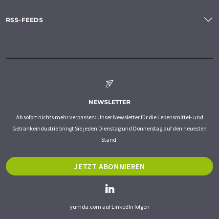
RSS-FEEDS
NEWSLETTER
Ab sofort nichts mehr verpassen: Unser Newsletter für die Lebensmittel- und
Getränkeindustrie bringt Sie jeden Dienstag und Donnerstag auf den neuesten
Stand.
JETZT ABONNIEREN
yumda.com auf LinkedIn folgen