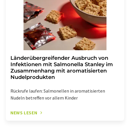
widerrufen. Zudem ist in jeder E-Mail ein Link zur
Abbestellung des entsprechenden Newsletters
enthalten.
Länderübergreifender Ausbruch von
Infektionen mit Salmonella Stanley im
Zusammenhang mit aromatisierten
Nudelprodukten
Rückrufe laufen: Salmonellen in aromatisierten
Nudeln betreffen vor allem Kinder
NEWS LESEN