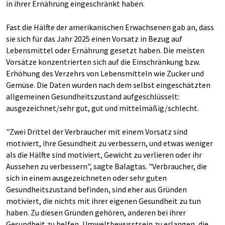
in ihrer Ernährung eingeschränkt haben.
Fast die Hälfte der amerikanischen Erwachsenen gab an, dass
sie sich für das Jahr 2025 einen Vorsatz in Bezug auf
Lebensmittel oder Ernährung gesetzt haben. Die meisten
Vorsätze konzentrierten sich auf die Einschränkung bzw.
Erhöhung des Verzehrs von Lebensmitteln wie Zucker und
Gemüse. Die Daten wurden nach dem selbst eingeschätzten
allgemeinen Gesundheitszustand aufgeschlüsselt:
ausgezeichnet/sehr gut, gut und mittelmäßig/schlecht.
"Zwei Drittel der Verbraucher mit einem Vorsatz sind
motiviert, ihre Gesundheit zu verbessern, und etwas weniger
als die Hälfte sind motiviert, Gewicht zu verlieren oder ihr
Aussehen zu verbessern", sagte Balagtas. "Verbraucher, die
sich in einem ausgezeichneten oder sehr guten
Gesundheitszustand befinden, sind eher aus Gründen
motiviert, die nichts mit ihrer eigenen Gesundheit zu tun
haben. Zu diesen Gründen gehören, anderen bei ihrer
Gesundheit zu helfen, Umweltbewusstsein zu erlangen, die