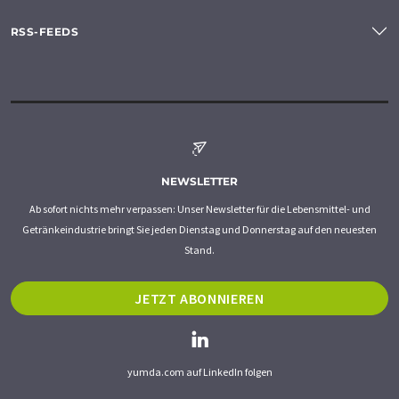
RSS-FEEDS
NEWSLETTER
Ab sofort nichts mehr verpassen: Unser Newsletter für die Lebensmittel- und
Getränkeindustrie bringt Sie jeden Dienstag und Donnerstag auf den neuesten
Stand.
JETZT ABONNIEREN
yumda.com auf LinkedIn folgen