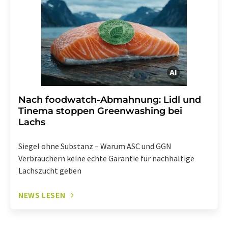
widerrufen. Zudem ist in jeder E-Mail ein Link zur
Abbestellung des entsprechenden Newsletters
enthalten.
Nach foodwatch-Abmahnung: Lidl und
Tinema stoppen Greenwashing bei
Lachs
Siegel ohne Substanz – Warum ASC und GGN
Verbrauchern keine echte Garantie für nachhaltige
Lachszucht geben
NEWS LESEN