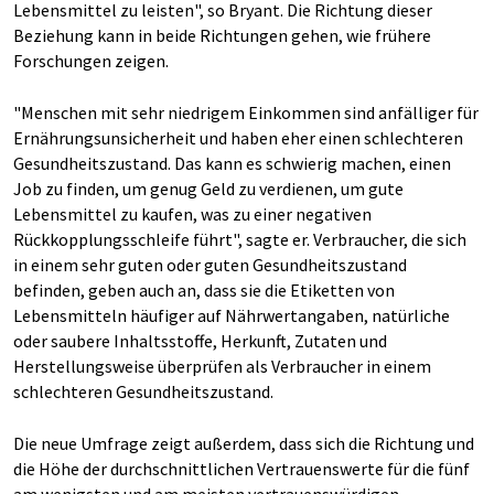
Lebensmittel zu leisten", so Bryant. Die Richtung dieser
Beziehung kann in beide Richtungen gehen, wie frühere
Forschungen zeigen.
"Menschen mit sehr niedrigem Einkommen sind anfälliger für
Ernährungsunsicherheit und haben eher einen schlechteren
Gesundheitszustand. Das kann es schwierig machen, einen
Job zu finden, um genug Geld zu verdienen, um gute
Lebensmittel zu kaufen, was zu einer negativen
Rückkopplungsschleife führt", sagte er. Verbraucher, die sich
in einem sehr guten oder guten Gesundheitszustand
befinden, geben auch an, dass sie die Etiketten von
Lebensmitteln häufiger auf Nährwertangaben, natürliche
oder saubere Inhaltsstoffe, Herkunft, Zutaten und
Herstellungsweise überprüfen als Verbraucher in einem
schlechteren Gesundheitszustand.
Die neue Umfrage zeigt außerdem, dass sich die Richtung und
die Höhe der durchschnittlichen Vertrauenswerte für die fünf
am wenigsten und am meisten vertrauenswürdigen