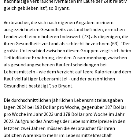
nachhaltige Verbraucherverhalten im Laufe der Zeit relativ
gleich geblieben ist", so Bryant.
Verbraucher, die sich nach eigenen Angaben in einem
ausgezeichneten Gesundheitszustand befinden, erreichen
tendenziell einen höheren Indexwert (73) als diejenigen, die
ihren Gesundheitszustand als schlecht bezeichnen (63). "Der
größte Unterschied zwischen diesen Gruppen zeigt sich beim
Teilindikator Ernährung, der den Zusammenhang zwischen
als gesund angesehenen Kaufentscheidungen bei
Lebensmitteln - wie dem Verzicht auf leere Kalorien und dem
Kauf vielfältiger Lebensmittel - und der persönlichen
Gesundheit bestätigt", so Bryant.
Die durchschnittlichen jährlichen Lebensmittelausgaben
lagen 2024 bei 193 Dollar pro Woche, gegenüber 187 Dollar
pro Woche im Jahr 2023 und 178 Dollar pro Woche im Jahr
2022. Aufgrund des Anstiegs der Lebensmittelpreise in den
letzten zwei Jahren müssen die Verbraucher für ihren
üblichen Warenkorb mehr im Lebensmittelgeschäft