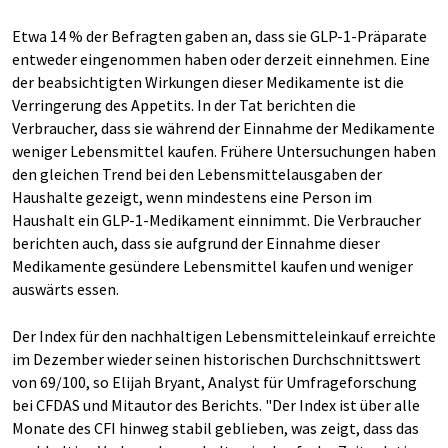
Etwa 14 % der Befragten gaben an, dass sie GLP-1-Präparate
entweder eingenommen haben oder derzeit einnehmen. Eine
der beabsichtigten Wirkungen dieser Medikamente ist die
Verringerung des Appetits. In der Tat berichten die
Verbraucher, dass sie während der Einnahme der Medikamente
weniger Lebensmittel kaufen. Frühere Untersuchungen haben
den gleichen Trend bei den Lebensmittelausgaben der
Haushalte gezeigt, wenn mindestens eine Person im
Haushalt ein GLP-1-Medikament einnimmt. Die Verbraucher
berichten auch, dass sie aufgrund der Einnahme dieser
Medikamente gesündere Lebensmittel kaufen und weniger
auswärts essen.
Der Index für den nachhaltigen Lebensmitteleinkauf erreichte
im Dezember wieder seinen historischen Durchschnittswert
von 69/100, so Elijah Bryant, Analyst für Umfrageforschung
bei CFDAS und Mitautor des Berichts. "Der Index ist über alle
Monate des CFI hinweg stabil geblieben, was zeigt, dass das