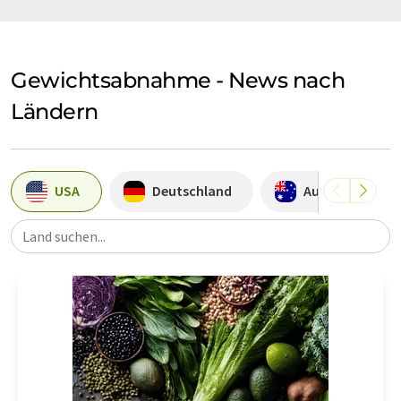
Gewichtsabnahme - News nach
Ländern
USA
Deutschland
Australien
Land suchen...