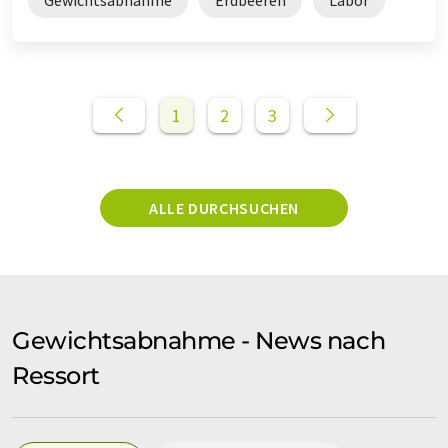
1
2
3
ALLE DURCHSUCHEN
Gewichtsabnahme - News nach
Ressort