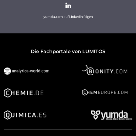
yumda.com auf LinkedIn folgen
Die Fachportale von LUMITOS