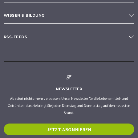
WISSEN & BILDUNG
RSS-FEEDS
NEWSLETTER
Ab sofort nichts mehr verpassen: Unser Newsletter für die Lebensmittel- und
Getränkeindustrie bringt Sie jeden Dienstag und Donnerstag auf den neuesten
Stand.
JETZT ABONNIEREN