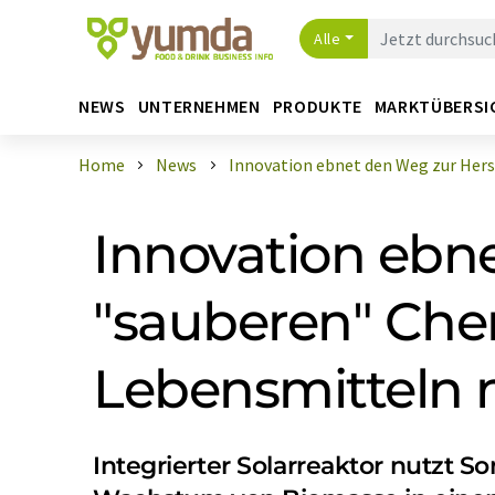
Alle
NEWS
UNTERNEHMEN
PRODUKTE
MARKTÜBERSI
Home
News
Innovation ebnet den Weg zur Herste
Innovation ebn
"sauberen" Che
Lebensmitteln 
Integrierter Solarreaktor nutzt 