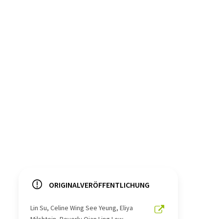
ORIGINALVERÖFFENTLICHUNG
Lin Su, Celine Wing See Yeung, Eliya