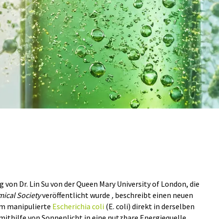
g von Dr. Lin Su von der Queen Mary University of London, die
ical Society
veröffentlicht wurde
,
beschreibt einen neuen
dem manipulierte
Escherichia coli
(E. coli) direkt in derselben
mithilfe von Sonnenlicht in eine nutzbare Energiequelle