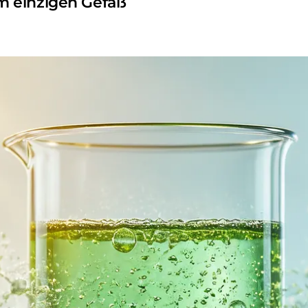
m einzigen Gefäß