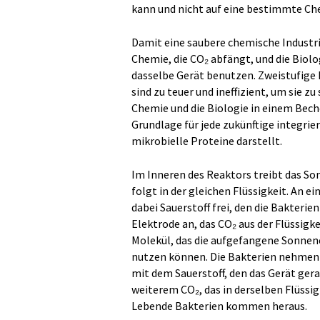
kann und nicht auf eine bestimmte Che
Damit eine saubere chemische Industri
Chemie, die CO₂ abfängt, und die Biolo
dasselbe Gerät benutzen. Zweistufige
sind zu teuer und ineffizient, um sie zu 
Chemie und die Biologie in einem Bec
Grundlage für jede zukünftige integrier
mikrobielle Proteine darstellt.
Im Inneren des Reaktors treibt das So
folgt in der gleichen Flüssigkeit. An e
dabei Sauerstoff frei, den die Bakteri
Elektrode an, das CO₂ aus der Flüssigk
Molekül, das die aufgefangene Sonnenen
nutzen können. Die Bakterien nehmen 
mit dem Sauerstoff, den das Gerät gera
weiterem CO₂, das in derselben Flüssig
Lebende Bakterien kommen heraus.