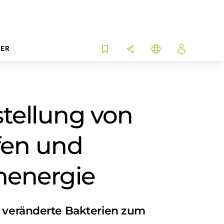
ER
tellung von
fen und
nenergie
h veränderte Bakterien zum