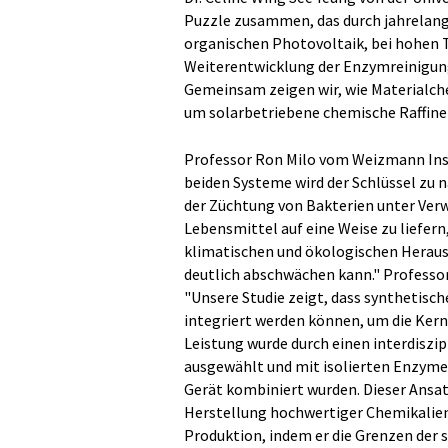
Puzzle zusammen, das durch jahrelang
organischen Photovoltaik, bei hohen T
Weiterentwicklung der Enzymreinigung 
Gemeinsam zeigen wir, wie Materialche
um solarbetriebene chemische Raffiner
Professor Ron Milo vom Weizmann Insti
beiden Systeme wird der Schlüssel zu 
der Züchtung von Bakterien unter Verw
Lebensmittel auf eine Weise zu liefern,
klimatischen und ökologischen Heraus
deutlich abschwächen kann." Professor
"Unsere Studie zeigt, dass synthetisc
integriert werden können, um die Kern
Leistung wurde durch einen interdiszip
ausgewählt und mit isolierten Enzyme
Gerät kombiniert wurden. Dieser Ansat
Herstellung hochwertiger Chemikalien
Produktion, indem er die Grenzen der 