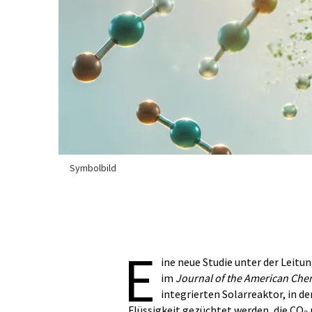
Symbolbild
E
ine neue Studie unter der Leitun
im
Journal of the American Chem
integrierten Solarreaktor, in 
Flüssigkeit gezüchtet werden, die CO₂ 