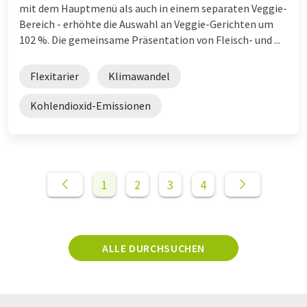
mit dem Hauptmenü als auch in einem separaten Veggie-
Bereich - erhöhte die Auswahl an Veggie-Gerichten um
102 %. Die gemeinsame Präsentation von Fleisch- und ...
Flexitarier
Klimawandel
Kohlendioxid-Emissionen
1
2
3
4
ALLE DURCHSUCHEN