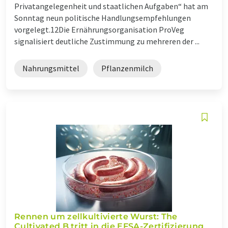
Privatangelegenheit und staatlichen Aufgaben“ hat am
Sonntag neun politische Handlungsempfehlungen
vorgelegt.12Die Ernährungsorganisation ProVeg
signalisiert deutliche Zustimmung zu mehreren der ...
Nahrungsmittel
Pflanzenmilch
Rennen um zellkultivierte Wurst: The
Cultivated B tritt in die EFSA-Zertifizierung