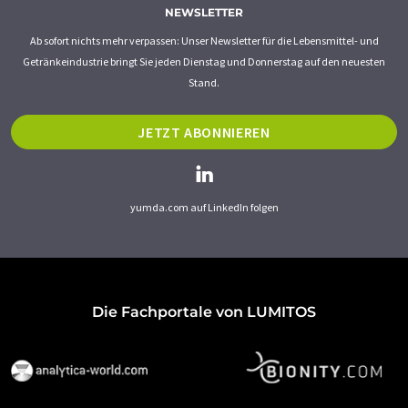
NEWSLETTER
Ab sofort nichts mehr verpassen: Unser Newsletter für die Lebensmittel- und
Getränkeindustrie bringt Sie jeden Dienstag und Donnerstag auf den neuesten
Stand.
JETZT ABONNIEREN
yumda.com auf LinkedIn folgen
Die Fachportale von LUMITOS