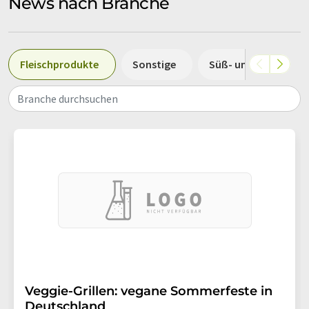
News nach Branche
Fleischprodukte
Sonstige
Süß- und Backwaren
Branche durchsuchen
Veggie-Grillen: vegane Sommerfeste in
Deutschland