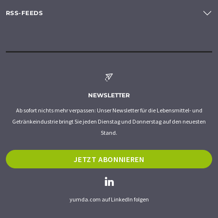
RSS-FEEDS
NEWSLETTER
Ab sofort nichts mehr verpassen: Unser Newsletter für die Lebensmittel- und
Getränkeindustrie bringt Sie jeden Dienstag und Donnerstag auf den neuesten
Stand.
JETZT ABONNIEREN
yumda.com auf LinkedIn folgen