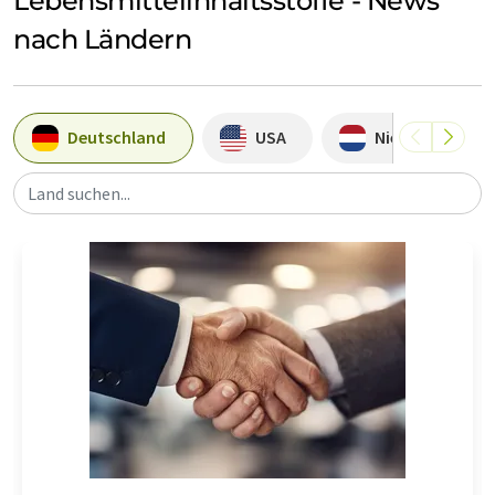
Lebensmittelinhaltsstoffe - News
nach Ländern
Deutschland
USA
Niederlande
Land suchen...