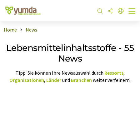
Home
News
Lebensmittelinhaltsstoffe - 55
News
Tipp: Sie können Ihre Newsauswahl durch
Ressorts
,
Organisationen
,
Länder
und
Branchen
weiter verfeinern.