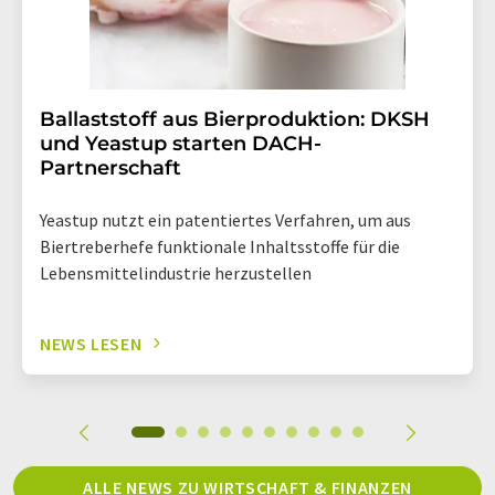
Ballaststoff aus Bierproduktion: DKSH
und Yeastup starten DACH-
Partnerschaft
Yeastup nutzt ein patentiertes Verfahren, um aus
Biertreberhefe funktionale Inhaltsstoffe für die
Lebensmittelindustrie herzustellen
NEWS LESEN
ALLE NEWS ZU WIRTSCHAFT & FINANZEN