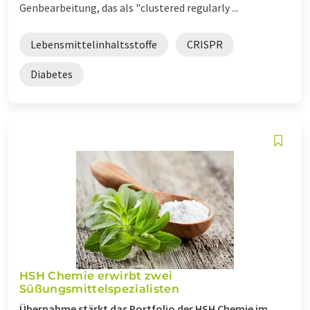
Genbearbeitung, das als "clustered regularly ...
Lebensmittelinhaltsstoffe
CRISPR
Diabetes
HSH Chemie erwirbt zwei
Süßungsmittelspezialisten
Übernahme stärkt das Portfolio der HSH Chemie im