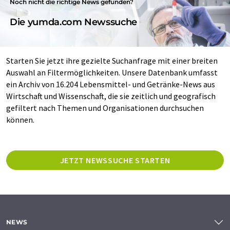
Noch nicht die richtige News gefunden?
Die yumda.com Newssuche
Starten Sie jetzt ihre gezielte Suchanfrage mit einer breiten
Auswahl an Filtermöglichkeiten. Unsere Datenbank umfasst
ein Archiv von 16.204 Lebensmittel- und Getränke-News aus
Wirtschaft und Wissenschaft, die sie zeitlich und geografisch
gefiltert nach Themen und Organisationen durchsuchen
können.
JETZT NEWSSUCHE STARTEN
NEWS