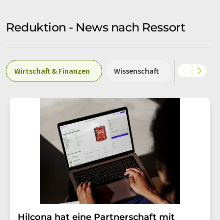
Reduktion - News nach Ressort
Wirtschaft & Finanzen
Wissenschaft
Politik & G
Hilcona hat eine Partnerschaft mit