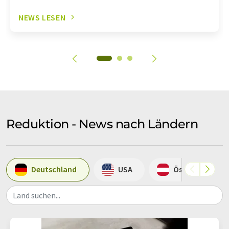
NEWS LESEN
Reduktion - News nach Ländern
Deutschland
USA
Österreich
Land suchen...