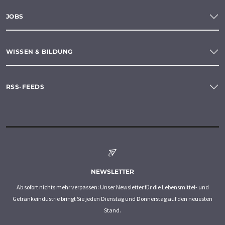
JOBS
WISSEN & BILDUNG
RSS-FEEDS
NEWSLETTER
Ab sofort nichts mehr verpassen: Unser Newsletter für die Lebensmittel- und
Getränkeindustrie bringt Sie jeden Dienstag und Donnerstag auf den neuesten
Stand.