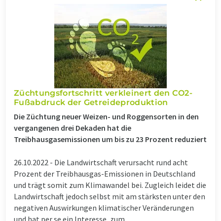
Züchtungsfortschritt verkleinert den CO2-
Fußabdruck der Getreideproduktion
Die Züchtung neuer Weizen- und Roggensorten in den
vergangenen drei Dekaden hat die
Treibhausgasemissionen um bis zu 23 Prozent reduziert
26.10.2022 -
Die Landwirtschaft verursacht rund acht
Prozent der Treibhausgas-Emissionen in Deutschland
und trägt somit zum Klimawandel bei. Zugleich leidet die
Landwirtschaft jedoch selbst mit am stärksten unter den
negativen Auswirkungen klimatischer Veränderungen
und hat per se ein Interesse, zum ...