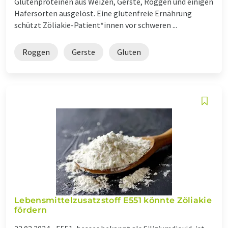
Glutenproteinen aus Weizen, Gerste, Roggen und einigen
Hafersorten ausgelöst. Eine glutenfreie Ernährung
schützt Zöliakie-Patient*innen vor schweren ...
Roggen
Gerste
Gluten
Lebensmittelzusatzstoff E551 könnte Zöliakie
fördern