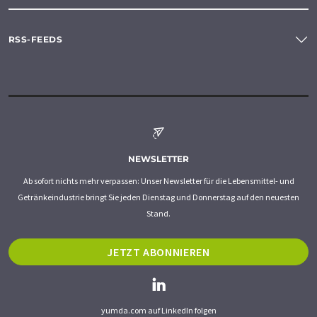
RSS-FEEDS
NEWSLETTER
Ab sofort nichts mehr verpassen: Unser Newsletter für die Lebensmittel- und
Getränkeindustrie bringt Sie jeden Dienstag und Donnerstag auf den neuesten
Stand.
JETZT ABONNIEREN
yumda.com auf LinkedIn folgen