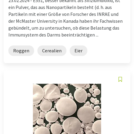
23.02.2024 -
E551, besser bekannt als Siliziumdioxid, ist
ein Pulver, das aus Nanopartikeln besteht (d. h. aus
Partikeln mit einer Größe von Forscher des INRAE und
der McMaster University in Kanada haben ihr Fachwissen
gebündelt, um zu untersuchen, ob diese Belastung das
Immunsystem des Darms beeinträchtigen ...
Roggen
Cerealien
Eier