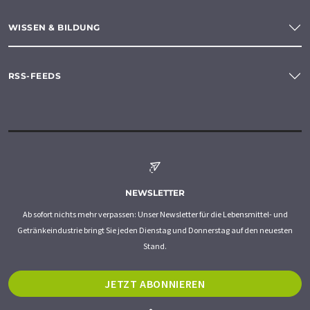
WISSEN & BILDUNG
RSS-FEEDS
NEWSLETTER
Ab sofort nichts mehr verpassen: Unser Newsletter für die Lebensmittel- und
Getränkeindustrie bringt Sie jeden Dienstag und Donnerstag auf den neuesten
Stand.
JETZT ABONNIEREN