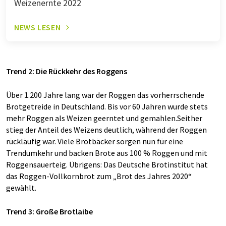
Weizenernte 2022
NEWS LESEN
Trend 2: Die Rückkehr des Roggens
Über 1.200 Jahre lang war der Roggen das vorherrschende
Brotgetreide in Deutschland. Bis vor 60 Jahren wurde stets
mehr Roggen als Weizen geerntet und gemahlen.Seither
stieg der Anteil des Weizens deutlich, während der Roggen
rückläufig war. Viele Brotbäcker sorgen nun für eine
Trendumkehr und backen Brote aus 100 % Roggen und mit
Roggensauerteig. Übrigens: Das Deutsche Brotinstitut hat
das Roggen-Vollkornbrot zum „Brot des Jahres 2020“
gewählt.
Trend 3: Große Brotlaibe