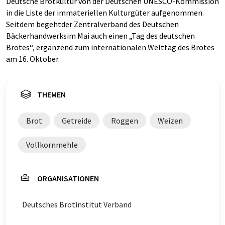
Deutsche Brotkultur von der Deutschen UNESCO-Kommission
in die Liste der immateriellen Kulturgüter aufgenommen.
Seitdem begehtder Zentralverband des Deutschen
Bäckerhandwerksim Mai auch einen „Tag des deutschen
Brotes“, ergänzend zum internationalen Welttag des Brotes
am 16. Oktober.
THEMEN
Brot
Getreide
Roggen
Weizen
Vollkornmehle
ORGANISATIONEN
Deutsches Brotinstitut Verband