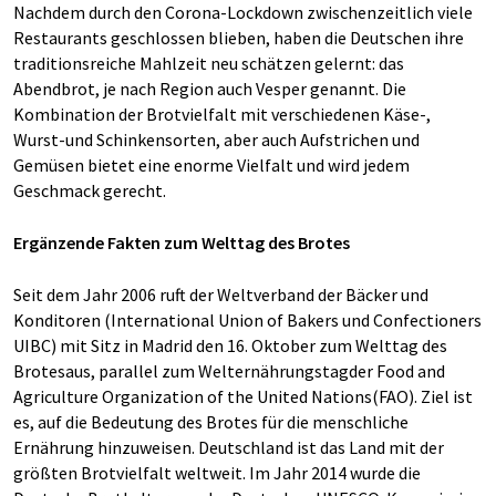
Nachdem durch den Corona-Lockdown zwischenzeitlich viele
Restaurants geschlossen blieben, haben die Deutschen ihre
traditionsreiche Mahlzeit neu schätzen gelernt: das
Abendbrot, je nach Region auch Vesper genannt. Die
Kombination der Brotvielfalt mit verschiedenen Käse-,
Wurst-und Schinkensorten, aber auch Aufstrichen und
Gemüsen bietet eine enorme Vielfalt und wird jedem
Geschmack gerecht.
Ergänzende Fakten zum Welttag des Brotes
Seit dem Jahr 2006 ruft der Weltverband der Bäcker und
Konditoren (International Union of Bakers und Confectioners
UIBC) mit Sitz in Madrid den 16. Oktober zum Welttag des
Brotesaus, parallel zum Welternährungstagder Food and
Agriculture Organization of the United Nations(FAO). Ziel ist
es, auf die Bedeutung des Brotes für die menschliche
Ernährung hinzuweisen. Deutschland ist das Land mit der
größten Brotvielfalt weltweit. Im Jahr 2014 wurde die