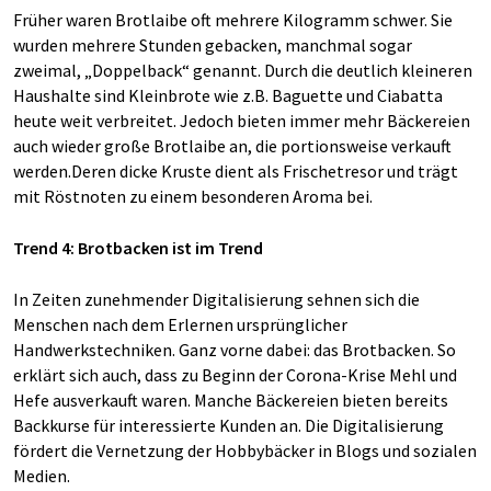
Früher waren Brotlaibe oft mehrere Kilogramm schwer. Sie
wurden mehrere Stunden gebacken, manchmal sogar
zweimal, „Doppelback“ genannt. Durch die deutlich kleineren
Haushalte sind Kleinbrote wie z.B. Baguette und Ciabatta
heute weit verbreitet. Jedoch bieten immer mehr Bäckereien
auch wieder große Brotlaibe an, die portionsweise verkauft
werden.Deren dicke Kruste dient als Frischetresor und trägt
mit Röstnoten zu einem besonderen Aroma bei.
Trend 4: Brotbacken ist im Trend
In Zeiten zunehmender Digitalisierung sehnen sich die
Menschen nach dem Erlernen ursprünglicher
Handwerkstechniken. Ganz vorne dabei: das Brotbacken. So
erklärt sich auch, dass zu Beginn der Corona-Krise Mehl und
Hefe ausverkauft waren. Manche Bäckereien bieten bereits
Backkurse für interessierte Kunden an. Die Digitalisierung
fördert die Vernetzung der Hobbybäcker in Blogs und sozialen
Medien.