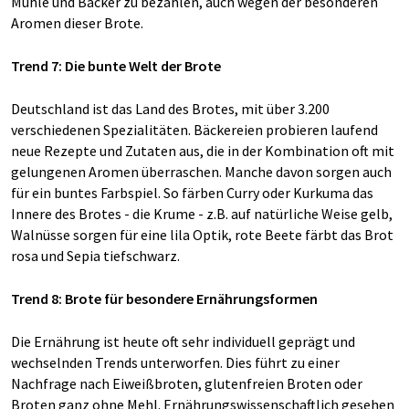
Mühle und Bäcker zu bezahlen, auch wegen der besonderen
Aromen dieser Brote.
Trend 7: Die bunte Welt der Brote
Deutschland ist das Land des Brotes, mit über 3.200
verschiedenen Spezialitäten. Bäckereien probieren laufend
neue Rezepte und Zutaten aus, die in der Kombination oft mit
gelungenen Aromen überraschen. Manche davon sorgen auch
für ein buntes Farbspiel. So färben Curry oder Kurkuma das
Innere des Brotes - die Krume - z.B. auf natürliche Weise gelb,
Walnüsse sorgen für eine lila Optik, rote Beete färbt das Brot
rosa und Sepia tiefschwarz.
Trend 8: Brote für besondere Ernährungsformen
Die Ernährung ist heute oft sehr individuell geprägt und
wechselnden Trends unterworfen. Dies führt zu einer
Nachfrage nach Eiweißbroten, glutenfreien Broten oder
Broten ganz ohne Mehl. Ernährungswissenschaftlich gesehen