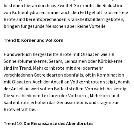
bestehen hieran durchaus Zweifel. So erhöht die Reduktion
von Kohlenhydraten immer auch den Fettgehalt. Glutenfreie
Brote sind bei entsprechenden Krankheitsbildern geboten,
bringen für gesunde Menschen aber keine Vorteile.
Trend 9: Körner und Vollkorn
Handwerklich hergestellte Brote mit Ölsaaten wie z.B.
Sonnenblumenkerne, Sesam, Leinsamen oder Kürbiskerne
sind im Trend. Mehrkornbrote mit drei odermehr
verschiedenen Getreidearten ebenfalls, oft in Kombination
mit Ölsaaten. Auch der Anteil an Vollkornbroten steigt, damit
der Anteil an wertvollen Ballaststoffen. Von weich bis kernig:
Die verschiedenen Texturen der Vollkorn-, Mehrkorn-und
Saatenbrote erhöhen das Genusserlebnis und tragen zur
Brotvielfalt bei.
Trend 10: Die Renaissance des Abendbrotes