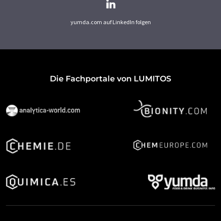
yumda.com auf LinkedIn folgen
Die Fachportale von LUMITOS