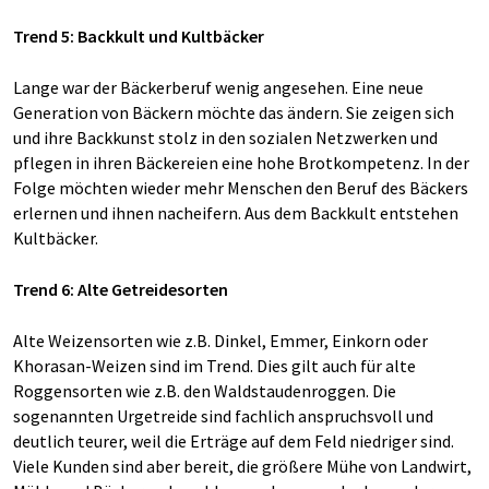
Trend 5: Backkult und Kultbäcker
Lange war der Bäckerberuf wenig angesehen. Eine neue
Generation von Bäckern möchte das ändern. Sie zeigen sich
und ihre Backkunst stolz in den sozialen Netzwerken und
pflegen in ihren Bäckereien eine hohe Brotkompetenz. In der
Folge möchten wieder mehr Menschen den Beruf des Bäckers
erlernen und ihnen nacheifern. Aus dem Backkult entstehen
Kultbäcker.
Trend 6: Alte Getreidesorten
Alte Weizensorten wie z.B. Dinkel, Emmer, Einkorn oder
Khorasan-Weizen sind im Trend. Dies gilt auch für alte
Roggensorten wie z.B. den Waldstaudenroggen. Die
sogenannten Urgetreide sind fachlich anspruchsvoll und
deutlich teurer, weil die Erträge auf dem Feld niedriger sind.
Viele Kunden sind aber bereit, die größere Mühe von Landwirt,