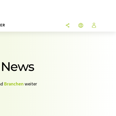
ER
4 News
nd
Branchen
weiter