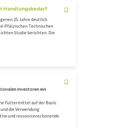
eht Handlungsbedarf
ngenen 25 Jahre deutlich
nd-Pfälzischen Technischen
ichten Studie berichten. Die
tionalen Investoren ein
e Futtermittel auf der Basis
n und die Verwendung
ative und ressourcenschonende