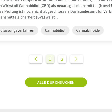
 Wirkstoff Cannabidiol (CBD) als neuartige Lebensmittel (Nove
se Prüfung ist noch nicht abgeschlossen. Das Bundesamt für Ver
ensmittelsicherheit (BVL) weist ...
Zulassungsverfahren
Cannabidiol
Cannabinoide
1
2
ALLE DURCHSUCHEN