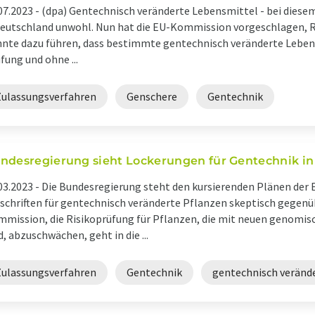
07.2023 -
(dpa) Gentechnisch veränderte Lebensmittel - bei diese
eutschland unwohl. Nun hat die EU-Kommission vorgeschlagen, Re
nte dazu führen, dass bestimmte gentechnisch veränderte Leben
fung und ohne ...
Zulassungsverfahren
Genschere
Gentechnik
ndesregierung sieht Lockerungen für Gentechnik in
03.2023 -
Die Bundesregierung steht den kursierenden Plänen der 
schriften für gentechnisch veränderte Pflanzen skeptisch gegenü
mission, die Risikoprüfung für Pflanzen, die mit neuen genomis
d, abzuschwächen, geht in die ...
Zulassungsverfahren
Gentechnik
gentechnisch veränd