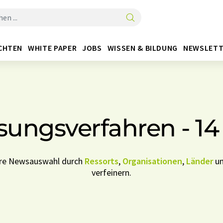
CHTEN
WHITE PAPER
JOBS
WISSEN & BILDUNG
NEWSLETT
sungsverfahren - 1
Ihre Newsauswahl durch
Ressorts
,
Organisationen
,
Länder
u
verfeinern.