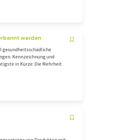
erbannt werden
ll gesundheitsschädliche
ungen. Kennzeichnung und
tigste in Kürze: Die Mehrheit
ungsanträge von Produkten mit