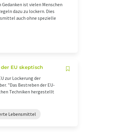
m Gedanken ist vielen Menschen
geln dazu zu lockern. Dies
smittel auch ohne spezielle
 der EU skeptisch
EU zur Lockerung der
ber. "Das Bestreben der EU-
chen Techniken hergestellt
erte Lebensmittel