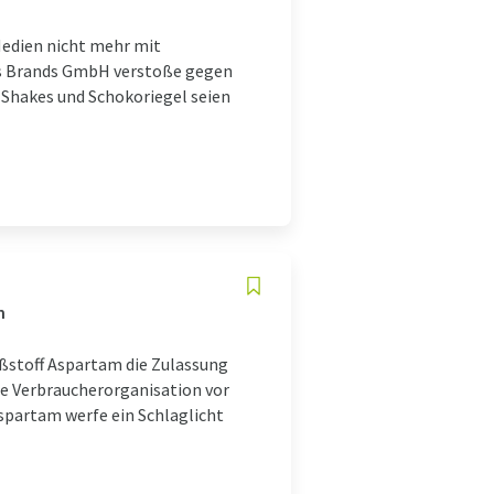
 Medien nicht mehr mit
s Brands GmbH verstoße gegen
 Shakes und Schokoriegel seien
m
ßstoff Aspartam die Zulassung
ie Verbraucherorganisation vor
Aspartam werfe ein Schlaglicht