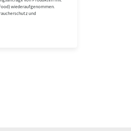
l Food) wiederaufgenommen.
braucherschutz und