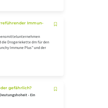
rreführender Immun-
ebensmittelunternehmen
 die Drogeriekette dm für den
runchy Immune Plus" und der
der gefährlich?
Deutungshoheit - Ein