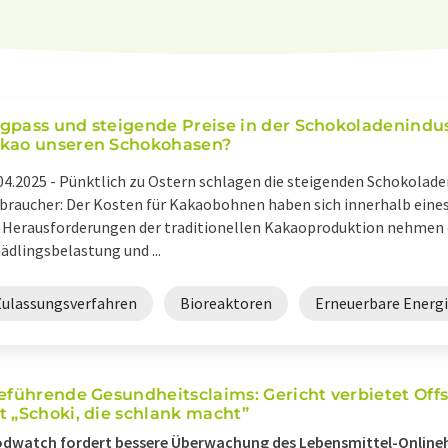
gpass und steigende Preise in der Schokoladen­indus
kao unseren Schokohasen?
04.2025 -
Pünktlich zu Ostern schlagen die steigenden Schokolade
braucher: Der Kosten für Kakaobohnen haben sich innerhalb eines
 Herausforderungen der traditionellen Kakaoproduktion nehmen 
ädlingsbelastung und ...
Zulassungsverfahren
Bioreaktoren
Erneuerbare Energ
reführende Gesundheitsclaims: Gericht verbietet Off
t „Schoki, die schlank macht”
dwatch fordert bessere Überwachung des Lebensmittel-Online