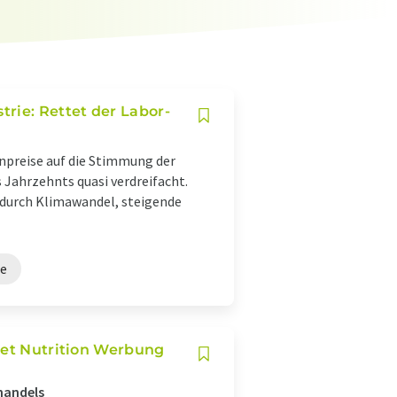
trie: Rettet der Labor-
npreise auf die Stimmung der
 Jahrzehnts quasi verdreifacht.
durch Klimawandel, steigende
ie
set Nutrition Werbung
handels