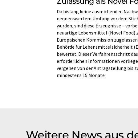
Zulassung als Novel F
Da bislang keine ausreichenden Nachw
nennenswertem Umfang vor dem Stichta
wurden, sind diese Erzeugnisse – vorbe
neuartige Lebensmittel (Novel Food) 
Europäischen Kommission zugelassen w
Behörde für Lebensmittelsicherheit (
bewertet. Dieser Verfahrensschritt dau
erforderlichen Informationen vorliege
vergehen von der Antragstellung bis z
mindestens 15 Monate.
Weitere News aus de