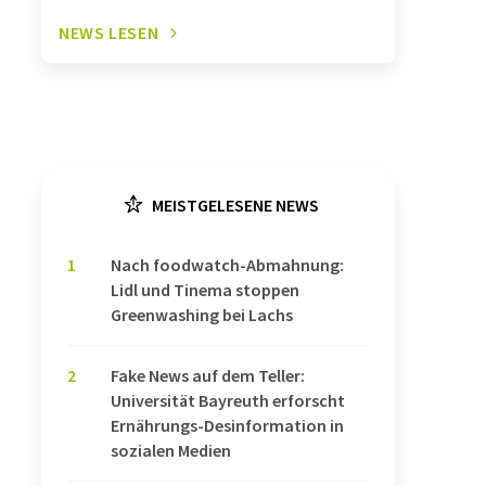
NEWS LESEN
MEISTGELESENE NEWS
1
Nach foodwatch-Abmahnung:
Lidl und Tinema stoppen
Greenwashing bei Lachs
2
Fake News auf dem Teller:
Universität Bayreuth erforscht
Ernährungs-Desinformation in
sozialen Medien