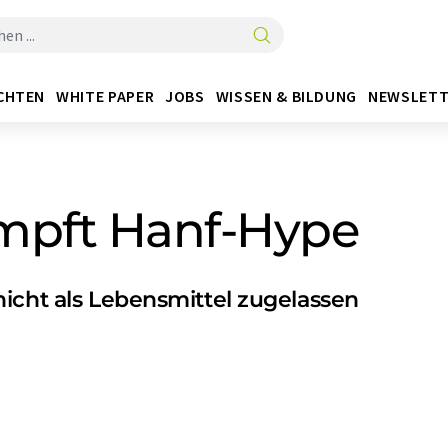
CHTEN
WHITE PAPER
JOBS
WISSEN & BILDUNG
NEWSLETT
pft Hanf-Hype
icht als Lebensmittel zugelassen