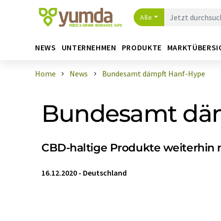
Alle
NEWS
UNTERNEHMEN
PRODUKTE
MARKTÜBERSI
Home
News
Bundesamt dämpft Hanf-Hype
Bundesamt däm
CBD-haltige Produkte weiterhin n
16.12.2020
-
Deutschland