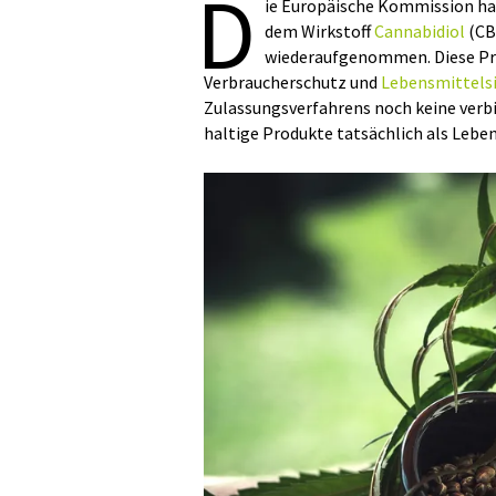
D
ie Europäische Kommission ha
dem Wirkstoff
Cannabidiol
(CB
wiederaufgenommen. Diese Prü
Verbraucherschutz und
Lebensmittelsi
Zulassungsverfahrens noch keine verb
haltige Produkte tatsächlich als Lebe