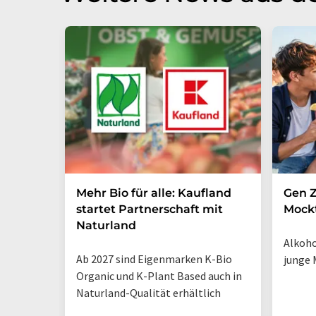
Mehr Bio für alle: Kaufland
Gen Z
startet Partnerschaft mit
Mockt
Naturland
Alkoho
Ab 2027 sind Eigenmarken K-Bio
junge 
Organic und K-Plant Based auch in
Naturland-Qualität erhältlich