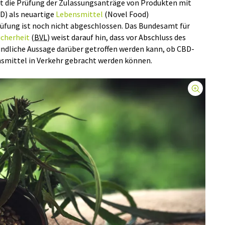
t die Prüfung der Zulassungsanträge von Produkten mit
D) als neuartige
Lebensmittel
(Novel Food)
fung ist noch nicht abgeschlossen. Das Bundesamt für
cherheit
(
BVL
) weist darauf hin, dass vor Abschluss des
indliche Aussage darüber getroffen werden kann, ob CBD-
nsmittel in Verkehr gebracht werden können.