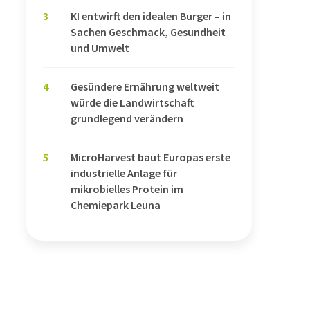
3
KI entwirft den idealen Burger – in
Sachen Geschmack, Gesundheit
und Umwelt
4
Gesündere Ernährung weltweit
würde die Landwirtschaft
grundlegend verändern
5
MicroHarvest baut Europas erste
industrielle Anlage für
mikrobielles Protein im
Chemiepark Leuna