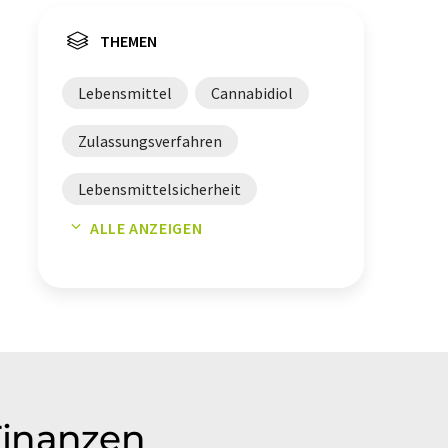
THEMEN
Lebensmittel
Cannabidiol
Zulassungsverfahren
Lebensmittelsicherheit
ALLE ANZEIGEN
CBD-haltige Getränke
Cannabinoide
Finanzen