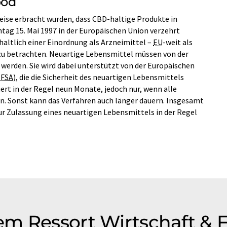
ood
eise erbracht wurden, dass CBD-haltige Produkte in
g 15. Mai 1997 in der Europäischen Union verzehrt
haltlich einer Einordnung als Arzneimittel –
EU
-weit als
zu betrachten. Neuartige Lebensmittel müssen von der
erden. Sie wird dabei unterstützt von der Europäischen
EFSA
), die die Sicherheit des neuartigen Lebensmittels
ert in der Regel neun Monate, jedoch nur, wenn alle
n. Sonst kann das Verfahren auch länger dauern. Insgesamt
ur Zulassung eines neuartigen Lebensmittels in der Regel
m Ressort Wirtschaft & 