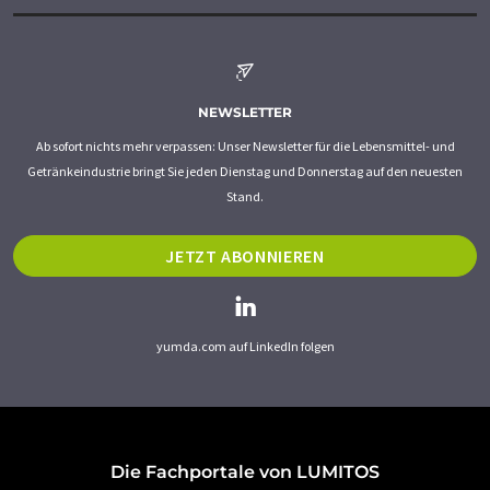
NEWSLETTER
Ab sofort nichts mehr verpassen: Unser Newsletter für die Lebensmittel- und
Getränkeindustrie bringt Sie jeden Dienstag und Donnerstag auf den neuesten
Stand.
JETZT ABONNIEREN
yumda.com auf LinkedIn folgen
Die Fachportale von LUMITOS