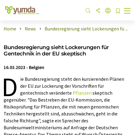
Home
News
Bundesregierung sieht Lockerungen fü ...
Bundesregierung sieht Lockerungen für
Gentechnik in der EU skeptisch
16.03.2023
-
Belgien
D
ie Bundesregierung steht den kursierenden Plänen
der EU zur Lockerung der Vorschriften für
gentechnisch veränderte
Pflanzen
skeptisch
gegenüber. "Das Bestreben der EU-Kommission, die
Risikoprüfung für Pflanzen, die mit neuen genomischen
Techniken hergestellt sind, abzuschwächen, geht in die
falsche Richtung", sagte ein Sprecher des
Bundesumweltministeriums auf Anfrage der Deutschen
Presse-Agentur. Das Thema steht auf Wunsch Österreichs