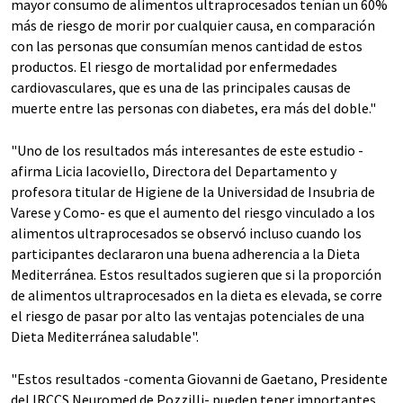
mayor consumo de alimentos ultraprocesados tenían un 60%
más de riesgo de morir por cualquier causa, en comparación
con las personas que consumían menos cantidad de estos
productos. El riesgo de mortalidad por enfermedades
cardiovasculares, que es una de las principales causas de
muerte entre las personas con diabetes, era más del doble."
"Uno de los resultados más interesantes de este estudio -
afirma Licia Iacoviello, Directora del Departamento y
profesora titular de Higiene de la Universidad de Insubria de
Varese y Como- es que el aumento del riesgo vinculado a los
alimentos ultraprocesados se observó incluso cuando los
participantes declararon una buena adherencia a la Dieta
Mediterránea. Estos resultados sugieren que si la proporción
de alimentos ultraprocesados en la dieta es elevada, se corre
el riesgo de pasar por alto las ventajas potenciales de una
Dieta Mediterránea saludable".
"Estos resultados -comenta Giovanni de Gaetano, Presidente
del IRCCS Neuromed de Pozzilli- pueden tener importantes