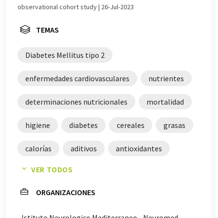
observational cohort study | 26-Jul-2023
TEMAS
Diabetes Mellitus tipo 2
enfermedades cardiovasculares
nutrientes
determinaciones nutricionales
mortalidad
higiene
diabetes
cereales
grasas
calorías
aditivos
antioxidantes
VER TODOS
Italia
proteínas
ORGANIZACIONES
Istituto Neurologico Mediterraneo - Neuromed