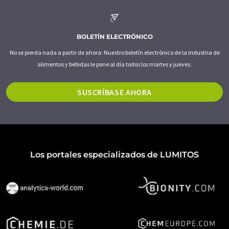
BOLETÍN ELECTRÓNICO
No se pierda nada a partir de ahora: Nuestro boletín electrónico de la industria de
alimentos y bebidas le pone al día todos los martes y jueves.
SUSCRÍBASE AHORA
Los portales especializados de LUMITOS