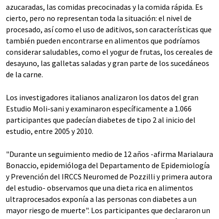
azucaradas, las comidas precocinadas y la comida rápida. Es
cierto, pero no representan toda la situación: el nivel de
procesado, así como el uso de aditivos, son características que
también pueden encontrarse en alimentos que podríamos
considerar saludables, como el yogur de frutas, los cereales de
desayuno, las galletas saladas y gran parte de los sucedáneos
de la carne.
Los investigadores italianos analizaron los datos del gran
Estudio Moli-sani y examinaron específicamente a 1.066
participantes que padecían diabetes de tipo 2 al inicio del
estudio, entre 2005 y 2010.
"Durante un seguimiento medio de 12 años -afirma Marialaura
Bonaccio, epidemióloga del Departamento de Epidemiología
y Prevención del IRCCS Neuromed de Pozzilli y primera autora
del estudio- observamos que una dieta rica en alimentos
ultraprocesados exponía a las personas con diabetes a un
mayor riesgo de muerte". Los participantes que declararon un